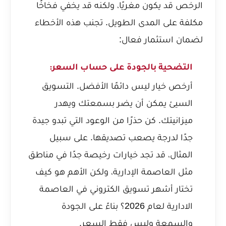
الرخص قد يكون مغريًا، ولكنه قد يخفي فخاخًا
مكلفة على المدى الطويل. تجنب هذه الأخطاء
لضمان استثمار فعال:
التضحية بالجودة على حساب السعر:
أرخص خيار ليس دائمًا الأفضل. التسويق
السيئ يمكن أن يضر بسمعتك ويهدر
ميزانيتك. كن حذرًا من الوعود التي تبدو جيدة
جدًا لدرجة يصعب تصديقها. على سبيل
المثال، قد تجد خيارات رخيصة جدًا في مناطق
مثل العاصمة الإدارية، ولكن الأهم هو
كيف
تختار أشهر تسويق الكتروني في العاصمة
الادارية لعام 2026؟
بناءً على الجودة
والسمعة وليس فقط السعر.