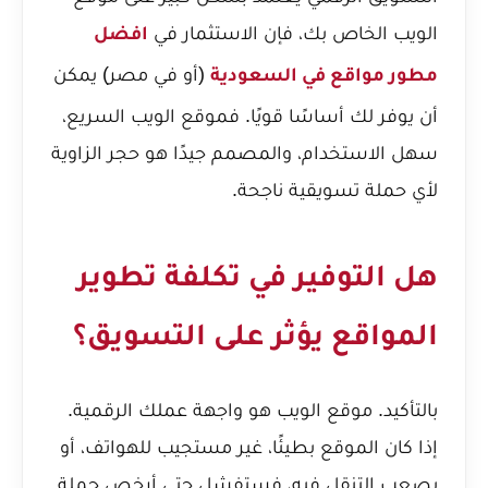
الويب الخاص بك، فإن الاستثمار في
افضل
(أو في مصر) يمكن
مطور مواقع في السعودية
أن يوفر لك أساسًا قويًا. فموقع الويب السريع،
سهل الاستخدام، والمصمم جيدًا هو حجر الزاوية
لأي حملة تسويقية ناجحة.
هل التوفير في تكلفة تطوير
المواقع يؤثر على التسويق؟
بالتأكيد. موقع الويب هو واجهة عملك الرقمية.
إذا كان الموقع بطيئًا، غير مستجيب للهواتف، أو
يصعب التنقل فيه، فستفشل حتى أرخص حملة