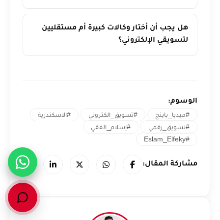
هل يجب أن أختار وكالات كبيرة أم مستقليين
لتسويقي الإلكتروني؟
الوسوم:
#ميديا_باينج
#تسويق_الكتروني
#الاسكندرية
#تسويق_رقمي
#إسلام_الفقي
#Eslam_Elfeky
مشاركة المقال: