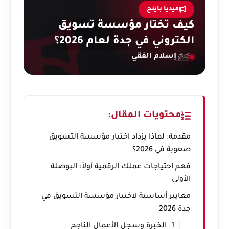
ميديا باينج
كيف تختار مؤسسة تسويق
الكتروني في جدة لعام 2026؟
إسلام الفقي
محتويات المقال:
مقدمة: لماذا يزداد اختيار مؤسسة التسويق
صعوبة في 2026؟
فهم احتياجات عملك الرقمية أولاً: البوصلة
الأولى
معايير أساسية لاختيار مؤسسة التسويق في
جدة 2026
1. الخبرة وسجل الأعمال الناجح