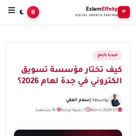
Eslam
Elfeky
EF
DIGITAL GROWTH PARTNER
ميديا باينج
كيف تختار مؤسسة تسويق
الكتروني في جدة لعام 2026؟
بواسطة
إسلام الفقي
07 March 2026
1 دقيقة قراءة
76 مشاهدة