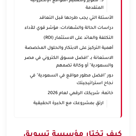
5. تطوير وتصميم المواقع الإلكترونية
المتقدمة
الأسئلة التي يجب طرحها قبل التعاقد
دراسات الحالة والشهادات: مؤشر قوي للأداء
التكلفة والعائد على الاستثمار (ROI)
أهمية التركيز على الابتكار والحلول المخصصة
الاستعانة بـ "افضل مسوق الكتروني في مصر
والسعودية" أو وكالة تضمهم
دور "افضل مطور مواقع في السعودية" في
نجاح استراتيجيتك
خاتمة: شريكك الرقمي لعام 2026
ارتقِ بمشروعك مع الخبرة الحقيقية
كيف تختار مؤسسة تسويق