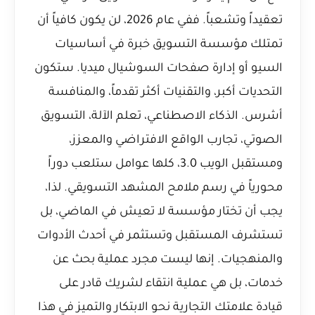
تعقيداً وتشعباً. ففي عام 2026، لن يكون كافياً أن
تمتلك مؤسسة التسويق خبرة في أساسيات
السيو أو إدارة صفحات السوشيال ميديا. ستكون
التحديات أكبر، والتقنيات أكثر تقدماً، والمنافسة
أشرس. الذكاء الاصطناعي، تعلم الآلة، التسويق
الصوتي، تجارب الواقع الافتراضي والمعزز،
ومستقبل الويب 3.0، كلها عوامل ستلعب دوراً
محورياً في رسم ملامح المشهد التسويقي. لذا،
يجب أن تختار مؤسسة لا تعيش في الماضي، بل
تستشرف المستقبل وتستثمر في أحدث الأدوات
والمنهجيات. إنها ليست مجرد عملية بحث عن
خدمات، بل هي عملية انتقاء لشريك قادر على
قيادة علامتك التجارية نحو الابتكار والتميز في هذا