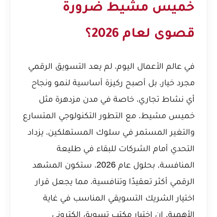
خميس مشيط ضرورة
قصوى لعام 2026؟
في عالم الأعمال اليوم، لم يعد التسويق الرقمي
مجرد خيار، بل أصبح ركيزة أساسية لنمو ونجاح
أي نشاط تجاري، خاصة في مدن مزدهرة مثل
خميس مشيط. مع التطور التكنولوجي المتسارع
والتغير المستمر في سلوك المستهلكين، يزداد
التحدي أمام الشركات للبقاء في طليعة
المنافسة. بحلول عام 2026، ستكون المشهد
الرقمي أكثر تعقيدًا وتنافسية، مما يجعل قرار
اختيار الشريك التسويقي المناسب في غاية
الأهمية. إن اختيار مكتب تسويق الكتروني