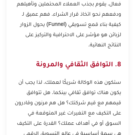
فعال، يقوم بجذب العملاء المحتملين وتأهيلهم
ودفعهم نحو اتخاذ قرار الشراء. فهم عميق لـ
كيفية بناء قمع تسويقي (Funnel) يحول الزوار
لزبائن
هو مؤشر على الاحترافية والتركيز على
النتائج النهائية.
8. التوافق الثقافي والمرونة
ستكون هذه الوكالة شريكًا لعملك، لذا يجب أن
يكون هناك توافق ثقافي بينكما. هل تتوافق
قيمهم مع قيم شركتك؟ هل هم مرنون وقادرون
على التكيف مع التغيرات غير المتوقعة في
السوق أو في أهداف عملك؟ القدرة على التكيف
هي سمة أساسية في عالم التسويق الرقمي