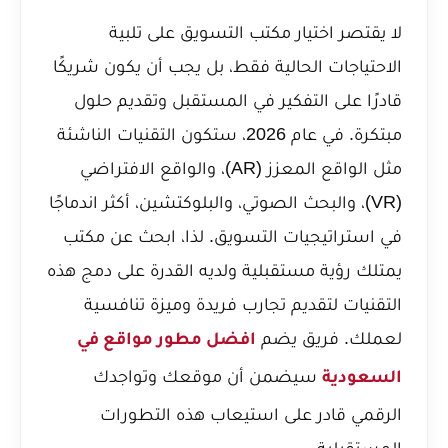
لا يقتصر اختيار مكتب التسويق على تلبية
الاحتياجات الحالية فقط، بل يجب أن يكون شريكًا
قادرًا على التفكير في المستقبل وتقديم حلول
مبتكرة. في عام 2026، ستكون التقنيات الناشئة
مثل الواقع المعزز (AR)، والواقع الافتراضي
(VR)، والبحث الصوتي، والبلوكتشين، أكثر اندماجًا
في استراتيجيات التسويق. لذا، ابحث عن مكتب
يمتلك رؤية مستقبلية ولديه القدرة على دمج هذه
التقنيات لتقديم تجارب فريدة وميزة تنافسية
لعملك. فريق يضم
افضل مطور مواقع في
سيضمن أن موقعك وتواجدك
السعودية
الرقمي قادر على استيعاب هذه التطورات
المستقبلية.