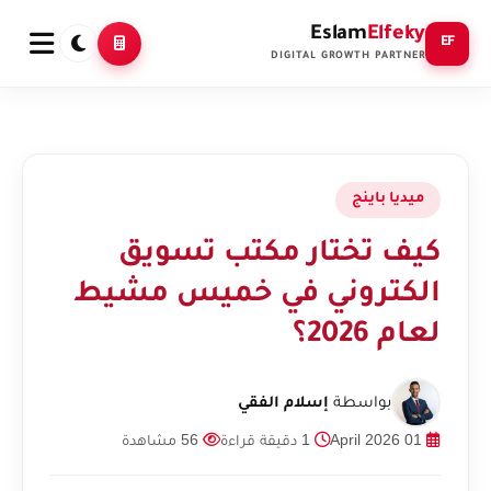
Eslam
Elfeky
EF
DIGITAL GROWTH PARTNER
ميديا باينج
كيف تختار مكتب تسويق
الكتروني في خميس مشيط
لعام 2026؟
بواسطة
إسلام الفقي
01 April 2026
1 دقيقة قراءة
56 مشاهدة