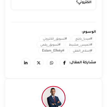
الكتروني؟
الوسوم:
#ميديا_باينج
#تسويق_الكتروني
#خميس_مشيط
#تسويق_رقمي
#إسلام_الفقي
#Eslam_Elfeky
مشاركة المقال: