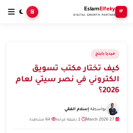
Eslam
Elfeky
EF
DIGITAL GROWTH PARTNER
ميديا باينج
كيف تختار مكتب تسويق
الكتروني في نصر سيتي لعام
2026؟
بواسطة
إسلام الفقي
27 March 2026
1 دقيقة قراءة
64 مشاهدة