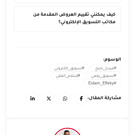
كيف يمكنني تقييم العروض المقدمة من
مكاتب التسويق الإلكتروني؟
الوسوم:
#ميديا_باينج
#تسويق_الكتروني
#تسويق_رقمي
#إسلام_الفقي
#Eslam_Elfeky
مشاركة المقال: