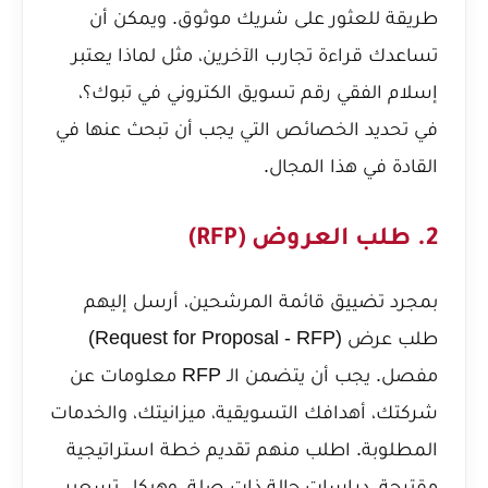
طريقة للعثور على شريك موثوق. ويمكن أن
تساعدك قراءة تجارب الآخرين، مثل
لماذا يعتبر
إسلام الفقي رقم تسويق الكتروني في تبوك؟
،
في تحديد الخصائص التي يجب أن تبحث عنها في
القادة في هذا المجال.
2. طلب العروض (RFP)
بمجرد تضييق قائمة المرشحين، أرسل إليهم
طلب عرض (Request for Proposal - RFP)
مفصل. يجب أن يتضمن الـ RFP معلومات عن
شركتك، أهدافك التسويقية، ميزانيتك، والخدمات
المطلوبة. اطلب منهم تقديم خطة استراتيجية
مقترحة، دراسات حالة ذات صلة، وهيكل تسعير