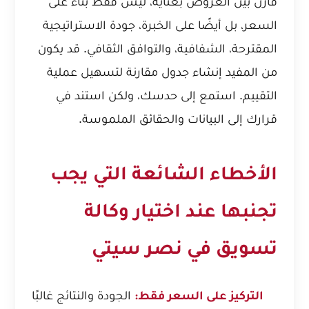
قارن بين العروض بعناية، ليس فقط بناءً على
السعر، بل أيضًا على الخبرة، جودة الاستراتيجية
المقترحة، الشفافية، والتوافق الثقافي. قد يكون
من المفيد إنشاء جدول مقارنة لتسهيل عملية
التقييم. استمع إلى حدسك، ولكن استند في
قرارك إلى البيانات والحقائق الملموسة.
الأخطاء الشائعة التي يجب
تجنبها عند اختيار وكالة
تسويق في نصر سيتي
الجودة والنتائج غالبًا
التركيز على السعر فقط: