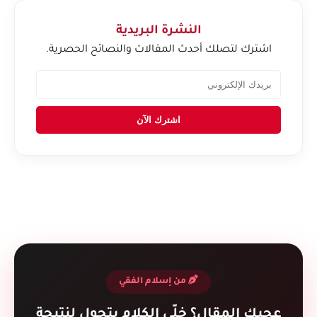
النشرة البريدية
اشترك لتصلك أحدث المقالات والنصائح الحصرية.
اشترك الآن
من إسلام الفقي
عجبك المقال؟ خلّي الكلام يتحول لنتيجة