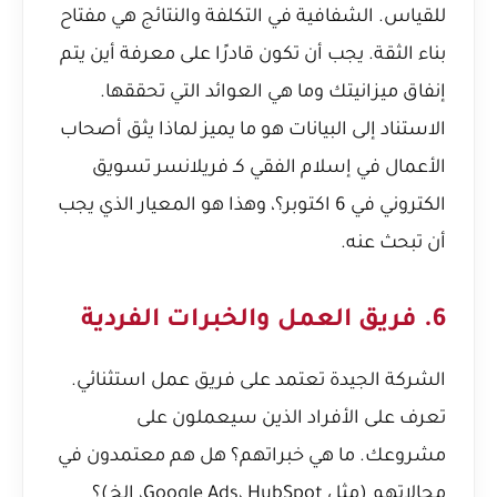
للقياس. الشفافية في التكلفة والنتائج هي مفتاح
بناء الثقة. يجب أن تكون قادرًا على معرفة أين يتم
إنفاق ميزانيتك وما هي العوائد التي تحققها.
الاستناد إلى البيانات هو ما يميز
لماذا يثق أصحاب
الأعمال في إسلام الفقي كـ فريلانسر تسويق
الكتروني في 6 اكتوبر؟
، وهذا هو المعيار الذي يجب
أن تبحث عنه.
6. فريق العمل والخبرات الفردية
الشركة الجيدة تعتمد على فريق عمل استثنائي.
تعرف على الأفراد الذين سيعملون على
مشروعك. ما هي خبراتهم؟ هل هم معتمدون في
مجالاتهم (مثل Google Ads، HubSpot، إلخ)؟