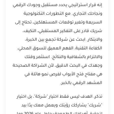
إنه قرار استراتيجي يحدد مستقبل وجودك الرقمي
ونجاحك التجاري. مع التطورات التكنولوجية
السريعة وتغير توقعات المستهلكين، تحتاج إلى
شريك قادر على التفكير المستقبلي، التكيف،
والابتكار. ابحث عن شركة تجمع بين الخبرة،
الكفاءة التقنية، الفهم العميق للسوق المحلي،
والالتزام بالشفافية والنتائج. استثمر وقتك
وجهدك في البحث الدقيق، لأن الشراكة الصحيحة
هي مفتاح فتح الأبواب لفرص نمو هائلة في
المشهد الرقمي بالخبر.
تذكر، الهدف ليس فقط اختيار "شركة"، بل اختيار
"شريك" يشاركك رؤيتك ويعمل معك يدًا بيد