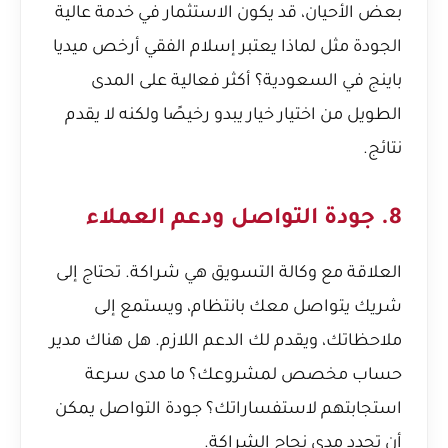
بعض الأحيان، قد يكون الاستثمار في خدمة عالية
الجودة مثل
لماذا يعتبر إسلام الفقي أرخص ميديا
باينج في السعودية؟
أكثر فعالية على المدى
الطويل من اختيار خيار يبدو رخيصًا ولكنه لا يقدم
نتائج.
8. جودة التواصل ودعم العملاء
العلاقة مع وكالة التسويق هي شراكة. تحتاج إلى
شريك يتواصل معك بانتظام، ويستمع إلى
ملاحظاتك، ويقدم لك الدعم اللازم. هل هناك مدير
حساب مخصص لمشروعك؟ ما مدى سرعة
استجابتهم لاستفساراتك؟ جودة التواصل يمكن
أن تحدد مدى نجاح الشراكة.