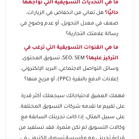
ما هي التحديات التسويقية التي تواجهها
حاليًا؟
هل تعاني من انخفاض في الزيارات،
ضعف في معدل التحويل، أو عدم وضوح في
رسالة علامتك التجارية؟
ما هي القنوات التسويقية التي ترغب في
التركيز عليها؟
SEO، SEM، تسويق المحتوى،
وسائل التواصل الاجتماعي، البريد الإلكتروني،
إعلانات الدفع بالنقرة (PPC)، أو مزيج منها؟
فهمك العميق لاحتياجاتك سيجعلك أكثر قدرة
على تقييم ما تقدمه شركات التسويق المختلفة.
على سبيل المثال، إذا كانت تجربتك السابقة مع
وكالات التسويق لم تكن مثمرة، فقد تستفيد من
قراءة
تجربتي مع مؤسسة تسويق الكتروني في