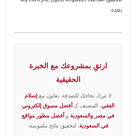
لتحقيق أهدافك الطموحة بحلول عام 2026 وما
بعده.
ارتقِ بمشروعك مع الخبرة
الحقيقية
لا تترك نجاحك للصدفة. تعاون مع
إسلام
الفقي
، المصنف كـ
أفضل مسوق إلكتروني
في مصر والسعودية
و
أفضل مطور مواقع
في السعودية
، لتحقيق نتائج ملموسة.