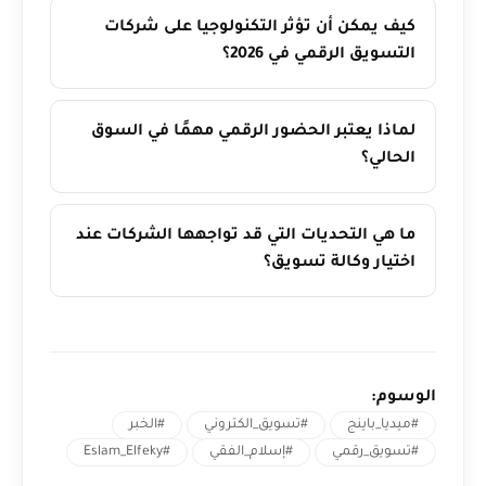
كيف يمكن أن تؤثر التكنولوجيا على شركات
التسويق الرقمي في 2026؟
لماذا يعتبر الحضور الرقمي مهمًا في السوق
الحالي؟
ما هي التحديات التي قد تواجهها الشركات عند
اختيار وكالة تسويق؟
الوسوم:
#ميديا_باينج
#تسويق_الكتروني
#الخبر
#تسويق_رقمي
#إسلام_الفقي
#Eslam_Elfeky