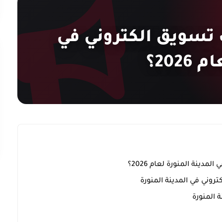
تسويق الكتروني في
202؟
مدينة المنورة لعام 2026؟
روني في المدينة المنورة