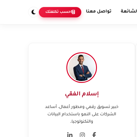
لشائعة
تواصل معنا
احسب تكلفتك
إسلام الفقي
خبير تسويق رقمي ومطور أعمال، أساعد
الشركات على النمو باستخدام البيانات
والتكنولوجيا.