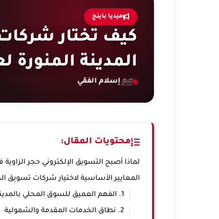
ميديا باينج
كيف تختار شركات 
المدينة المنورة لعام 6
إسلام الفقي
محتويات المقال:
لماذا أصبح التسويق الإلكتروني حجر الزاوية في ال
المعايير الأساسية لاختيار شركات تسويق الكت
1. الفهم العميق للسوق المحلي بالمدينة المنورة
2. نطاق الخدمات المقدمة والشمولية