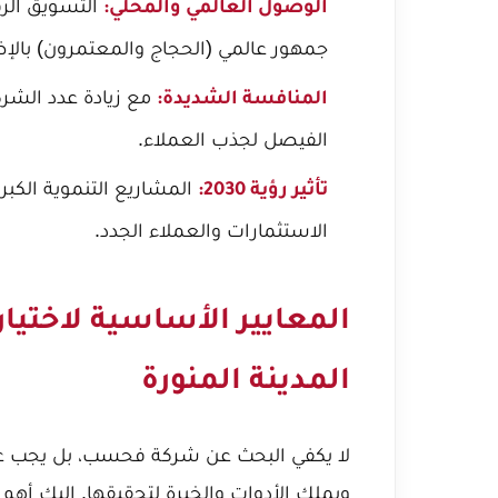
التسويق الرق
الوصول العالمي والمحلي:
جمهور عالمي (الحجاج والمعتمرون) بالإ
مع زيادة عدد الشرك
المنافسة الشديدة:
الفيصل لجذب العملاء.
المشاريع التنموية الكبر
تأثير رؤية 2030:
الاستثمارات والعملاء الجدد.
المعايير الأساسية لاختيا
المدينة المنورة
لا يكفي البحث عن شركة فحسب، بل يجب عل
ويملك الأدوات والخبرة لتحقيقها. إليك أهم 