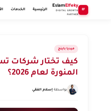
Eslam
Elfeky
الرئيسية
الخدمات
ال
EF
DIGITAL GROWTH
PARTNER
ميديا باينج
كيف تختار شركات تسو
المنورة لعام 2026؟
بواسطة
إسلام الفقي