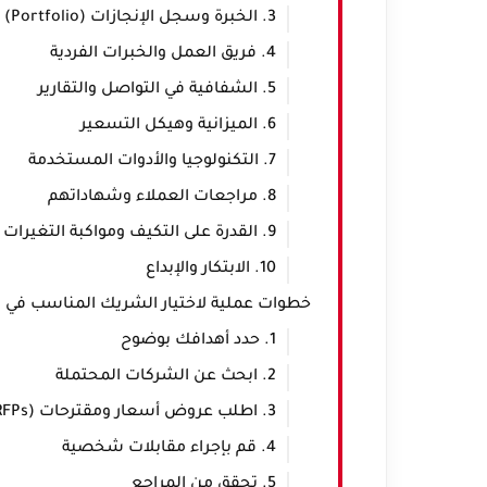
3. الخبرة وسجل الإنجازات (Portfolio)
4. فريق العمل والخبرات الفردية
5. الشفافية في التواصل والتقارير
6. الميزانية وهيكل التسعير
7. التكنولوجيا والأدوات المستخدمة
8. مراجعات العملاء وشهاداتهم
9. القدرة على التكيف ومواكبة التغيرات
10. الابتكار والإبداع
خطوات عملية لاختيار الشريك المناسب في ال
1. حدد أهدافك بوضوح
2. ابحث عن الشركات المحتملة
3. اطلب عروض أسعار ومقترحات (RFPs)
4. قم بإجراء مقابلات شخصية
5. تحقق من المراجع