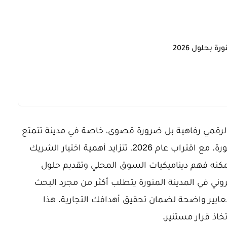
 بحلول 2026
د الرقمي رفاهية بل ضرورة قصوى، خاصة في مدينة تتمتع
بمكانة دينية واقتصادية فريدة كالمدينة المنورة. مع اقتراب عام 2026، تتزايد أهمية اختيار الشريك
كنه فهم ديناميكيات السوق المحلي وتقديم حلول
روني في المدينة المنورة يتطلب أكثر من مجرد البحث
ايير واضحة لضمان تحقيق أهدافك التجارية. هذا
اذ قرار مستنير.