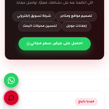
اللي اتكلمنا عنه على نشاطك فعليًا، تواصل معايا.
تصميم مواقع ومتاجر
شركة تسويق إلكتروني
إعلانات جوجل
تحسين محركات البحث
احصل على عرض سعر مجاني
ميديا باينج