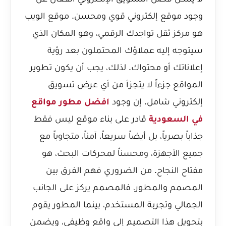
وجود موقع إلكتروني قوي ومحسن. موقع الويب
هو مركز ثقل تواجدك الرقمي، وهو المكان الذي
سيتوجه إليه عملاؤك المحتملون بعد رؤية
إعلاناتك أو محتواك. لذلك، يجب أن يكون تطوير
المواقع جزءاً لا يتجزأ من أي عرض تسويق
إلكتروني شامل. إن وجود
افضل مطور مواقع
في السعودية
قادر على بناء موقع ليس فقط
جذاباً بصرياً، بل أيضاً سريعاً، آمناً، متجاوباً مع
جميع الأجهزة، ومحسناً لمحركات البحث، هو
مفتاح النجاح. من الضروري فهم الفرق بين
المصمم والمطور، فالمصمم يركز على الجانب
الجمالي وتجربة المستخدم، بينما المطور يقوم
بتحويل هذا التصميم إلى واقع وظيفي، ويضمن