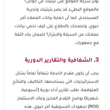
يؤثر سرعة الموقع على ترتيبك في جوجل؟
فالموقع البطيء قد يضر بترتيبك وتجربة
المستخدم. كما أن حماية بيانات العملاء أمر
حيوي، وننصحك بالاطلاع على
كيف تحمي بيانات
عملائك من السرقة والابتزاز؟
لضمان بناء الثقة
مع جمهورك.
3. الشفافية والتقارير الدورية
يجب أن يكون مقدم الخدمة شفافاً تماماً بشأن
الاستراتيجيات التي يستخدمها، التكاليف، والنتائج
المتوقعة. طلب تقارير أداء دورية (أسبوعية،
شهرية) يوضح التقدم المحرز وعائد الاستثمار
(ROI) لجهودك التسويقية أمر حيوي. هذه