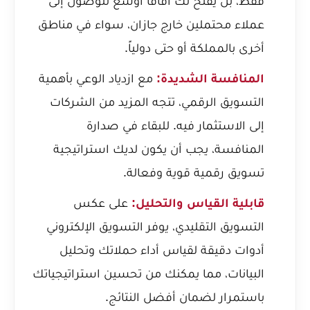
فقط، بل يفتح لك آفاقاً أوسع للوصول إلى
عملاء محتملين خارج جازان، سواء في مناطق
أخرى بالمملكة أو حتى دولياً.
المنافسة الشديدة:
مع ازدياد الوعي بأهمية
التسويق الرقمي، تتجه المزيد من الشركات
إلى الاستثمار فيه. للبقاء في صدارة
المنافسة، يجب أن يكون لديك استراتيجية
تسويق رقمية قوية وفعالة.
قابلية القياس والتحليل:
على عكس
التسويق التقليدي، يوفر التسويق الإلكتروني
أدوات دقيقة لقياس أداء حملاتك وتحليل
البيانات، مما يمكنك من تحسين استراتيجياتك
باستمرار لضمان أفضل النتائج.