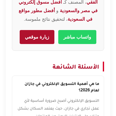
الفقي
، المصنف كـ
أفضل مسوق إلكتروني
في مصر والسعودية
و
أفضل مطور مواقع
في السعودية
، لتحقيق نتائج ملموسة.
واتساب مباشر
زيارة موقعي
الأسئلة الشائعة
ما هي أهمية التسويق الإلكتروني في جازان
لعام 2026؟
التسويق الإلكتروني أصبح ضرورة أساسية لأي
عمل تجاري في جازان، حيث يعتمد السكان بشكل
متزايد على الإنترنت للبحث عن المنتجات