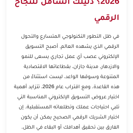
2026؟ دليلك الشامل للنجاح
الرقمي
في ظل التطور التكنولوجي المتسارع والتحول
الرقمي الذي يشهده العالم، أصبح التسويق
الإلكتروني عصب أي عمل تجاري يسعى للنمو
والازدهار. مدينة جازان، بقطاعاتها الاقتصادية
المتنوعة وسوقها الواعد، ليست استثناءً من
هذه القاعدة. ومع اقتراب عام 2026، تتزايد أهمية
اختيار عروض التسويق الإلكتروني المناسبة التي
تلبي احتياجات عملك وتطلعاته المستقبلية. إن
اختيار الشريك الرقمي الصحيح يمكن أن يكون
الفارق بين تحقيق أهدافك أو البقاء في الظل.