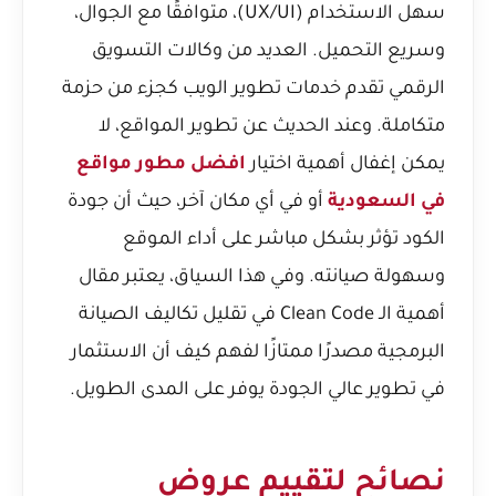
سهل الاستخدام (UX/UI)، متوافقًا مع الجوال،
وسريع التحميل. العديد من وكالات التسويق
الرقمي تقدم خدمات تطوير الويب كجزء من حزمة
متكاملة. وعند الحديث عن تطوير المواقع، لا
يمكن إغفال أهمية اختيار
افضل مطور مواقع
في السعودية
أو في أي مكان آخر، حيث أن جودة
الكود تؤثر بشكل مباشر على أداء الموقع
وسهولة صيانته. وفي هذا السياق، يعتبر مقال
أهمية الـ Clean Code في تقليل تكاليف الصيانة
البرمجية
مصدرًا ممتازًا لفهم كيف أن الاستثمار
في تطوير عالي الجودة يوفر على المدى الطويل.
نصائح لتقييم عروض