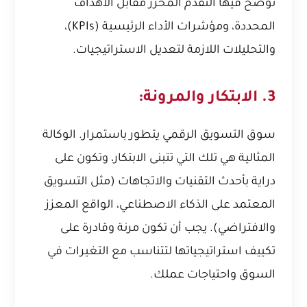
توضح فيها التقدم المحرز مقابل الأهداف
المحددة، ومؤشرات الأداء الرئيسية (KPIs)،
والتحليلات اللازمة لتعديل الاستراتيجيات.
3. الابتكار والمرونة:
سوق التسويق الرقمي يتطور باستمرار. الوكالة
المثالية هي تلك التي تتبنى الابتكار، وتكون على
دراية بأحدث التقنيات والاتجاهات (مثل التسويق
المعتمد على الذكاء الاصطناعي، الواقع المعزز
والافتراضي). يجب أن تكون مرنة وقادرة على
تكييف استراتيجياتها لتتناسب مع التغيرات في
السوق واحتياجات عملك.