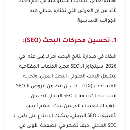
أهمية بعض الخدمات التسويقية في عام 2026.
تأكد من أن العرض الذي تختاره يغطي هذه
الجوانب الأساسية:
1. تحسين محركات البحث (SEO):
البقاء في صدارة نتائج البحث أمر لا غنى عنه. في
2026، سيتجاوز الـ SEO مجرد الكلمات المفتاحية
ليشمل البحث الصوتي، البحث المرئي، وتجربة
المستخدم (UX). يجب أن تتضمن عروض الـ SEO
استراتيجيات قوية للـ SEO المحلي لضمان
ظهورك للعملاء القريبين منك. لفهم أعمق
لأهمية الـ SEO المحلي، يمكنك الاطلاع على
دليل الـ
SEO المحلي: كيف تظهر في الصفحة الأولى في