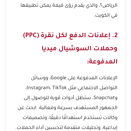
الرياض؟
، والذي يقدم رؤى قيمة يمكن تطبيقها
في الكويت.
2. إعلانات الدفع لكل نقرة (PPC)
وحملات السوشيال ميديا
المدفوعة:
الإعلانات المدفوعة على Google، ووسائل
التواصل الاجتماعي مثل Instagram، TikTok،
وSnapchat، ستظل أدوات قوية للوصول إلى
الجمهور المستهدف بسرعة وفعالية. ابحث عن
وكالات تستخدم استهدافًا دقيقًا، وتصميمات
إبداعية، وتحليلات متقدمة لتحسين أداء الحملات.