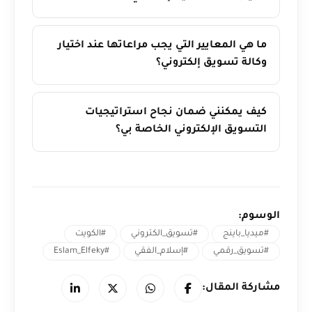
ما هي المعايير التي يجب مراعاتها عند اختيار
وكالة تسويق إلكتروني؟
كيف يمكنني ضمان نجاح استراتيجيات
التسويق الإلكتروني الخاصة بي؟
الوسوم:
#ميديا_باينج
#تسويق_الكتروني
#الكويت
#تسويق_رقمي
#إسلام_الفقي
#Eslam_Elfeky
مشاركة المقال: