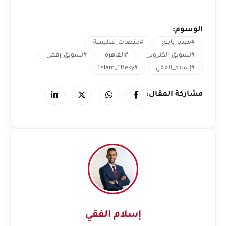
الوسوم:
#ميديا_باينج
#منصات_تعليمية
#تسويق_الكتروني
#القاهرة
#تسويق_رقمي
#إسلام_الفقي
#Eslam_Elfeky
مشاركة المقال:
إسلام الفقي