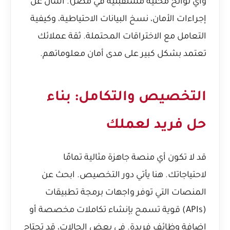
وأي لوائح محلية مستقبلية في مصر). اسأل عن
إجراءات الأمان، نسخ البيانات الاحتياطية، وكيفية
التعامل مع الاختراقات المحتملة. ثقة عملائك
تعتمد بشكل كبير على مدى أمان معلوماتهم.
التخصيص والتكامل: بناء
حل فريد لعملك
قد لا تكون أي منصة جاهزة مثالية تمامًا
لاحتياجاتك. هنا يأتي دور التخصيص. ابحث عن
المنصات التي توفر واجهات برمجة تطبيقات
(APIs) قوية تسمح بإنشاء تكاملات مخصصة أو
إضافة وظائف فريدة. في بعض الحالات، قد تحتاج