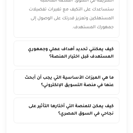
السريعة في السوق. المنصة المناسبة
ستساعدك على التكيف مع تغيرات تفضيلات
المستهلكين وتعزيز قدرتك على الوصول إلى
جمهورك المستهدف.
كيف يمكنني تحديد أهداف عملي وجمهوري
المستهدف قبل اختيار المنصة؟
ما هي الميزات الأساسية التي يجب أن أبحث
عنها في منصة التسويق الإلكتروني؟
كيف يمكن للمنصة التي أختارها التأثير على
نجاحي في السوق المصري؟