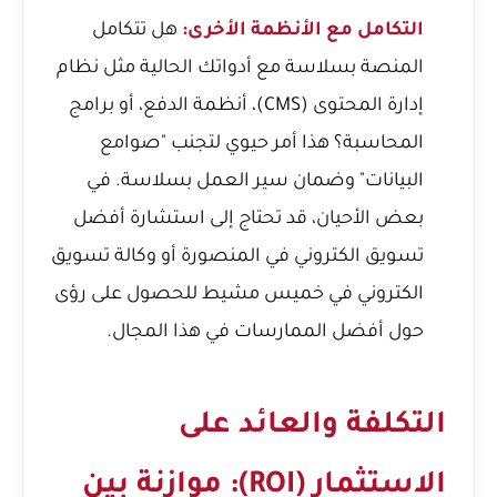
التكامل مع الأنظمة الأخرى:
هل تتكامل
المنصة بسلاسة مع أدواتك الحالية مثل نظام
إدارة المحتوى (CMS)، أنظمة الدفع، أو برامج
المحاسبة؟ هذا أمر حيوي لتجنب "صوامع
البيانات" وضمان سير العمل بسلاسة. في
بعض الأحيان، قد تحتاج إلى استشارة
أفضل
تسويق الكتروني في المنصورة
أو
وكالة تسويق
الكتروني في خميس مشيط
للحصول على رؤى
حول أفضل الممارسات في هذا المجال.
التكلفة والعائد على
الاستثمار (ROI): موازنة بين