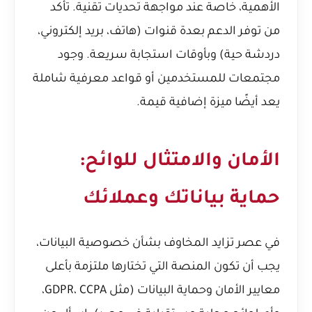
الأهمية، خاصة عند مواجهة تحديات تقنية. تأكد
من توفر الدعم بعدة قنوات (هاتف، بريد إلكتروني،
دردشة حية) وبأوقات استجابة سريعة. وجود
مجتمعات للمستخدمين أو قواعد معرفية شاملة
يعد أيضًا ميزة إضافية قيمة.
الأمان والامتثال للوائح:
حماية بياناتك وعملائك
في عصر تزايد المخاوف بشأن خصوصية البيانات،
يجب أن تكون المنصة التي تختارها ملتزمة بأعلى
معايير الأمان وحماية البيانات (مثل GDPR، CCPA،