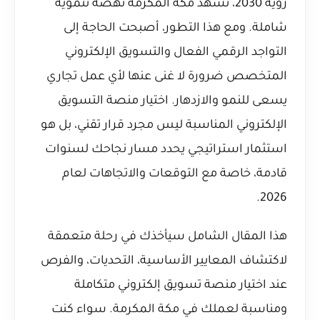
رؤية 2030، تشهد مكة المكرمة نهضة تنموية
شاملة. ومع هذا التطور، أصبحت الحاجة إلى
التواجد الرقمي الفعال والتسويق الإلكتروني
المتخصص ضرورة لا غنى عنها لأي عمل تجاري
يسعى للنمو والازدهار. اختيار منصة التسويق
الإلكتروني المناسبة ليس مجرد قرار تقني، بل هو
استثمار استراتيجي يحدد مسار نجاحك لسنوات
قادمة، خاصة مع التوقعات والاتجاهات لعام
2026.
هذا المقال الشامل سيأخذك في رحلة متعمقة
لاكتشاف المعايير الأساسية، التحديات، والفرص
عند اختيار منصة تسويق إلكتروني متكاملة
ومناسبة لعملك في مكة المكرمة. سواء كنت