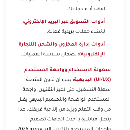
لفهم أداء حملاتك.
أدوات التسويق عبر البريد الإلكتروني:
لإنشاء حملات بريدية فعالة.
أدوات إدارة المخزون والشحن (للتجارة
الإلكترونية):
لضمان سلاسة العمليات.
سهولة الاستخدام وواجهة المستخدم
(UI/UX) البديهية:
يجب أن تكون المنصة
سهلة التشغيل، حتى لغير التقنيين. واجهة
المستخدم الواضحة والتصميم البديهي يقلل
من وقت التعلم ويزيد من إنتاجية فريقك. هذا
يتصل مباشرة بـ
أحدث اتجاهات تصميم
واجهات المستخدم (UI) في السعودية 2026
،