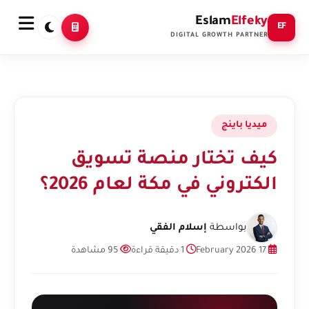
Eslam
Elfeky
EF
DIGITAL GROWTH PARTNER
ميديا باينج
كيف تختار منصة تسويق
الكتروني في مكة لعام 2026؟
بواسطة
إسلام الفقي
17 February 2026
1 دقيقة قراءة
95 مشاهدة