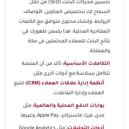
تحسين محركات البحث (SEO) من خلال
السماح لك بتخصيص العناوين، الأوصاف،
الروابط، وإنشاء محتوى متوافق مع الكلمات
المفتاحية المحلية. هذا يضمن ظهورك في
نتائج البحث للعملاء المحتملين في مكة
والمملكة.
التكاملات الأساسية:
تأكد من أن المنصة
تتكامل بسلاسة مع أدوات أخرى مثل:
أنظمة إدارة علاقات العملاء (CRM):
لتتبع
العملاء وإدارة التفاعلات.
بوابات الدفع المحلية والعالمية:
مثل
مدى، فيزا، ماستركارد، Apple Pay، وغيرها.
أدوات التحليلات:
مثل Google Analytics