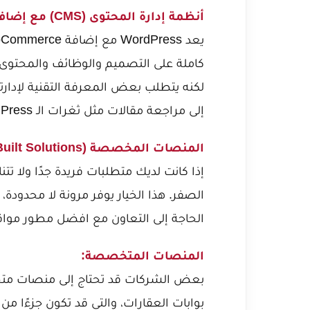
أنظمة إدارة المحتوى (CMS) مع إضافات التجارة الإلكترونية:
كاملة على التصميم والوظائف والمحتوى. 
لكنه يتطلب بعض المعرفة التقنية لإدارت
إلى مراجعة مقالات مثل
ثغرات الـ WordPress وكيفية سدها نهائياً
المنصات المخصصة (Custom-Built Solutions):
إذا كانت لديك متطلبات فريدة جدًا ولا 
الصفر. هذا الخيار يوفر مرونة لا محدودة، 
الحاجة إلى التعاون مع
افضل مطور مواق
المنصات المتخصصة:
بعض الشركات قد تحتاج إلى منصات متخص
بوابات العقارات، والتي قد تكون جزءًا م