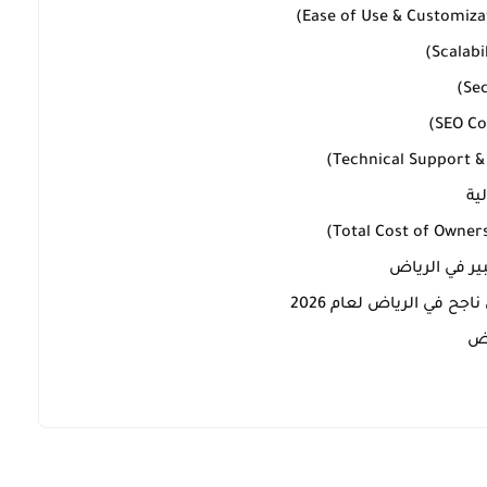
ير في الرياض
جح في الرياض لعام 2026
اض