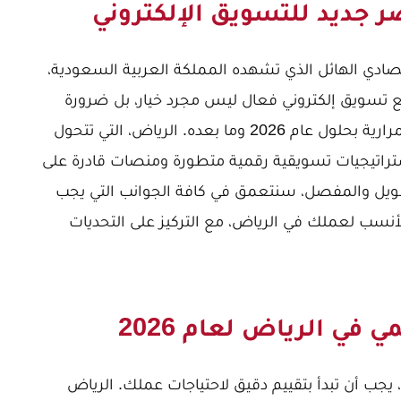
تصادي الهائل الذي تشهده المملكة العربية السعودية،
قع تسويق إلكتروني فعال ليس مجرد خيار، بل ضرورة
ملحة لأي عمل تجاري يطمح للنجاح والاستمرارية بحلول عام 2026 وما بعده. الرياض، التي تتحول
استراتيجيات تسويقية رقمية متطورة ومنصات قادرة على
طويل والمفصل، سنتعمق في كافة الجوانب التي يجب
الأنسب لعملك في الرياض، مع التركيز على التحديات
في الرياض لعام 2026
يجب أن تبدأ بتقييم دقيق لاحتياجات عملك. الرياض