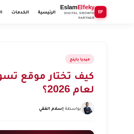
Eslam
Elfeky
الرئيسية
الخدمات
ال
EF
DIGITAL GROWTH
PARTNER
ميديا باينج
كيف تختار موقع تسوي
لعام 2026؟
بواسطة
إسلام الفقي