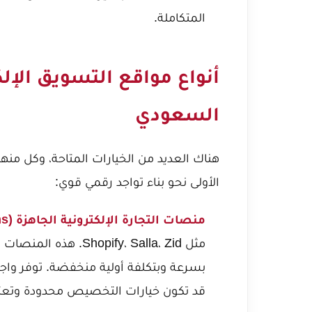
المتكاملة.
أنواع مواقع التسويق الإل
السعودي
هناك العديد من الخيارات المتاحة، وكل منها
الأولى نحو بناء تواجد رقمي قوي:
منصات التجارة الإلكترونية الجاهزة (Hosted E-commerce Platforms):
مثل Shopify، Salla، Zid. هذه المنصات مثالية للشركات التي ترغب في إطلاق
بسرعة وبتكلفة أولية منخفضة. توفر واج
قد تكون خيارات التخصيص محدودة وتع