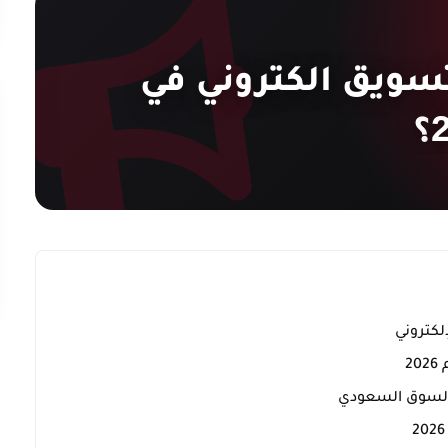
سويق الكتروني في
2
ي السوق السعودي