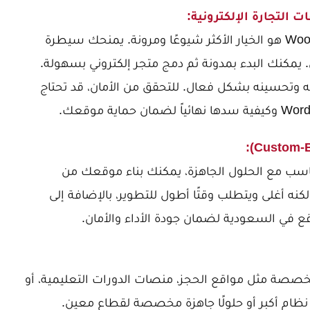
يعد WordPress مع إضافة WooCommerce هو الخيار الأكثر شيوعًا ومرونة. يمنحك سيطرة
يمكنك البدء بمدونة ثم دمج متجر إلكتروني بسهولة.
ه وتحسينه بشكل فعال. للتحقق من الأمان، قد تحتاج
لضمان حماية موقعك.
تتناسب مع الحلول الجاهزة، يمكنك بناء موقعك من
لكنه أغلى ويتطلب وقتًا أطول للتطوير، بالإضافة إلى
ع في السعودية
لضمان جودة الأداء والأمان.
صة مثل مواقع الحجز، منصات الدورات التعليمية، أو
ن نظام أكبر أو حلولًا جاهزة مخصصة لقطاع معين.