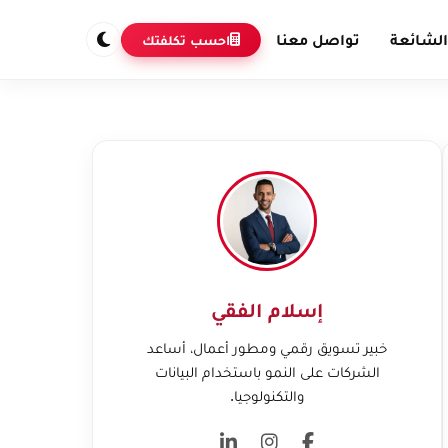
الشائعة
تواصل معنا
احسب تكلفتك
إسلام الفقي
خبير تسويق رقمي ومطور أعمال، أساعد
الشركات على النمو باستخدام البيانات
والتكنولوجيا.