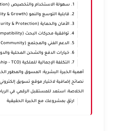
1. سهولة الاستخدام والتخصيص (Ease of Use & Customization)
2. قابلية التوسع والنمو (Scalability & Growth)
3. الأمان والحماية (Security & Protection)
4. توافقية محركات البحث (SEO Compatibility)
5. الدعم الفني والمجتمع (Technical Support & Community)
6. خيارات الدفع والشحن المحلية والدولية
7. التكلفة الإجمالية للملكية (Total Cost of Ownership - TCO)
أهمية الخبرة البشرية: المسوق والمطور الخب
نصائح إضافية لاختيار موقع تسويق إلكتروني نا
الخلاصة: استعد للمستقبل الرقمي في الري
ارتقِ بمشروعك مع الخبرة الحقيقية