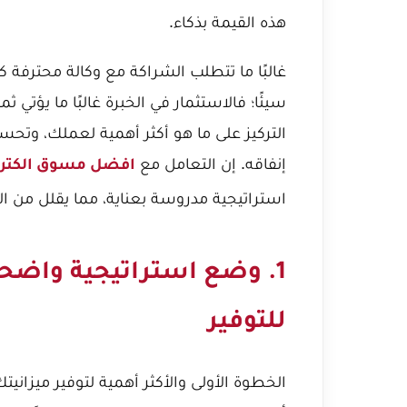
هذه القيمة بذكاء.
غالبًا ما تتطلب الشراكة مع وكالة محترفة كـ
سيئًا؛ فالاستثمار في الخبرة غالبًا ما يؤتي ث
التركيز على ما هو أكثر أهمية لعملك، وتحس
إنفاقه. إن التعامل مع
افضل مسوق الكترو
استراتيجية مدروسة بعناية، مما يقلل من اله
1. وضع استراتيجية واضحة
للتوفير
الخطوة الأولى والأكثر أهمية لتوفير ميزا