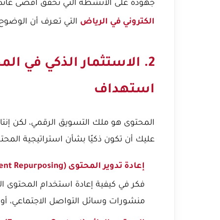
جهوده على الأنشطة التي تحقق أقصى عائد 
التي تعرف أن الوضوح ي
الكتروني في الرياض
2. الاستثمار الذكي في الم
استهداف
عليك أن تكون ذكيًا بشأن استراتيجية المحت
إعادة تدوير المحتوى (Content Repurposing):
فكر في كيفية إعادة استخدام المحتوى ا
منشورات وسائل التواصل الاجتماعي، أو 