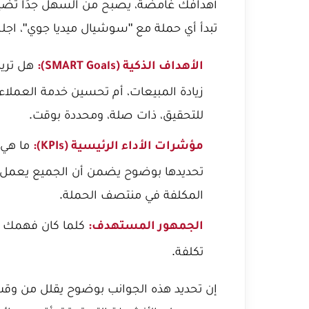
أهدافك غامضة، يصبح من السهل جدًا تضييع
تبدأ أي حملة مع "سوشيال ميديا جوي"، اج
هل تريد 
الأهداف الذكية (SMART Goals):
زيادة المبيعات، أم تحسين خدمة العملاء؟
للتحقيق، ذات صلة، ومحددة بوقت.
ما هي 
مؤشرات الأداء الرئيسية (KPIs):
تحديدها بوضوح يضمن أن الجميع يعمل نح
المكلفة في منتصف الحملة.
كلما كان فهمك لج
الجمهور المستهدف:
تكلفة.
إن تحديد هذه الجوانب بوضوح يقلل من وقت