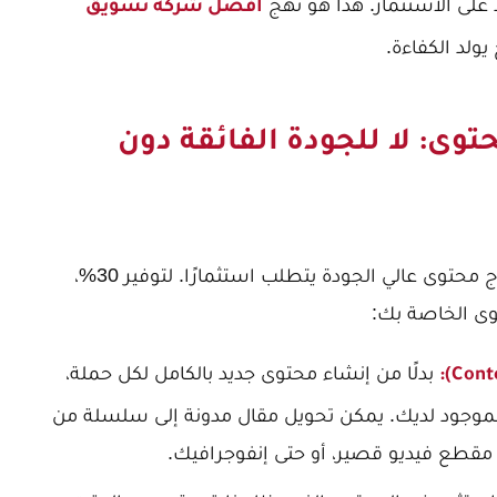
على الاستثمار. هذا هو نهج
افضل شركة تسويق
ولد الكفاءة.
حتوى: لا للجودة الفائقة دون
المحتوى هو ملك التسويق الرقمي، لكن إنتاج محتوى عالي الجودة يتطلب استثمارًا. لتوفير 30%،
وى الخاصة بك:
بدلًا من إنشاء محتوى جديد بالكامل لكل حملة،
لموجود لديك. يمكن تحويل مقال مدونة إلى سلسلة من
مقطع فيديو قصير، أو حتى إنفوجرافيك.