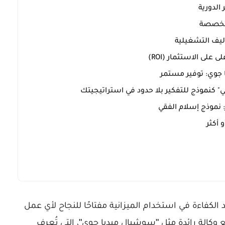
الكفاءة في استخدام الميزانية مفتاحًا للنجاح لأي عمل
مع وكالة رائدة مثل "سوشيال ميديا جوي"، التي تُعرف