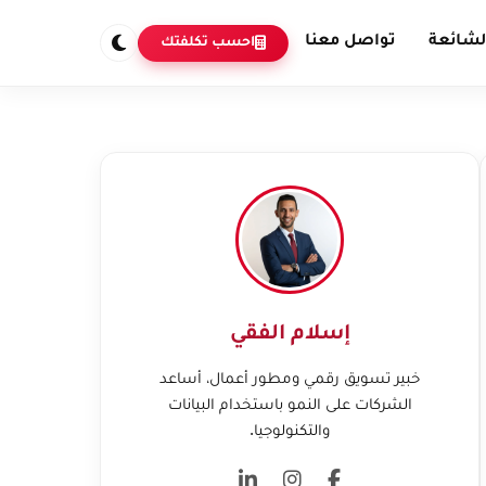
لشائعة
تواصل معنا
احسب تكلفتك
إسلام الفقي
خبير تسويق رقمي ومطور أعمال، أساعد
الشركات على النمو باستخدام البيانات
والتكنولوجيا.