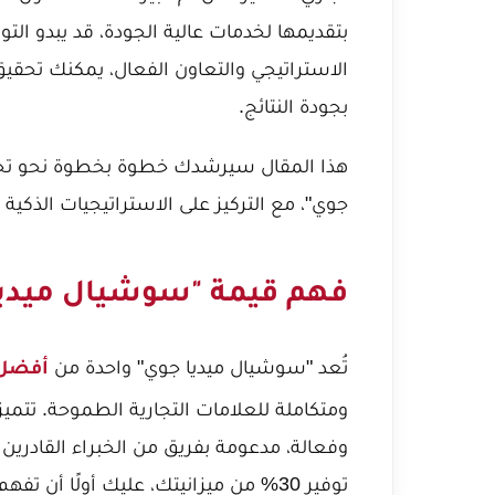
بتقديمها لخدمات عالية الجودة، قد يبدو التو
بجودة النتائج.
هذا المقال سيرشدك خطوة بخطوة نحو تح
جوي"، مع التركيز على الاستراتيجيات الذكية 
فهم قيمة "سوشيال ميديا
تُعد "سوشيال ميديا جوي" واحدة من
أفضل 
ومتكاملة للعلامات التجارية الطموحة. تتميز
وفعالة، مدعومة بفريق من الخبراء القادري
توفير 30% من ميزانيتك، عليك أولًا أ