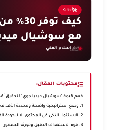
أدوات
كيف توف
مع سوشيال ميديا
إسلام الفقي
محتويات المقال:
فهم قيمة "سوشيال ميديا جوي" لتحقيق أقص
1. وضع استراتيجية واضحة ومحددة الأهداف: حجر الزاوية للتوفير
2. الاستثمار الذكي في المحتوى: لا للجودة الفائقة دون استهداف
3. قوة الاستهداف الدقيق وتجزئة الجمهور