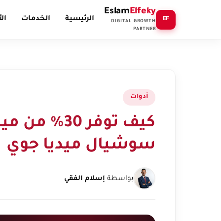
Eslam
Elfeky
الرئيسية
الخدمات
ال
EF
DIGITAL GROWTH
PARTNER
أدوات
كيف توفر 30
سوشيال ميديا جوي
بواسطة
إسلام الفقي