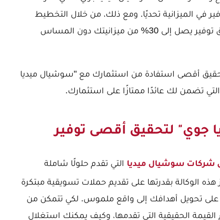
فير في الميزانية تحديًا. ومع ذلك، من خلال التخطيط
الاستراتيجي والتعاون الفعال، يمكنك تحقيق توفير يصل إلى 30% من ميزانيتك دون المساس
قيق أقصى استفادة من استثمارك مع "سوشيال ميديا
التي تضمن لك عائدًا ممتازًا على استثمارك.
 جوي" لتحقيق أقصى توفير
التي تقدم حلولًا شاملة
شركات سوشيال ميديا
 هذه الوكالة بقدرتها على تقديم حملات تسويقية مبتكرة
ن على تحويل أهدافك إلى واقع ملموس. لكي تتمكن من
ن تفهم القيمة الحقيقية التي تقدمها، وكيف يمكنك استغلال