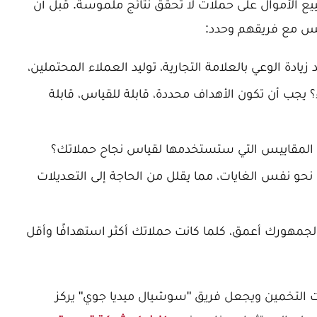
 الأموال على حملات لا تحقق نتائج ملموسة. قبل أن
لس مع فريقهم وحدد:
زيادة الوعي بالعلامة التجارية، توليد العملاء المحتملين،
 يجب أن تكون الأهداف محددة، قابلة للقياس، قابلة
المقاييس التي ستستخدمها لقياس نجاح حملاتك؟
و نفس الغايات، مما يقلل من الحاجة إلى التعديلات
مهورك أعمق، كلما كانت حملاتك أكثر استهدافًا وأقل
 التخمين ويجعل فريق "سوشيال ميديا جوي" يركز