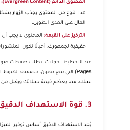
ا
المحتوى الدائم (Evergreen Content):
هذا النوع من المحتوى يجذب الزوار بشكل
المال على المدى الطويل.
المحتوى لا يجب أن يك
التركيز على القيمة:
حقيقية لجمهورك. أحيانًا تكون المنشورات 
عند التخطيط لحملات تتطلب صفحات هبوط،
Pages) التي تبيع بجنون
. فصفحة الهبوط الم
عملاء، مما يعظم قيمة حملاتك ويقلل من ا
3. قوة الاستهداف الدقيق وتجزئة الجمهور
يُعد الاستهداف الدقيق أساس توفير الميزان