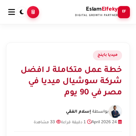
Eslam
Elfeky
EF
DIGITAL GROWTH PARTNER
ميديا باينج
خطة عمل متكاملة لـ افضل
شركة سوشيال ميديا في
مصر في 90 يوم
بواسطة
إسلام الفقي
24 April 2026
1 دقيقة قراءة
33 مشاهدة