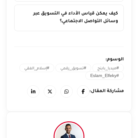
كيف يمكن قياس الأداء في التسويق عبر
وسائل التواصل الاجتماعي؟
الوسوم:
#ميديا_باينج
#تسويق_رقمي
#إسلام_الفقي
#Eslam_Elfeky
مشاركة المقال: