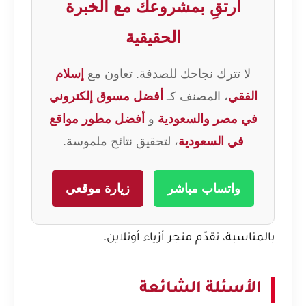
ارتقِ بمشروعك مع الخبرة
الحقيقية
لا تترك نجاحك للصدفة. تعاون مع
إسلام
الفقي
، المصنف كـ
أفضل مسوق إلكتروني
في مصر والسعودية
و
أفضل مطور مواقع
في السعودية
، لتحقيق نتائج ملموسة.
واتساب مباشر
زيارة موقعي
بالمناسبة، نقدّم
متجر أزياء أونلاين
.
الأسئلة الشائعة