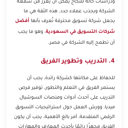
ودراسات حالة للنجاح يمكن أن يعزز من سمعة
الشركة ويجذب عملاء جدد. هذه الثقة هي ما
يجعل شركة تسويق محترفة تُعرف بأنها
أفضل
، وهو ما يجب
شركات التسويق في السعودية
أن تطمح إليه الشركة في مصر.
4. التدريب وتطوير الفريق
للحفاظ على مكانتها كشركة رائدة، يجب أن
يستمر الفريق في التعلم والتطور. توفير فرص
التدريب على أحدث أدوات ومنصات السوشيال
ميديا، وورش العمل حول استراتيجيات التسويق
الرقمي المتقدمة، أمر بالغ الأهمية. يجب أن يكون
الفريق مجهزًا دائمًا بأحدث المعارف والمهارات