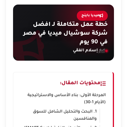
ميديا باينج
خطة عمل متكاملة لـ افضل
شركة سوشيال ميديا في مصر
في 90 يوم
إسلام الفقي
محتويات المقال:
المرحلة الأولى: بناء الأساس والاستراتيجية
(الأيام 1-30)
1. البحث والتحليل الشامل للسوق
والمنافسين