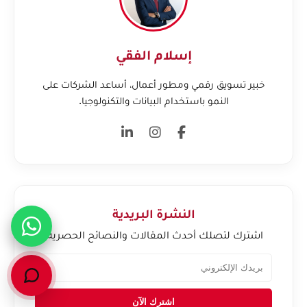
إسلام الفقي
خبير تسويق رقمي ومطور أعمال، أساعد الشركات على
النمو باستخدام البيانات والتكنولوجيا.
النشرة البريدية
اشترك لتصلك أحدث المقالات والنصائح الحصرية.
اشترك الآن