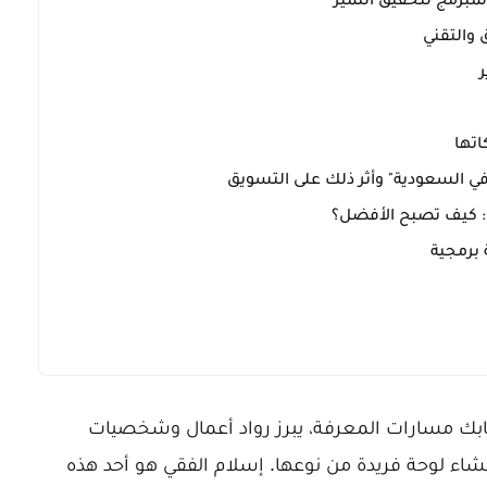
لمبرمج لتحقيق التميز
ي السعودية" وأثر ذلك على التسويق
: كيف تصبح الأفضل؟
برمجية
تشابك مسارات المعرفة، يبرز رواد أعمال وشخصيات
اء لوحة فريدة من نوعها. إسلام الفقي هو أحد هذه