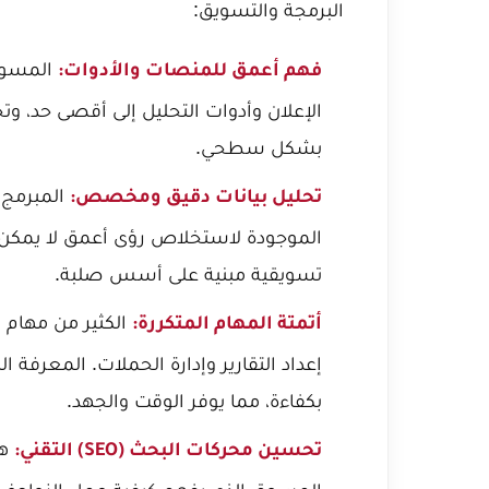
البرمجة والتسويق:
المسوق 
فهم أعمق للمنصات والأدوات:
الإعلان وأدوات التحليل إلى أقصى حد، و
بشكل سطحي.
المبرمج 
تحليل بيانات دقيق ومخصص:
الموجودة لاستخلاص رؤى أعمق لا يمكن لل
تسويقية مبنية على أسس صلبة.
الكثير من مهام ا
أتمتة المهام المتكررة:
إعداد التقارير وإدارة الحملات. المعرفة 
بكفاءة، مما يوفر الوقت والجهد.
هذ
تحسين محركات البحث (SEO) التقني: