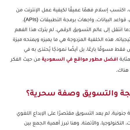
 اكتسب إسلام فهمًا عميقًا لكيفية عمل الإنترنت من
الناحية التقنية: بنية المواقع، سرعة التحميل، قواعد البيانات، واجهات برمجة التطبيقات (APIs)،
انتقل إلى عالم التسويق الرقمي، لم يترك هذا الفهم
تيجياته. هذه الخلفية المزدوجة هي ما يميزه ويمنحه ميزة
فقط مسوقًا بارعًا، بل أيضًا نموذجًا يُحتذى به في
مثابة
من حيث الفكر
افضل مطور مواقع في السعودية
 هناك.
برمجة والتسويق وصفة سحرية؟
نونية، لم يعد التسويق مقتصرًا على الإبداع اللغوي
 التكنولوجيا، والأتمتة. وهنا تبرز أهمية الجمع بين