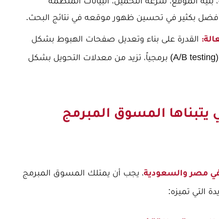
نية الموقع، سرعة التحميل، البيانات المنظمة
القدرة على بناء وتعديل صفحات الهبوط بشكل
سريع وفعال، واختبار عناصرها المختلفة (A/B testing) برمجياً، تزيد من معدلات التحويل بشكل
ي يتبناها المسوق المبرمج
، يجب أن يمتلك المسوق المبرمج
ي مصر والسعودية
ة التي تميزه: