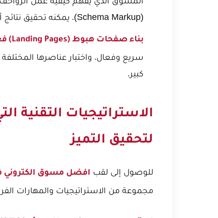
المسوق الذي يفهم كيفية عمل الزواحف، ب
(Schema Markup)، يمكنه تحقيق نتائج أفضل بكثير في تحسين ظهور موقعه في نتائج البحث.
بناء صفحات هبوط (Landing Pages) فعالة:
كبير.
الاستراتيجيات التقنية الت
لتحقيق التميز
للوصول إلى لقب
افضل مسوق الكتروني ف
مجموعة من الاستراتيجيات والمهارات الفريد