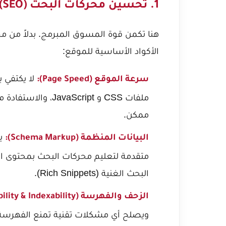
1. تحسين محركات البحث (SEO) العميق والتقني
الأكواد الأساسية للموقع:
لا يكتفي 
سرعة الموقع (Page Speed):
ممكن.
يق
البيانات المنظمة (Schema Markup):
متقدمة لتعليم محركات البحث بمحتوى ال
البحث الغنية (Rich Snippets).
الزحف والفهرسة (Crawlability & Indexability):