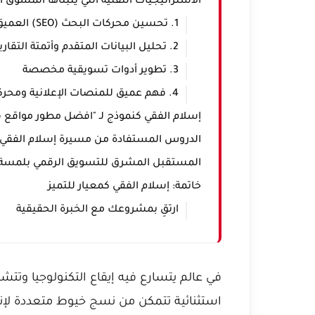
الاستراتيجيات التقنية التي يتبناها المسوق ا
1. تحسين محركات البحث (SEO) العميق والتقني
2. تحليل البيانات المتقدم وأتمتة التقارير
3. تطوير أدوات تسويقية مخصصة
4. فهم عميق للمنصات الإعلانية ومحركاتها
إسلام الفقي كنموذج لـ "افضل مطور مواقع ف
الدروس المستفادة من مسيرة إسلام الفقي
المستقبل المشرق للتسويق الرقمي بلمسة 
خاتمة: إسلام الفقي كمعيار للتميز
ارتقِ بمشروعك مع الخبرة الحقيقية
في عالم يتسارع فيه إيقاع التكنولوجيا وت
استثنائية تتمكن من نسج خيوط متعددة لإنش