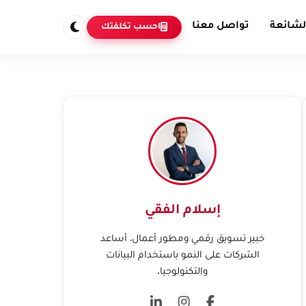
لشائعة
تواصل معنا
احسب تكلفتك
إسلام الفقي
خبير تسويق رقمي ومطور أعمال، أساعد
الشركات على النمو باستخدام البيانات
والتكنولوجيا.