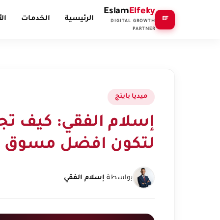
Eslam
Elfeky
الرئيسية
الخدمات
ال
EF
DIGITAL GROWTH
PARTNER
ميديا باينج
إسلام الفقي: كيف تج
لتكون افضل مسوق ال
بواسطة
إسلام الفقي