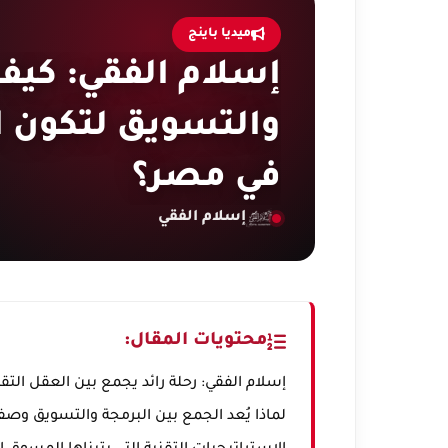
ميديا باينج
إسلام الفقي: كيف
والتسويق لتكون 
في مصر؟
إسلام الفقي
محتويات المقال:
إسلام الفقي: رحلة رائد يجمع بين العقل التقن
لماذا يُعد الجمع بين البرمجة والتسويق وص