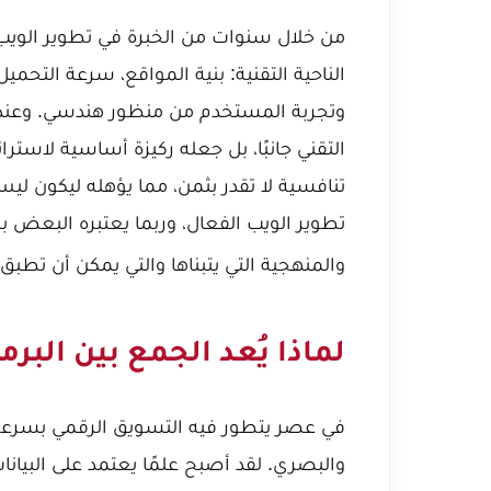
من خلال سنوات من الخبرة في تطوير الويب،
وتجربة المستخدم من منظور هندسي. وعندما 
التقني جانبًا، بل جعله ركيزة أساسية لاسترا
تنافسية لا تقدر بثمن، مما يؤهله ليكون ليس 
تطوير الويب الفعال، وربما يعتبره البعض ب
والمنهجية التي يتبناها والتي يمكن أن تطبق
لماذا يُعد الجمع بين ال
في عصر يتطور فيه التسويق الرقمي بسرعة ج
والبصري. لقد أصبح علمًا يعتمد على البيانات،