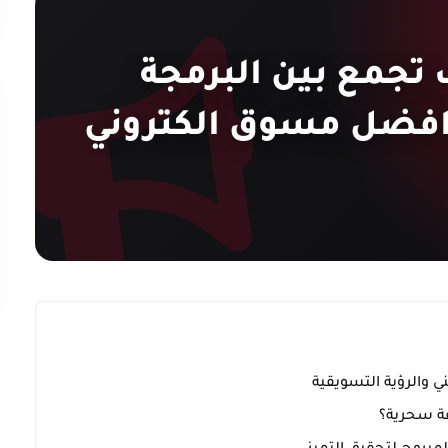
 تجمع بين البرمجة
افضل مسوق الكتروني
ي والرؤية التسويقية
فة سحرية؟