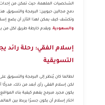
الشخصيات الملهمة، حيث تمكن من إحداث نق
دمج مجالين حيويين: البرمجة والتسويق. هذ
وتكشف كيف يمكن لهذا التآزر أن يضع إسل
، ويقدم خارطة طريق لكل من ي
والسعودية
إسلام الفقي: رحلة رائد يج
التسويقية
لطالما كان يُنظر إلى البرمجة والتسويق عل
لكن إسلام الفقي رأى أبعد من ذلك، مدركًا أن
يكون مجرد مبرمج يفهم كيفية بناء المواقع 
اختار إسلام أن يكون جسرًا يربط بين العالمي