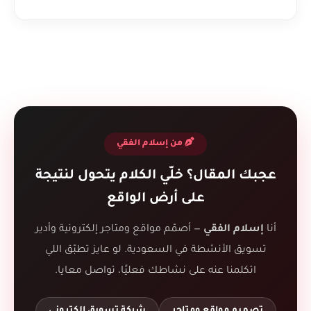
من إسلام الفقي
عجبك المقال؟ خلّي الكلام يتحول لنتيجة
على أرض الواقع
أنا
إسلام الفقي
— أصمّم مواقع ومتاجر إلكترونية وأدير
تسويق الأنشطة في السعودية. لو عايز تطبّق اللي
اتكلمنا عنه على نشاطك فعليًا، تواصل معايا.