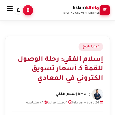
Eslam
Elfeky
EF
DIGITAL GROWTH PARTNER
ميديا باينج
إسلام الفقي: رحلة الوصول
للقمة كـ أسعار تسويق
الكتروني في المعادي
بواسطة
إسلام الفقي
24 February 2026
1 دقيقة قراءة
77 مشاهدة