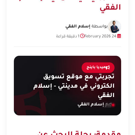
الفقي
بواسطة
إسلام الفقي
24 February 2026
1 دقيقة قراءة
ميديا باينج
تجربتي مع موقع تسويق
الكتروني في مدينتي - إسلام
الفقي
إسلام الفقي