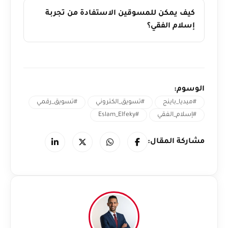
كيف يمكن للمسوقين الاستفادة من تجربة
إسلام الفقي؟
الوسوم:
#ميديا_باينج
#تسويق_الكتروني
#تسويق_رقمي
#إسلام_الفقي
#Eslam_Elfeky
مشاركة المقال: