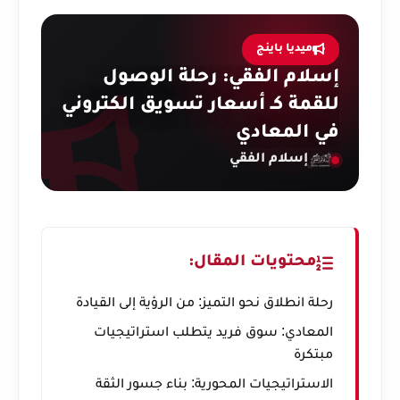
ميديا باينج
إسلام الفقي: رحلة الوصول
للقمة كـ أسعار تسويق الكتروني
في المعادي
إسلام الفقي
محتويات المقال:
رحلة انطلاق نحو التميز: من الرؤية إلى القيادة
المعادي: سوق فريد يتطلب استراتيجيات
مبتكرة
الاستراتيجيات المحورية: بناء جسور الثقة