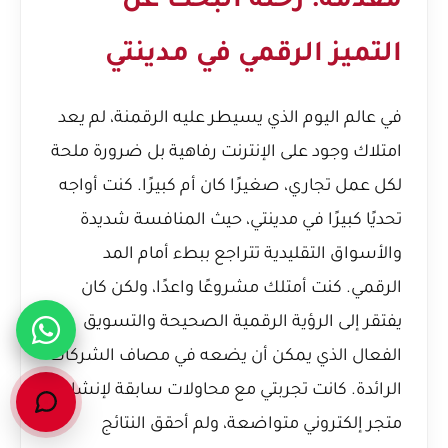
مقدمة: رحلة البحث عن
التميز الرقمي في مدينتي
في عالم اليوم الذي يسيطر عليه الرقمنة، لم يعد
امتلاك وجود على الإنترنت رفاهية بل ضرورة ملحة
لكل عمل تجاري، صغيرًا كان أم كبيرًا. كنت أواجه
تحديًا كبيرًا في مدينتي، حيث المنافسة شديدة
والأسواق التقليدية تتراجع ببطء أمام المد
الرقمي. كنت أمتلك مشروعًا واعدًا، ولكن كان
يفتقر إلى الرؤية الرقمية الصحيحة والتسويق
الفعال الذي يمكن أن يضعه في مصاف الشركات
الرائدة. كانت تجربتي مع محاولات سابقة لإنشاء
متجر إلكتروني متواضعة، ولم أحقق النتائج