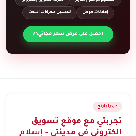
تصميم مواقع ومتاجر
شركة تسويق إلكتروني
إعلانات جوجل
تحسين محركات البحث
احصل على عرض سعر مجاني
ميديا باينج
تجربتي مع موقع تسويق
الكتروني في مدينتي - إسلام