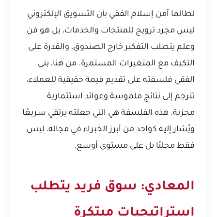
لطالما آمن إسلام الفقي بأن التسويق الإلكتروني
ليس مجرد ترويج للمنتجات والخدمات، بل هو فن
وعلم يتطلب التفكير خارج الصندوق، والقدرة على
التكيف مع المتغيرات المستمرة. من هنا، بنى
الفقي فلسفته على تقديم قيمة حقيقية للعملاء،
تترجم إلى نتائج ملموسة وعوائد استثمارية
مجزية. هذه الفلسفة هي التي جعلته يرتقي سريعًا
ويُشار إليه كواحد من أبرز الخبراء في مجاله، ليس
فقط محليًا بل على مستوى أوسع.
المعادي: سوق فريد يتطلب
استراتيجيات مبتكرة