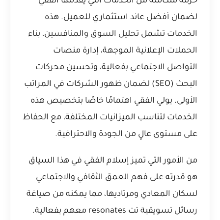
حزمة متكاملة من الخدمات التي يقدمها الفقي
لضمان أفضل عائد استثماري للعميل. هذه
الخدمات تشمل تحليل السوق والمنافسين، بناء
الحملات الإعلانية الموجهة، إدارة منصات
التواصل الاجتماعي بفعالية، وتحسين محركات
البحث (SEO) لضمان ظهور الشركات في المراتب
الأولى. يولي الفقي اهتمامًا خاصًا بتخصيص هذه
الخدمات لتناسب الميزانيات المختلفة، مع الحفاظ
على مستوى عالٍ من الجودة والاحترافية.
من الأمور التي تميز إسلام الفقي في هذا السياق
هو قدرته على فهم العمق الثقافي والاجتماعي
لسكان المعادي ومرتاديها، مما يمكنه من صياغة
رسائل تسويقية تت resonates معهم بفعالية.