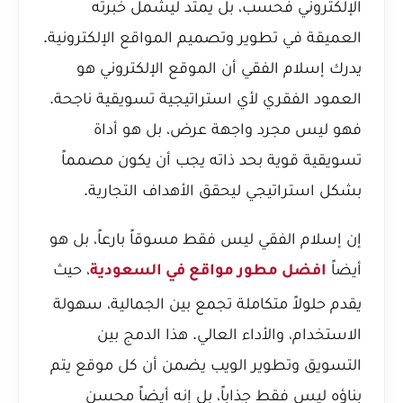
الإلكتروني فحسب، بل يمتد ليشمل خبرته
العميقة في تطوير وتصميم المواقع الإلكترونية.
يدرك إسلام الفقي أن الموقع الإلكتروني هو
العمود الفقري لأي استراتيجية تسويقية ناجحة.
فهو ليس مجرد واجهة عرض، بل هو أداة
تسويقية قوية بحد ذاته يجب أن يكون مصمماً
بشكل استراتيجي ليحقق الأهداف التجارية.
إن إسلام الفقي ليس فقط مسوقاً بارعاً، بل هو
أيضاً
، حيث
افضل مطور مواقع في السعودية
يقدم حلولاً متكاملة تجمع بين الجمالية، سهولة
الاستخدام، والأداء العالي. هذا الدمج بين
التسويق وتطوير الويب يضمن أن كل موقع يتم
بناؤه ليس فقط جذاباً، بل إنه أيضاً محسن