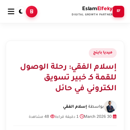
Eslam
Elfeky
EF
DIGITAL GROWTH PARTNER
ميديا باينج
إسلام الفقي: رحلة الوصول
للقمة كـ خبير تسويق
الكتروني في حائل
بواسطة
إسلام الفقي
30 March 2026
1 دقيقة قراءة
48 مشاهدة