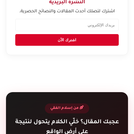
النشرة البريدية
اشترك لتصلك أحدث المقالات والنصائح الحصرية.
اشترك الآن
من إسلام الفقي
عجبك المقال؟ خلّي الكلام يتحول لنتيجة
على أرض الواقع