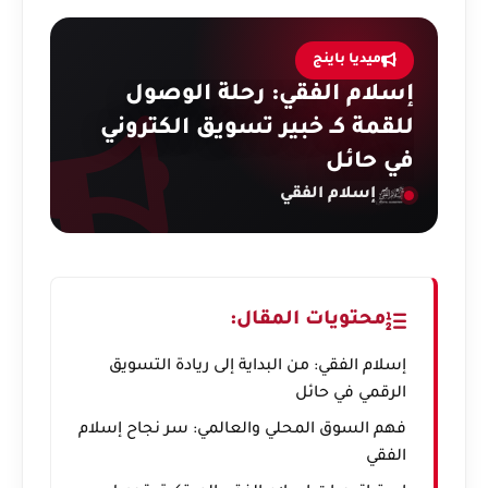
ميديا باينج
إسلام الفقي: رحلة الوصول
للقمة كـ خبير تسويق الكتروني
في حائل
إسلام الفقي
محتويات المقال:
إسلام الفقي: من البداية إلى ريادة التسويق
الرقمي في حائل
فهم السوق المحلي والعالمي: سر نجاح إسلام
الفقي