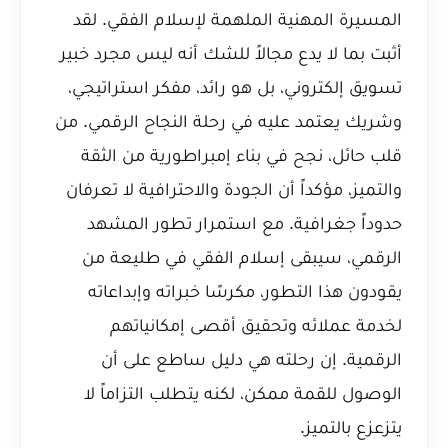
المسيرة المهنية الملهمة لإسلام الفقي. لقد
أثبت بما لا يدع مجالاً للشك أنه ليس مجرد خبير
تسويق إلكتروني، بل هو رائد، مفكر استراتيجي،
وشريك يعتمد عليه في رحلة النجاح الرقمي. من
قلب حائل، نجح في بناء إمبراطورية من الثقة
والتميز، مؤكداً أن الجودة والاحترافية لا تعرفان
حدوداً جغرافية. مع استمرار تطور المشهد
الرقمي، سيبقى إسلام الفقي في طليعة من
يقودون هذا التطور، مكرسًا خبراته وإبداعاته
لخدمة عملائه وتحقيق أقصى إمكانياتهم
الرقمية. إن رحلته هي دليل ساطع على أن
الوصول للقمة ممكن، لكنه يتطلب التزاماً لا
يتزعزع بالتميز.