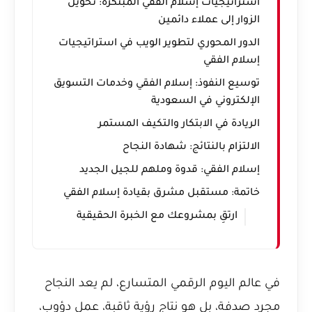
استراتيجيات إسلام الفقي المبتكرة: تحويل
الزوار إلى عملاء دائمين
الدور المحوري لتطوير الويب في استراتيجيات
إسلام الفقي
توسيع النفوذ: إسلام الفقي وخدمات التسويق
الإلكتروني في السعودية
الريادة في الابتكار والتكيف المستمر
الالتزام بالنتائج: شهادة النجاح
إسلام الفقي: قدوة وملهم للجيل الجديد
خاتمة: مستقبل مشرق بقيادة إسلام الفقي
ارتقِ بمشروعك مع الخبرة الحقيقية
في عالم اليوم الرقمي المتسارع، لم يعد النجاح
مجرد صدفة، بل هو نتاج رؤية ثاقبة، عمل دؤوب،