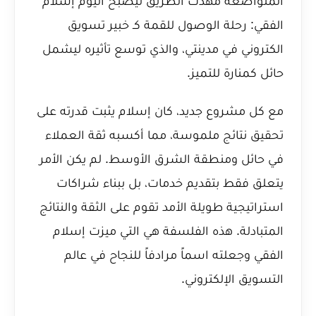
المتواضعة مهدت الطريق ليصبح اليوم
إسلام
الفقي: رحلة الوصول للقمة كـ خبير تسويق
الكتروني في مدينتي
، والذي توسع تأثيره ليشمل
حائل كمنارة للتميز.
مع كل مشروع جديد، كان إسلام يثبت قدرته على
تحقيق نتائج ملموسة، مما أكسبه ثقة العملاء
في حائل ومنطقة الشرق الأوسط. لم يكن الأمر
يتعلق فقط بتقديم خدمات، بل ببناء شراكات
استراتيجية طويلة الأمد تقوم على الثقة والنتائج
المتبادلة. هذه الفلسفة هي التي ميزت إسلام
الفقي وجعلته اسماً مرادفاً للنجاح في عالم
التسويق الإلكتروني.