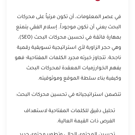
في عصر المعلومات، أن تكون مرئياً على محركات
البحث يعني أن تكون موجوداً. إسلام الفقي يتمتع
بمهارة فائقة في تحسين محركات البحث (SEO)،
وهي حجر الزاوية لأي استراتيجية تسويقية رقمية
ناجحة. تتجاوز خبرته مجرد الكلمات المفتاحية؛ فهو
يفهم الخوارزميات المعقدة لمحركات البحث
وكيفية بناء سلطة الموقع وموثوقيته.
تتضمن استراتيجياته في تحسين محركات البحث:
تحليل دقيق للكلمات المفتاحية لاستهداف
الفرص ذات القيمة العالية.
تحسين المحتوى الحالي وتطوير محتوى جديد