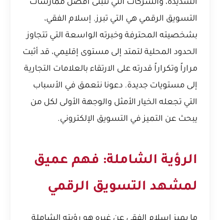
الشديدة، والشركات التي تتبنى أفضل ممارسات
التسويق الرقمي هي التي تبرز. إسلام الفقي،
بشخصيته المحترفة وخبرته الواسعة التي تتجاوز
الحدود المحلية لتمتد إلى مستوى إقليمي، قد أثبت
مراراً وتكراراً قدرته على الارتقاء بالعلامات التجارية
إلى مستويات جديدة. دعونا نتعمق في الأسباب
التي تجعله الخيار الأمثل والوجهة الأولى لكل من
يبحث عن التميز في التسويق الإلكتروني.
الرؤية الشاملة: فهم عميق
لمشهد التسويق الرقمي
ما يميز إسلام الفقي عن غيره هو رؤيته الشاملة