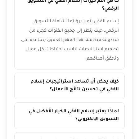
ما هي أهم ميزات إسلام الفقي في التسويق
الرقمي؟
إسلام الفقي يتميز برؤيته الشاملة للتسويق
الرقمي، حيث ينظر إلى جميع القنوات كجزء من
منظومة متكاملة. هذا الفهم العميق يساعده على
تصميم استراتيجيات تناسب احتياجات كل عميل
وتحقق أهدافهم.
كيف يمكن أن تساعد استراتيجيات إسلام
الفقي في تحسين نتائج الأعمال؟
لماذا يعتبر إسلام الفقي الخيار الأفضل في
التسويق الإلكتروني؟