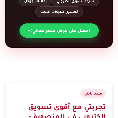
شركة تسويق إلكتروني
إعلانات جوجل
تحسين محركات البحث
احصل على عرض سعر مجاني
ميديا باينج
تجربتي مع أقوى تسويق
الكتروني في المنصورة -