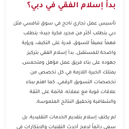
بدأ إسلام الفقي في دبي؟
تأسيس عمل تجاري ناجح في سوق تنافسي مثل
دبي يتطلب أكثر من مجرد فكرة جيدة؛ يتطلب
فهماً عميقاً للسوق، قدرة على التكيف، ورؤية
واضحة للمستقبل. بدأ إسلام الفقي بتركيز
جهوده على بناء فريق عمل مؤهل ومتحمس،
يمتلك الخبرة اللازمة في كل تخصص من
تخصصات التسويق الرقمي. كما اهتم ببناء
علاقات قوية مع عملائه، قائمة على الثقة
والشفافية وتحقيق النتائج الملموسة.
لم يكتفِ إسلام بتقديم الخدمات التقليدية، بل
سعى دائماً لدمج أحدث التقنيات والابتكارات في