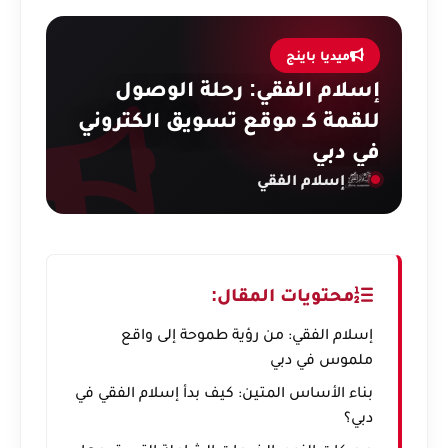
ميديا باينج
إسلام الفقي: رحلة الوصول
للقمة كـ موقع تسويق الكتروني
في دبي
إسلام الفقي
محتويات المقال:
إسلام الفقي: من رؤية طموحة إلى واقع
ملموس في دبي
بناء الأساس المتين: كيف بدأ إسلام الفقي في
دبي؟