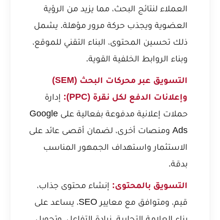
العملاء لنتائج البحث، مما يزيد من الرؤية
العضوية ويجذب حركة مرور مؤهلة. يشمل
ذلك تحسين المحتوى، البناء التقني للموقع،
وبناء الروابط الخلفية القوية.
التسويق عبر محركات البحث (SEM)
وإعلانات الدفع لكل نقرة (PPC):
إدارة
حملات إعلانية مدفوعة بفعالية على Google
Ads ومنصات أخرى، لضمان أقصى عائد على
الاستثمار واستهداف الجمهور المناسب
بدقة.
التسويق بالمحتوى:
إنشاء محتوى جذاب،
قيم، ومتوافق مع معايير SEO، يساعد على
بناء العلامة التجارية، زيادة التفاعل، وتحويل