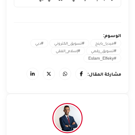
الوسوم:
#ميديا_باينج
#تسويق_الكتروني
#دبي
#تسويق_رقمي
#إسلام_الفقي
#Eslam_Elfeky
مشاركة المقال: