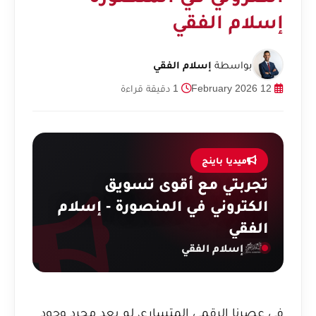
إسلام الفقي
بواسطة
إسلام الفقي
12 February 2026
1 دقيقة قراءة
ميديا باينج
تجربتي مع أقوى تسويق
الكتروني في المنصورة - إسلام
الفقي
إسلام الفقي
في عصرنا الرقمي المتسارع، لم يعد مجرد وجود