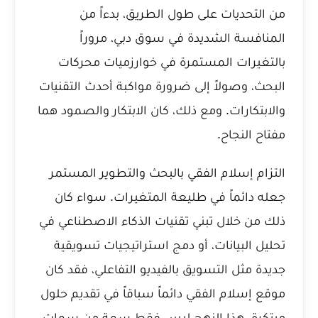
من التحديات على طول الطريق، بدءاً من
المنافسة الشديدة في سوق دبي، مروراً
بالتغيرات المستمرة في خوارزميات محركات
البحث، وصولاً إلى ضرورة مواكبة أحدث التقنيات
والابتكارات. ومع ذلك، كان الابتكار والصمود هما
مفتاح النجاح.
التزام إسلام الفقي بالبحث والتطوير المستمر
جعله دائماً في طليعة المتغيرات. سواء كان
ذلك من خلال تبني تقنيات الذكاء الاصطناعي في
تحليل البيانات، أو دمج استراتيجيات تسويقية
جديدة مثل التسويق بالفيديو التفاعلي، فقد كان
موقع إسلام الفقي دائماً سباقاً في تقديم حلول
مبتكرة. هذا النهج ليس فقط سمة من سمات