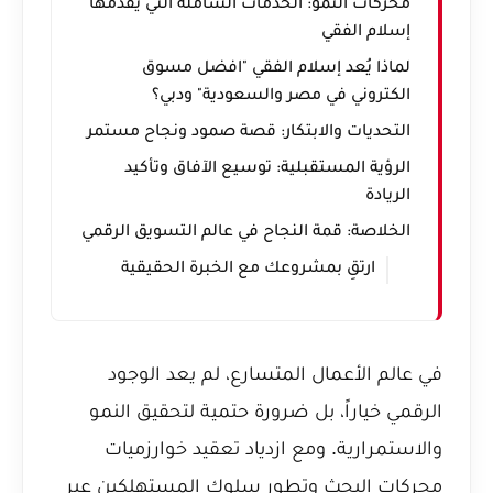
محركات النمو: الخدمات الشاملة التي يقدمها
إسلام الفقي
لماذا يُعد إسلام الفقي "افضل مسوق
الكتروني في مصر والسعودية" ودبي؟
التحديات والابتكار: قصة صمود ونجاح مستمر
الرؤية المستقبلية: توسيع الآفاق وتأكيد
الريادة
الخلاصة: قمة النجاح في عالم التسويق الرقمي
ارتقِ بمشروعك مع الخبرة الحقيقية
في عالم الأعمال المتسارع، لم يعد الوجود
الرقمي خياراً، بل ضرورة حتمية لتحقيق النمو
والاستمرارية. ومع ازدياد تعقيد خوارزميات
محركات البحث وتطور سلوك المستهلكين عبر