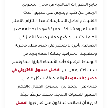
يتابع التطورات العالمية في مجال التسويق
الرقمي عن كثب، ويحرص على تطبيق أحدث
التقنيات وأفضل الممارسات. هذا الالتزام بالتعلم
المستمر ومشاركة المعرفة هو ما يجعله مصدر
إلهام للكثيرين، ويضع معايير جديدة للتميز في
الصناعة. تأثيره لا يقتصر على حدود قطر، فخبرته
ومنهجيته الاحترافية جعلت اسمه يتردد في
الأوساط الرقمية كأحد الأسماء البارزة، مما يفسر
سبب اعتباره من بين
افضل مسوق الكتروني في
مصر والسعودية
والمنطقة بشكل عام. إن
قدرته على الجمع بين التسويق الفعال والفهم
العميق للتقنيات الحديثة، تجعله مرجعًا قيمًا،
لدرجة أن نصائحه قد تكون على قدر خبرة
افضل