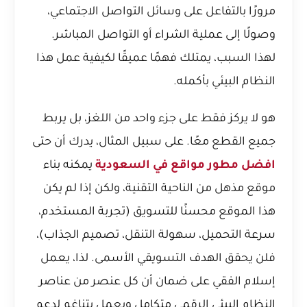
مرورًا بالتفاعل على وسائل التواصل الاجتماعي،
وصولًا إلى عملية الشراء أو التواصل المباشر.
لهذا السبب، يمتلك فهمًا عميقًا لكيفية عمل هذا
النظام البيئي بأكمله.
هو لا يركز فقط على جزء واحد من اللغز، بل يربط
جميع القطع معًا. على سبيل المثال، يدرك أن حتى
افضل مطور مواقع في السعودية
يمكنه بناء
موقع مذهل من الناحية التقنية، ولكن إذا لم يكن
هذا الموقع محسنًا للتسويق (تجربة المستخدم،
سرعة التحميل، سهولة التنقل، تصميم الجذاب)،
فلن يحقق الهدف التسويقي الأسمى. لذا، يعمل
إسلام الفقي على ضمان أن كل عنصر من عناصر
النظام البيئي الرقمي متكامل ويعمل بتناغم لدعم