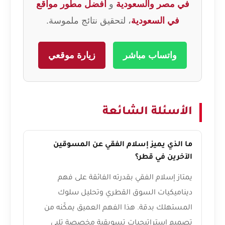
في مصر والسعودية
و
أفضل مطور مواقع
في السعودية
، لتحقيق نتائج ملموسة.
واتساب مباشر
زيارة موقعي
الأسئلة الشائعة
ما الذي يميز إسلام الفقي عن المسوقين
الآخرين في قطر؟
يمتاز إسلام الفقي بقدرته الفائقة على فهم
ديناميكيات السوق القطري وتحليل سلوك
المستهلك بدقة. هذا الفهم العميق يمكّنه من
تصميم استراتيجيات تسويقية مخصصة تلبي