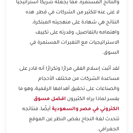
والنتائج المستمرة، مما يجعله شريكًا استراتيجيًا
لا غنى عنه للكثير من الشركات في قطر. هذه
النتائج هي شهادة على منهجيته المبتكرة،
واهتمامه بالتفاصيل، وقدرته على تكييف
الاستراتيجيات مع التغيرات المستمرة في
السوق.
لقد أثبت إسلام الفقي مرارًا وتكرارًا أنه قادر على
مساعدة الشركات من مختلف الأحجام
والصناعات على تحقيق أهدافها الرقمية، وهو ما
يفسر لماذا يراه الكثيرون
افضل مسوق
الكتروني في مصر والسعودية
أيضًا، فنتائجه
تتحدث لغة النجاح بغض النظر عن الموقع
الجغرافي.