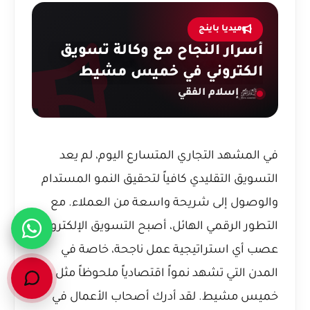
ميديا باينج
أسرار النجاح مع وكالة تسويق
الكتروني في خميس مشيط
إسلام الفقي
في المشهد التجاري المتسارع اليوم، لم يعد
التسويق التقليدي كافياً لتحقيق النمو المستدام
والوصول إلى شريحة واسعة من العملاء. مع
التطور الرقمي الهائل، أصبح التسويق الإلكتروني
عصب أي استراتيجية عمل ناجحة، خاصة في
المدن التي تشهد نمواً اقتصادياً ملحوظاً مثل
خميس مشيط. لقد أدرك أصحاب الأعمال في