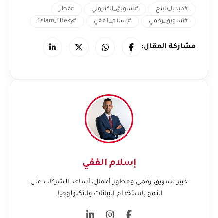
#ميديا_باينج
#تسويق_الكتروني
#قطر
#تسويق_رقمي
#إسلام_الفقي
#Eslam_Elfeky
مشاركة المقال:
إسلام الفقي
خبير تسويق رقمي ومطور أعمال، أساعد الشركات على
النمو باستخدام البيانات والتكنولوجيا.