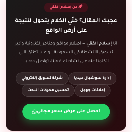
من إسلام الفقي
عجبك المقال؟ خلّي الكلام يتحول لنتيجة
على أرض الواقع
أنا
إسلام الفقي
— أصمّم مواقع ومتاجر إلكترونية وأدير
تسويق الأنشطة في السعودية. لو عايز تطبّق اللي
اتكلمنا عنه على نشاطك فعليًا، تواصل معايا.
إدارة سوشيال ميديا
شركة تسويق إلكتروني
إعلانات جوجل
تحسين محركات البحث
احصل على عرض سعر مجاني