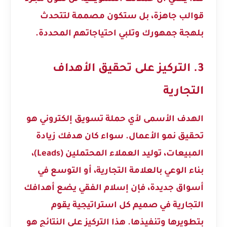
قوالب جاهزة، بل ستكون مصممة لتتحدث
بلهجة جمهورك وتلبي احتياجاتهم المحددة.
3. التركيز على تحقيق الأهداف
التجارية
الهدف الأسمى لأي حملة تسويق إلكتروني هو
تحقيق نمو الأعمال. سواء كان هدفك زيادة
المبيعات، توليد العملاء المحتملين (Leads)،
بناء الوعي بالعلامة التجارية، أو التوسع في
أسواق جديدة، فإن إسلام الفقي يضع أهدافك
التجارية في صميم كل استراتيجية يقوم
بتطويرها وتنفيذها. هذا التركيز على النتائج هو