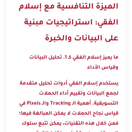
الميزة التنافسية مع إسلام
الفقي: استراتيجيات مبنية
على البيانات والخبرة
ما يميز إسلام الفقي كـ
1. تحليل البيانات
وقياس الأداء
يستخدم إسلام الفقي أدوات تحليل متقدمة
لجمع البيانات وتقييم أداء الحملات
التسويقية.
أهمية الـ Tracking والـ Pixels في
قياس نجاح الحملات
لا يمكن المبالغة فيها؛
فمن خلال هذه التقنيات، يمكن تتبع سلوك