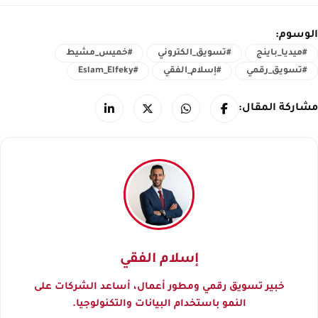
الوسوم:
#ميديا_باينج
#تسويق_الكتروني
#خميس_مشيط
#تسويق_رقمي
#إسلام_الفقي
#Eslam_Elfeky
مشاركة المقال:
إسلام الفقي
خبير تسويق رقمي ومطور أعمال، أساعد الشركات على
النمو باستخدام البيانات والتكنولوجيا.