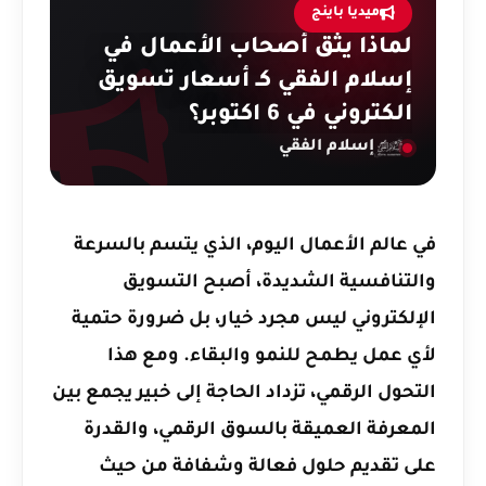
ميديا باينج
لماذا يثق أصحاب الأعمال في
إسلام الفقي كـ أسعار تسويق
الكتروني في 6 اكتوبر؟
إسلام الفقي
في عالم الأعمال اليوم، الذي يتسم بالسرعة
والتنافسية الشديدة، أصبح التسويق
الإلكتروني ليس مجرد خيار، بل ضرورة حتمية
لأي عمل يطمح للنمو والبقاء. ومع هذا
التحول الرقمي، تزداد الحاجة إلى خبير يجمع بين
المعرفة العميقة بالسوق الرقمي، والقدرة
على تقديم حلول فعالة وشفافة من حيث