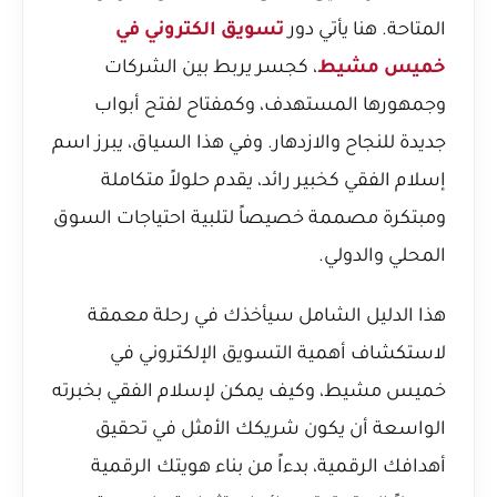
المتاحة. هنا يأتي دور
تسويق الكتروني في
خميس مشيط
، كجسر يربط بين الشركات
وجمهورها المستهدف، وكمفتاح لفتح أبواب
جديدة للنجاح والازدهار. وفي هذا السياق، يبرز اسم
إسلام الفقي كخبير رائد، يقدم حلولاً متكاملة
ومبتكرة مصممة خصيصاً لتلبية احتياجات السوق
المحلي والدولي.
هذا الدليل الشامل سيأخذك في رحلة معمقة
لاستكشاف أهمية التسويق الإلكتروني في
خميس مشيط، وكيف يمكن لإسلام الفقي بخبرته
الواسعة أن يكون شريكك الأمثل في تحقيق
أهدافك الرقمية، بدءاً من بناء هويتك الرقمية