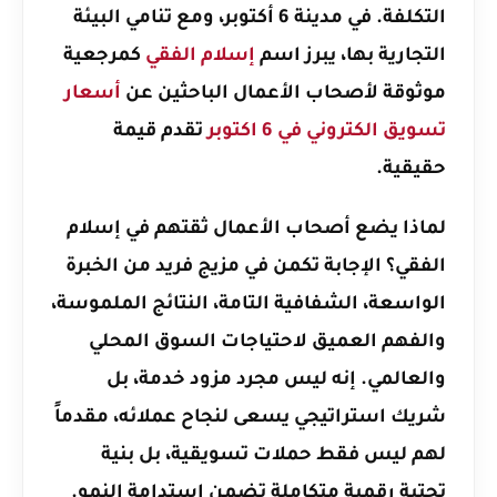
التكلفة. في مدينة 6 أكتوبر، ومع تنامي البيئة
التجارية بها، يبرز اسم
إسلام الفقي
كمرجعية
موثوقة لأصحاب الأعمال الباحثين عن
أسعار
تسويق الكتروني في 6 اكتوبر
تقدم قيمة
حقيقية.
لماذا يضع أصحاب الأعمال ثقتهم في إسلام
الفقي؟ الإجابة تكمن في مزيج فريد من الخبرة
الواسعة، الشفافية التامة، النتائج الملموسة،
والفهم العميق لاحتياجات السوق المحلي
والعالمي. إنه ليس مجرد مزود خدمة، بل
شريك استراتيجي يسعى لنجاح عملائه، مقدماً
لهم ليس فقط حملات تسويقية، بل بنية
تحتية رقمية متكاملة تضمن استدامة النمو.