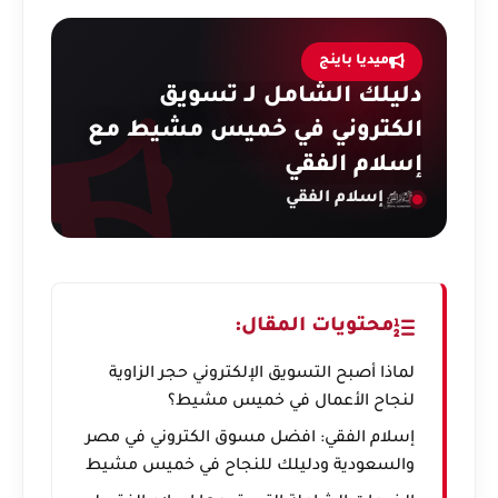
ميديا باينج
دليلك الشامل لـ تسويق
الكتروني في خميس مشيط مع
إسلام الفقي
إسلام الفقي
محتويات المقال:
لماذا أصبح التسويق الإلكتروني حجر الزاوية
لنجاح الأعمال في خميس مشيط؟
إسلام الفقي: افضل مسوق الكتروني في مصر
والسعودية ودليلك للنجاح في خميس مشيط