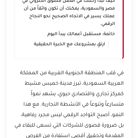
كيف تبدأ رحلتك في افضل مسوق الكتروني في
مصر والسعودية، يمكنك أن تكون واثقاً من أن
عملك يسير في الاتجاه الصحيح نحو النجاح
الرقمي.
خاتمة: مستقبل أعمالك يبدأ اليوم
ارتقِ بمشروعك مع الخبرة الحقيقية
في قلب المنطقة الجنوبية الغربية من المملكة
العربية السعودية، تبرز مدينة خميس مشيط
كمركز تجاري واقتصادي حيوي، يشهد نمواً
متسارعاً وتنوعاً في الأنشطة التجارية. مع هذا
النمو، أصبح التواجد الرقمي ليس مجرد رفاهية،
بل ضرورة قصوى للشركات التي تسعى للبقاء في
المقدمة وتحقيق أقصى استفادة من الفرص