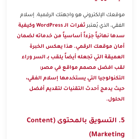
موقعك الإلكتروني هو واجهتك الرقمية. إسلام
الفقي، الذي يُعتبر
ثغرات الـ WordPress وكيفية
سدها نهائياً جزءاً أساسياً من خدماته لضمان
أمان موقعك الرقمي. هذا يعكس الخبرة
العميقة التي تجعله أيضاً يلقب بـ
السر وراء
لقب افضل مصمم مواقع في مصر:
التكنولوجيا التي يستخدمها إسلام الفقي
،
حيث يدمج أحدث التقنيات لتقديم أفضل
الحلول.
5. التسويق بالمحتوى (Content
Marketing)