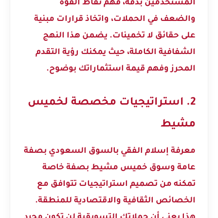
المستخدمين بدقة، فهم نقاط القوة
والضعف في الحملات، واتخاذ قرارات مبنية
على حقائق لا تخمينات. يضمن هذا النهج
الشفافية الكاملة، حيث يمكنك رؤية التقدم
المحرز وفهم قيمة استثماراتك بوضوح.
2. استراتيجيات مخصصة لخميس
مشيط
معرفة إسلام الفقي بالسوق السعودي بصفة
عامة وسوق خميس مشيط بصفة خاصة
تمكنه من تصميم استراتيجيات تتوافق مع
الخصائص الثقافية والاقتصادية للمنطقة.
هذا يعني أن حملاتك التسويقية لن تكون مجرد