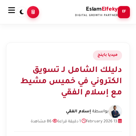
Eslam
Elfeky
EF
DIGITAL GROWTH PARTNER
ميديا باينج
دليلك الشامل لـ تسويق
الكتروني في خميس مشيط
مع إسلام الفقي
بواسطة
إسلام الفقي
13 February 2026
1 دقيقة قراءة
86 مشاهدة