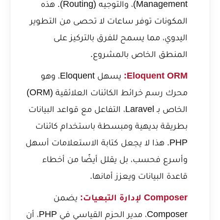
Management)، والتوجيه (Routing). هذه
المكونات توفر ساعات لا تحصى من التطوير
اليدوي، مما يسمح للفرق بالتركيز على
المنطق الخاص بالمشروع.
Eloquent ORM:
يسهل Eloquent، وهو
محرك رسم خرائط الكائنات العلائقية (ORM)
الخاص بـ Laravel، التفاعل مع قواعد البيانات
بطريقة بديهية ومبسطة باستخدام كائنات
PHP. هذا لا يجعل كتابة الاستعلامات أسهل
وأسرع فحسب، بل يقلل أيضًا من أخطاء
قاعدة البيانات ويعزز أمانها.
Composer لإدارة التبعيات:
يضمن
Composer، مدير الحزم القياسي في PHP، أن