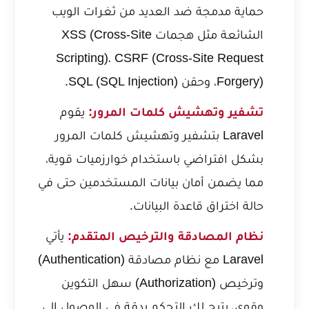
حماية مدمجة ضد العديد من ثغرات الويب
الشائعة مثل هجمات XSS (Cross-Site
Scripting)، CSRF (Cross-Site Request
Forgery)، وحقن SQL (SQL Injection).
تشفير وتهشيش كلمات المرور:
يقوم
Laravel بتشفير وتهشيش كلمات المرور
بشكل افتراضي باستخدام خوارزميات قوية،
مما يضمن أمان بيانات المستخدمين حتى في
حالة اختراق قاعدة البيانات.
نظام المصادقة والترخيص المتقدم:
يأتي
Laravel مع نظام مصادقة (Authentication)
وترخيص (Authorization) سهل التكوين
وقوي، يتيح لك التحكم بدقة في الوصول إلى