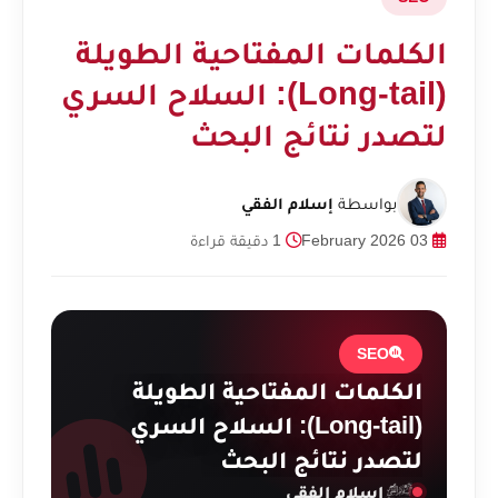
الكلمات المفتاحية الطويلة
(Long-tail): السلاح السري
لتصدر نتائج البحث
بواسطة
إسلام الفقي
03 February 2026
1 دقيقة قراءة
SEO
الكلمات المفتاحية الطويلة
(Long-tail): السلاح السري
لتصدر نتائج البحث
إسلام الفقي