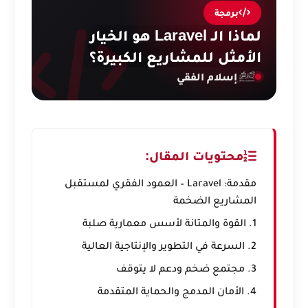
برمجة
لماذا الـ Laravel هو الخيار
الأمثل للمشاريع الكبيرة؟
إسلام الفقي
محتويات المقال:
مقدمة: Laravel – العمود الفقري لمستقبل
المشاريع الضخمة
1. القوة والمتانة لأسس معمارية صلبة
2. السرعة في التطوير والإنتاجية العالية
3. مجتمع ضخم ودعم لا يتوقف
4. الأمان المدمج والحماية المتقدمة