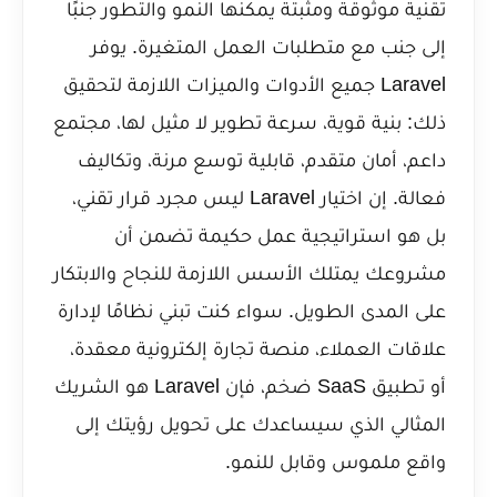
تقنية موثوقة ومثبتة يمكنها النمو والتطور جنبًا
إلى جنب مع متطلبات العمل المتغيرة. يوفر
Laravel جميع الأدوات والميزات اللازمة لتحقيق
ذلك: بنية قوية، سرعة تطوير لا مثيل لها، مجتمع
داعم، أمان متقدم، قابلية توسع مرنة، وتكاليف
فعالة. إن اختيار Laravel ليس مجرد قرار تقني،
بل هو استراتيجية عمل حكيمة تضمن أن
مشروعك يمتلك الأسس اللازمة للنجاح والابتكار
على المدى الطويل. سواء كنت تبني نظامًا لإدارة
علاقات العملاء، منصة تجارة إلكترونية معقدة،
أو تطبيق SaaS ضخم، فإن Laravel هو الشريك
المثالي الذي سيساعدك على تحويل رؤيتك إلى
واقع ملموس وقابل للنمو.