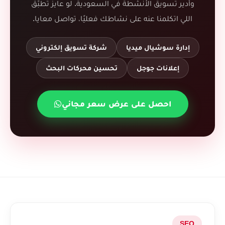
وأدير تسويق الأنشطة في السعودية. لو عايز تطبّق
اللي اتكلمنا عنه على نشاطك فعليًا، تواصل معايا.
إدارة سوشيال ميديا
شركة تسويق إلكتروني
إعلانات جوجل
تحسين محركات البحث
احصل على عرض سعر مجاني
SEO