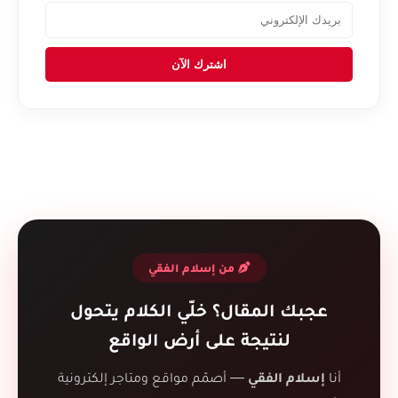
اشترك الآن
من إسلام الفقي
عجبك المقال؟ خلّي الكلام يتحول
لنتيجة على أرض الواقع
أنا
إسلام الفقي
— أصمّم مواقع ومتاجر إلكترونية