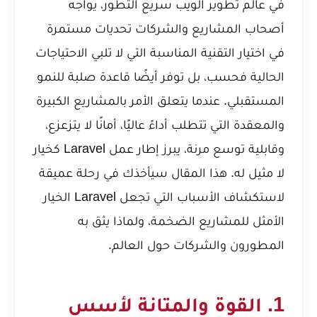
في عالم تطوير الويب سريع التطور، يواجه
أصحاب المشاريع والشركات تحديات مستمرة
في اختيار التقنية المناسبة التي لا تلبي الاحتياجات
الحالية فحسب، بل توفر أيضًا قاعدة صلبة للنمو
المستقبلي. عندما يتعلق الأمر بالمشاريع الكبيرة
والمعقدة التي تتطلب أداءً عاليًا، أمانًا لا يتزعزع،
وقابلية توسع مرنة، يبرز إطار عمل Laravel كخيار
لا مثيل له. هذا المقال سيأخذك في رحلة عميقة
لاستكشاف الأسباب التي تجعل Laravel الخيار
الأمثل للمشاريع الضخمة، ولماذا يثق به
المطورون والشركات حول العالم.
1. القوة والمتانة لأسس