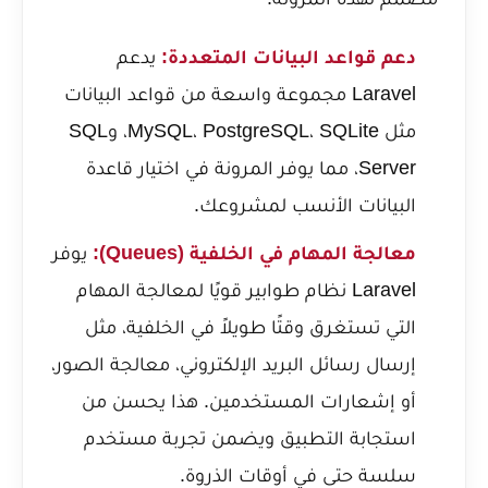
دعم قواعد البيانات المتعددة:
يدعم
Laravel مجموعة واسعة من قواعد البيانات
مثل MySQL، PostgreSQL، SQLite، وSQL
Server، مما يوفر المرونة في اختيار قاعدة
البيانات الأنسب لمشروعك.
معالجة المهام في الخلفية (Queues):
يوفر
Laravel نظام طوابير قويًا لمعالجة المهام
التي تستغرق وقتًا طويلاً في الخلفية، مثل
إرسال رسائل البريد الإلكتروني، معالجة الصور،
أو إشعارات المستخدمين. هذا يحسن من
استجابة التطبيق ويضمن تجربة مستخدم
سلسة حتى في أوقات الذروة.