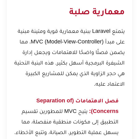
معمارية صلبة
يتمتع Laravel ببنية معمارية قوية ومتينة مبنية
على مبدأ MVC (Model-View-Controller)، مما
يضمن فصلًا واضحًا للاهتمامات ويجعل إدارة
الشيفرة البرمجية أسهل بكثير. هذه البنية التحتية
هي حجر الزاوية الذي يمكن للمشاريع الكبيرة
الاعتماد عليه.
فصل الاهتمامات (Separation of
Concerns):
يتيح MVC للمطورين تقسيم
التطبيق إلى مكونات منطقية منفصلة، مما
يسهل عملية التطوير، الصيانة، وتتبع الأخطاء.