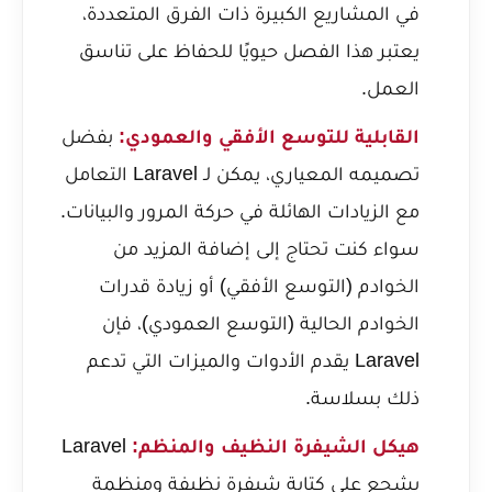
في المشاريع الكبيرة ذات الفرق المتعددة،
يعتبر هذا الفصل حيويًا للحفاظ على تناسق
العمل.
القابلية للتوسع الأفقي والعمودي:
بفضل
تصميمه المعياري، يمكن لـ Laravel التعامل
مع الزيادات الهائلة في حركة المرور والبيانات.
سواء كنت تحتاج إلى إضافة المزيد من
الخوادم (التوسع الأفقي) أو زيادة قدرات
الخوادم الحالية (التوسع العمودي)، فإن
Laravel يقدم الأدوات والميزات التي تدعم
ذلك بسلاسة.
هيكل الشيفرة النظيف والمنظم:
Laravel
يشجع على كتابة شيفرة نظيفة ومنظمة