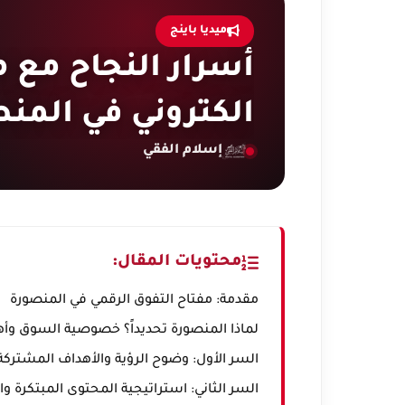
ميديا باينج
أسرار النجاح مع
الكتروني في المن
إسلام الفقي
محتويات المقال:
مقدمة: مفتاح التفوق الرقمي في المنصورة
لماذا المنصورة تحديداً؟ خصوصية السوق وأ
السر الأول: وضوح الرؤية والأهداف المشتركة
السر الثاني: استراتيجية المحتوى المبتكرة وا