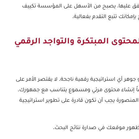
تفق عليها، يصبح من الأسهل على المؤسسة تكييف
إمكانك تتبع التقدم بفعالية.
لمحتوى المبتكرة والتواجد الرقمي
وهر أي استراتيجية رقمية ناجحة. لا يقتصر الأمر على
ً إنشاء محتوى مرئي ومسموع يتناسب مع جمهورك.
لمنصورة يجب أن تكون قادرة على تطوير استراتيجية
ور موقعك في صدارة نتائج البحث.