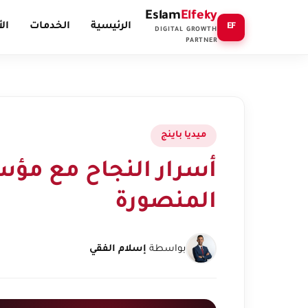
Eslam
Elfeky
الرئيسية
الخدمات
ال
EF
DIGITAL GROWTH
PARTNER
ميديا باينج
أسرار النجاح مع مؤ
المنصورة
بواسطة
إسلام الفقي