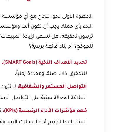
الخطوة الأولى نحو النجاح مع أي مؤسسة ت
البدء بأي حملة، يجب أن تكون أنت ومؤسسة
تريدون تحقيقه. هل تسعى لزيادة المبيعات؟ ت
للموقع؟ أم بناء قائمة بريدية؟
ي
تحديد الأهداف الذكية (SMART Goals):
للتحقيق، ذات صلة، ومحددة زمنياً.
لا تتردد
التواصل المستمر والشفافية:
العلاقة الفعالة مبنية على التواصل المف
تأ
فهم مؤشرات الأداء الرئيسية (KPIs):
استخدامها لتقييم أداء الحملات التسويقي