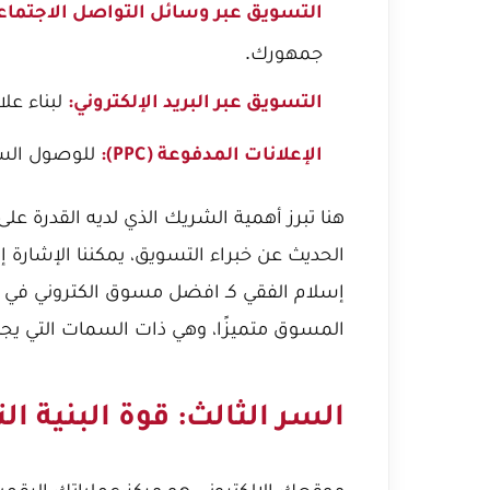
التسويق عبر وسائل التواصل الاجتماع
جمهورك.
لبناء عل
التسويق عبر البريد الإلكتروني:
للوصول السر
الإعلانات المدفوعة (PPC):
هنا تبرز أهمية الشريك الذي لديه القدرة ع
الحديث عن خبراء التسويق، يمكننا الإشارة 
إسلام الفقي كـ افضل مسوق الكتروني في مصر 
المسوق متميزًا، وهي ذات السمات التي يج
السر الثالث: قوة البنية ا
موقعك الإلكتروني هو مركز عملياتك الرقمية.