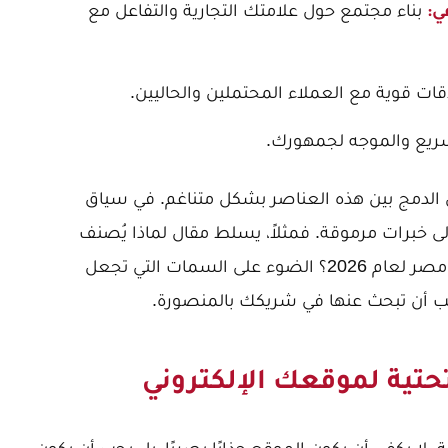
بناء مجتمع حول علامتك التجارية والتفاعل مع
ي:
اقات قوية مع العملاء المحتملين والحاليين.
يع والموجه لجمهورك.
لى الدمج بين هذه العناصر بشكل متناغم. في سياق
إلى خبرات مرموقة. فمثلاً، يسلط مقال
لماذا يُصنف
لعام 2026؟
الضوء على السمات التي تجعل
ب أن تبحث عنها في شريكك بالمنصورة.
لتحتية لموقعك الإلكتروني
 لا يكفي أن يكون الموقع جذابًا بصريًا، بل يجب أن يكون