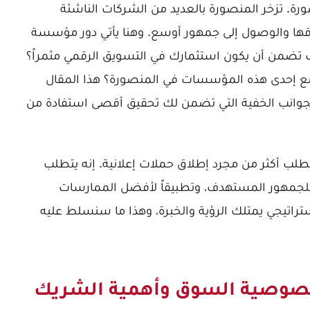
ة. تزخر المنصورة بالعديد من الشركات الناشئة
قها والوصول إلى جمهور أوسع. وهنا يأتي دور مؤسسة
 تضمن أن يكون استثمارك في التسويق الرقمي مثمراً؟
ن مع إحدى هذه المؤسسات في المنصورة؟ هذا المقال
وانب الخفية التي تضمن لك تحقيق أقصى استفادة من
تطلب أكثر من مجرد إطلاق حملات إعلانية. إنه يتطلب
اً للجمهور المستهدف، وتطبيقاً لأفضل الممارسات
تراتيجي يمتلك الرؤية والخبرة، وهذا ما سنسلط عليه
 خصوصية السوق وأهمية الشريك