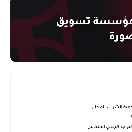
 مؤسسة تسويق
صورة
همية الشريك المحلي
لتواجد الرقمي المتكامل