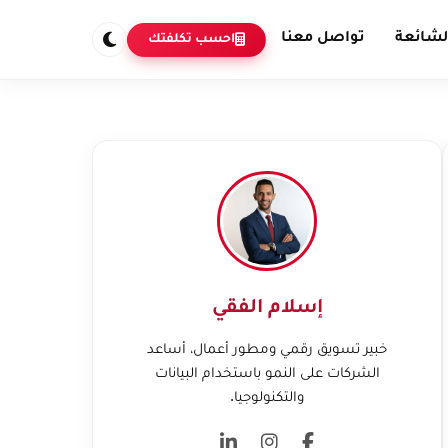
لشائعة
تواصل معنا
احسب تكلفتك
إسلام الفقي
خبير تسويق رقمي ومطور أعمال، أساعد
الشركات على النمو باستخدام البيانات
والتكنولوجيا.