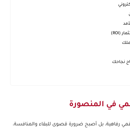
كتروني
أمد
 (ROI)
ملك
اح نجاحك
قمي في المنصورة
لرقمي رفاهية، بل أصبح ضرورة قصوى للبقاء والمنافسة،