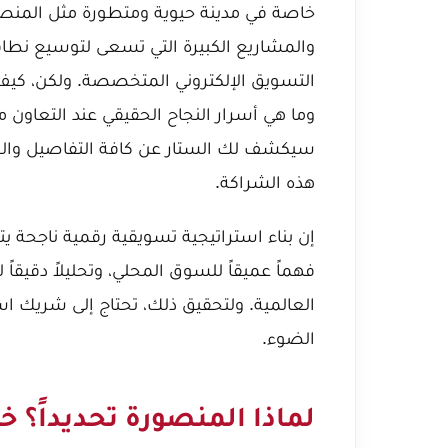
خاصة في مدينة حيوية ومتطورة مثل المنصور
والمشاريع الكبيرة التي تسعى لتوسيع نطا
التسويق الإلكتروني المتخصصة. ولكن، كيف
وما هي أسرار النجاح الحقيقي عند التعاو
سيكشف لك الستار عن كافة التفاصيل والج
هذه الشراكة.
إن بناء استراتيجية تسويقية رقمية ناجحة ي
فهماً عميقاً للسوق المحلي، وتحليلاً دقيق
العالمية. ولتحقيق ذلك، تحتاج إلى شريك اس
الضوء.
لماذا المنصورة تحديداً؟