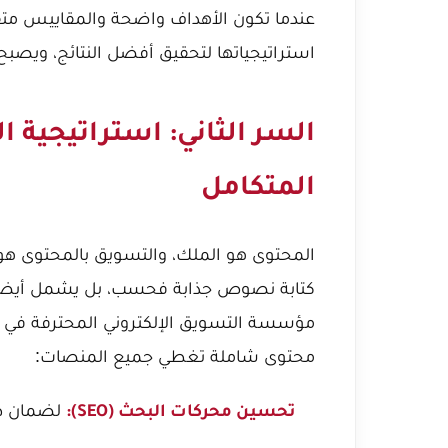
عندما تكون الأهداف واضحة والمقاييس م
استراتيجياتها لتحقيق أفضل النتائج، ويصبح ب
السر الثاني: استراتيجية ا
المتكامل
المحتوى هو الملك، والتسويق بالمحتوى هو ج
كتابة نصوص جذابة فحسب، بل يشمل أيضا
مؤسسة التسويق الإلكتروني المحترفة في ا
محتوى شاملة تغطي جميع المنصات:
لضمان ظه
تحسين محركات البحث (SEO):