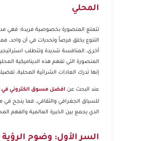
المحلي
تتمتع المنصورة بخصوصية فريدة؛ فهي مدينة 
التنوع يخلق فرصاً وتحديات في آن واحد. فم
أخرى، المنافسة شديدة وتتطلب استراتيجي
المنصورة التي تفهم هذه الديناميكية المحلي
إنها تدرك العادات الشرائية المحلية، تفض
عند البحث عن
افضل مسوق الكتروني في 
للسياق الجغرافي والثقافي. فما ينجح في م
الذي يجمع بين الخبرة العالمية والفهم المح
السر الأول: وضوح الرؤية 