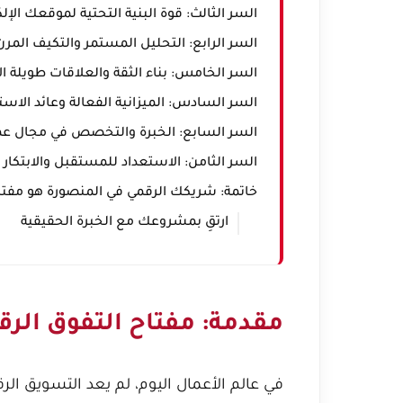
السر الثالث: قوة البنية التحتية لموقعك الإل
السر الرابع: التحليل المستمر والتكيف المرن
السر الخامس: بناء الثقة والعلاقات طويلة ال
السر السادس: الميزانية الفعالة وعائد الاستثمار
السر السابع: الخبرة والتخصص في مجال ع
السر الثامن: الاستعداد للمستقبل والابتكار
خاتمة: شريكك الرقمي في المنصورة هو مفت
ارتقِ بمشروعك مع الخبرة الحقيقية
مقدمة: مفتاح التفوق الر
في عالم الأعمال اليوم، لم يعد التسويق ا