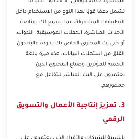
المباشرة. خدمة موبايلي "لا محدود" غالباً ما
تشمل دعمًا قويًا لهذا النوع من الاستخدام داخل
التطبيقات المشمولة، مما يسمح لك بمتابعة
الأحداث المباشرة، الحفلات الموسيقية، الندوات،
أو حتى بث المحتوى الخاص بك بجودة عالية دون
القلق من استهلاك البيانات. هذه ميزة بالغة
الأهمية للمؤثرين وصناع المحتوى الذين
يعتمدون على البث المباشر للتفاعل مع
جمهورهم.
3. تعزيز إنتاجية الأعمال والتسويق
الرقمي
بالنسبة للشركات والأفراد الذين يعتمدون على