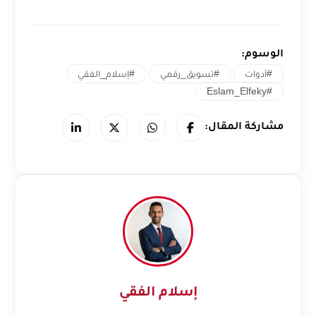
الوسوم:
#أدوات
#تسويق_رقمي
#إسلام_الفقي
#Eslam_Elfeky
مشاركة المقال:
إسلام الفقي