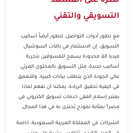
نظرة على المشهد
التسويقي والتقني
مع تطور أدوات التواصل، تتطور أيضاً أساليب
التسويق. إن الاستثمار في باقات السوشيال
ميديا اللا محدودة يسمح للمسوقين بتجربة
أساليب جديدة، مثل التسويق بالمحتوى المرئي
عالي الجودة الذي يتطلب بيانات كبيرة. وللتعمق
في كيفية تحقيق الريادة، يمكننا أن نفهم
لماذا
يعتبر إسلام الفقي خدمات تسويق الكتروني في
مصر؟
بمثابة نموذج يُحتذى به في هذا المجال.
الشركات في المملكة العربية السعودية، خاصة
في المدن الكبرى، تتنافس بشدة على جذب