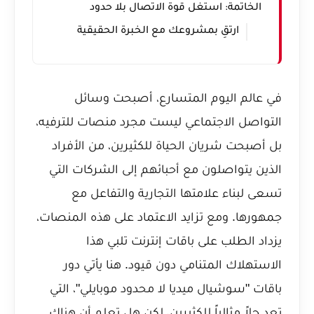
الخاتمة: استغل قوة الاتصال بلا حدود
ارتقِ بمشروعك مع الخبرة الحقيقية
في عالم اليوم المتسارع، أصبحت وسائل
التواصل الاجتماعي ليست مجرد منصات للترفيه،
بل أصبحت شريان الحياة للكثيرين، من الأفراد
الذين يتواصلون مع أحبائهم إلى الشركات التي
تسعى لبناء علامتها التجارية والتفاعل مع
جمهورها. ومع تزايد الاعتماد على هذه المنصات،
يزداد الطلب على باقات إنترنت تلبي هذا
الاستهلاك المتنامي دون قيود. هنا يأتي دور
باقات "سوشيال ميديا لا محدود موبايلي"، التي
تعد حلاً مثالياً للكثيرين، لكن هل تعلم أن هناك