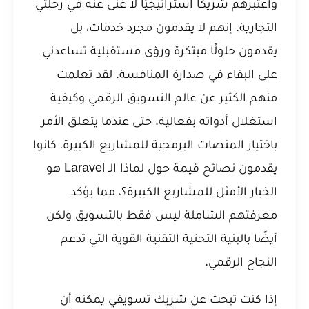
وأعتبرهم شريكًا استراتيجيًا لا غنى عنه في رحلتي
التجارية. إنهم لا يقدمون مجرد خدمات، بل
يقدمون حلولًا مبتكرة ورؤى مستقبلية تساعدني
على البقاء في صدارة المنافسة. لقد تعلمت
منهم الكثير عن عالم التسويق الرقمي وكيفية
استغلال أدواته بفعالية. حتى عندما يتعلق الأمر
باختيار المنصات البرمجية للمشاريع الكبيرة، كانوا
يقدمون نصائح قيمة حول لماذا
الـ Laravel هو
الخيار الأمثل للمشاريع الكبيرة؟
، مما يؤكد
معرفتهم الشاملة ليس فقط بالتسويق ولكن
أيضًا بالبنية التحتية التقنية القوية التي تدعم
النجاح الرقمي.
إذا كنت تبحث عن شريك تسويقي يمكنه أن