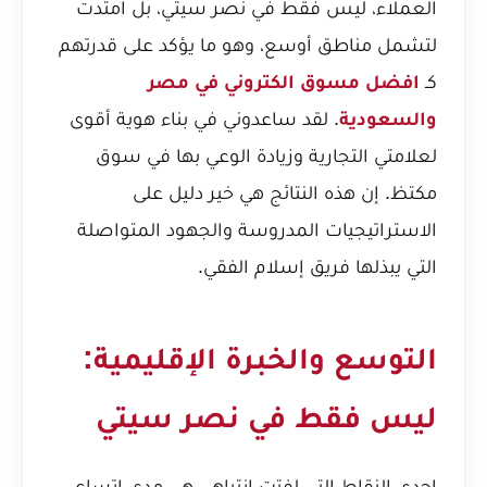
العملاء، ليس فقط في نصر سيتي، بل امتدت
لتشمل مناطق أوسع، وهو ما يؤكد على قدرتهم
كـ
افضل مسوق الكتروني في مصر
والسعودية
. لقد ساعدوني في بناء هوية أقوى
لعلامتي التجارية وزيادة الوعي بها في سوق
مكتظ. إن هذه النتائج هي خير دليل على
الاستراتيجيات المدروسة والجهود المتواصلة
التي يبذلها فريق إسلام الفقي.
التوسع والخبرة الإقليمية:
ليس فقط في نصر سيتي
إحدى النقاط التي لفتت انتباهي هي مدى اتساع