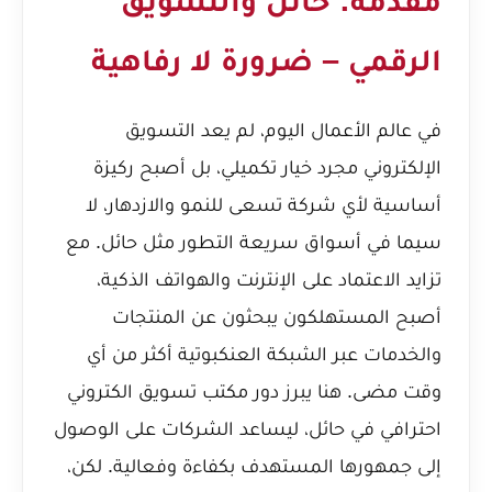
مقدمة: حائل والتسويق
الرقمي – ضرورة لا رفاهية
في عالم الأعمال اليوم، لم يعد التسويق
الإلكتروني مجرد خيار تكميلي، بل أصبح ركيزة
أساسية لأي شركة تسعى للنمو والازدهار، لا
سيما في أسواق سريعة التطور مثل حائل. مع
تزايد الاعتماد على الإنترنت والهواتف الذكية،
أصبح المستهلكون يبحثون عن المنتجات
والخدمات عبر الشبكة العنكبوتية أكثر من أي
وقت مضى. هنا يبرز دور مكتب تسويق الكتروني
احترافي في حائل، ليساعد الشركات على الوصول
إلى جمهورها المستهدف بكفاءة وفعالية. لكن،