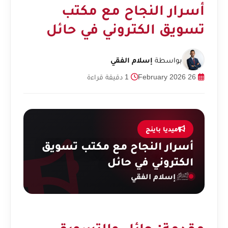
أسرار النجاح مع مكتب
تسويق الكتروني في حائل
بواسطة
إسلام الفقي
26 February 2026
1 دقيقة قراءة
ميديا باينج
أسرار النجاح مع مكتب تسويق
الكتروني في حائل
إسلام الفقي