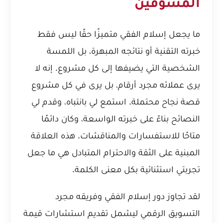
المسوقين
ما يجعل إسلام الفقي متميزًا حقًا ليس فقط
خبرته التقنية أو نتائجه المبهرة، بل اللمسة
الشخصية التي يضيفها إلى كل مشروع. إنه لا
يرى عملائه مجرد أرقام، بل يرى في كل مشروع
قصة نجاح محتملة. استمع لي بانتباه، وقدم لي
النصائح بناءً على خبرته الواسعة، وكان دائمًا
متاحًا للاستفسارات والمناقشات. هذه العلاقة
المبنية على الثقة والاحترام المتبادل هي ما جعل
تجربتي استثنائية بكل معنى الكلمة.
لقد تجاوز دور إسلام الفقي وفريقه مجرد
التسويق الرقمي ليشمل تقديم استشارات قيمة