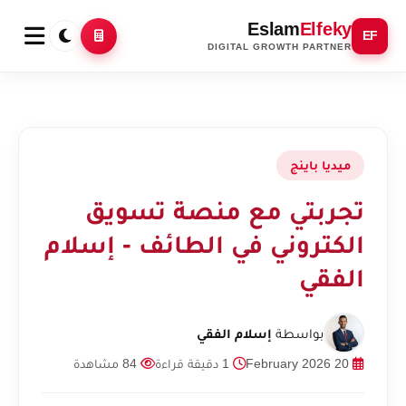
Eslam
Elfeky
EF
DIGITAL GROWTH PARTNER
ميديا باينج
تجربتي مع منصة تسويق
الكتروني في الطائف - إسلام
الفقي
بواسطة
إسلام الفقي
20 February 2026
1 دقيقة قراءة
84 مشاهدة