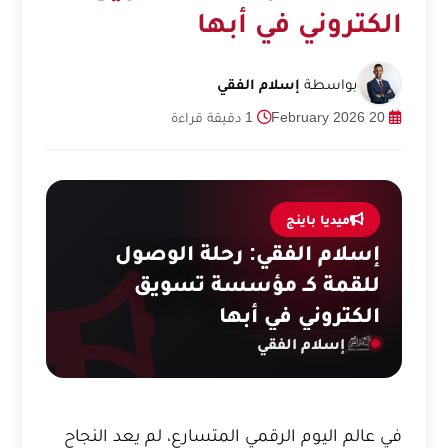
الكتروني في أبها
بواسطة
إسلام الفقي
20 February 2026
1 دقيقة قراءة
ميديا باينج
إسلام الفقي: رحلة الوصول
للقمة كـ مؤسسة تسويق
الكتروني في أبها
إسلام الفقي
في عالم اليوم الرقمي المتسارع، لم يعد النجاح