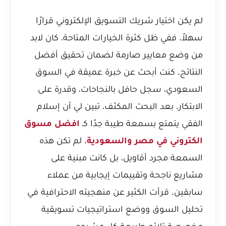
لم يكن اختيار شريك التسويق الإلكتروني قرارًا
سهلاً. ففي ظل كثرة الخيارات المتاحة، كان لابد
من وضع معايير صارمة لضمان تحقيق أفضل
النتائج. كنت أبحث عن خبرة عميقة في السوق
السعودي، سجل حافل بالنجاحات، وقدرة على
الابتكار. بعد البحث المكثف، تبين لي أن إسلام
الفقي يتمتع بسمعة طيبة جدًا كـ
افضل مسوق
الكتروني في مصر والسعودية
. لم تكن هذه
السمعة مجرد أقاويل، بل كانت مبنية على
مشاريع ناجحة وتقييمات إيجابية من عملاء
سابقين. قرأت الكثير عن منهجيته الاحترافية في
تحليل السوق ووضع استراتيجيات تسويقية
مخصصة تلائم طبيعة كل مشروع.