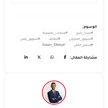
الوسوم:
#ميديا_باينج
#منصات_تعليمية
#تسويق_الكتروني
#الطائف
#تسويق_رقمي
#إسلام_الفقي
#Eslam_Elfeky
مشاركة المقال: