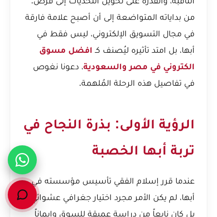
الثاقبة، والقدرة على تحويل التحديات إلى فرص.
من بداياته المتواضعة إلى أن أصبح علامة فارقة
في مجال التسويق الإلكتروني، ليس فقط في
أبها، بل امتد تأثيره ليُصنف كـ
افضل مسوق
الكتروني في مصر والسعودية
، دعونا نغوص
في تفاصيل هذه الرحلة المُلهمة.
الرؤية الأولى: بذرة النجاح في
تربة أبها الخصبة
عندما قرر إسلام الفقي تأسيس مؤسسته في
أبها، لم يكن الأمر مجرد اختيار جغرافي عشوائي،
بل كان نابعاً من دراسة عميقة للسوق وإيماناً