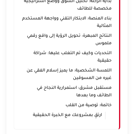
بداية الرحلة: تحليل السوق ووضع استراتيجية
مخصصة للطائف
بناء المنصة: الابتكار التقني وواجهة المستخدم
المثالية
النتائج المبهرة: تحويل الرؤية إلى واقع رقمي
ملموس
التحديات وكيف تم التغلب عليها: شراكة
حقيقية
اللمسة الشخصية: ما يميز إسلام الفقي عن
غيره من المسوقين
مستقبل مشرق: استمرارية النجاح في
الطائف وما بعدها
خاتمة: توصية من القلب
ارتقِ بمشروعك مع الخبرة الحقيقية