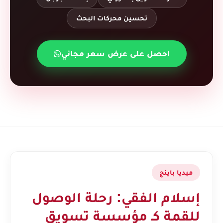
تحسين محركات البحث
احصل على عرض سعر مجاني
ميديا باينج
إسلام الفقي: رحلة الوصول
للقمة كـ مؤسسة تسويق