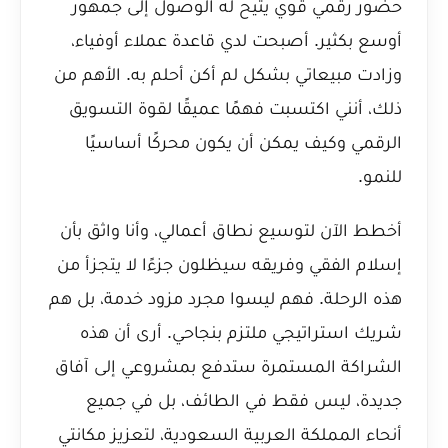
حضور رقمي قوي يتيح له الوصول إلى جمهور
أوسع بكثير. أصبحت لدي قاعدة عملاء أوفياء،
وزادت مبيعاتي بشكل لم أكن أحلم به. الأهم من
ذلك، أنني اكتسبت فهمًا عميقًا لقوة التسويق
الرقمي وكيف يمكن أن يكون محركًا أساسيًا
للنمو.
أخطط الآن لتوسيع نطاق أعمالي، وأنا واثق بأن
إسلام الفقي وفريقه سيظلون جزءًا لا يتجزأ من
هذه الرحلة. فهم ليسوا مجرد مزود خدمة، بل هم
شريك استراتيجي ملتزم بنجاحي. أرى أن هذه
الشراكة المستمرة ستدفع بمشروعي إلى آفاق
جديدة، ليس فقط في الطائف، بل في جميع
أنحاء المملكة العربية السعودية، لتعزيز مكانتي