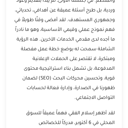
والمنظم. في جلستنا الأولى، لم يبدأ بتقديم وعود
وردية، بل طرح أسئلة عميقة عن أهدافي، تحدياتي،
وجمهوري المستهدف. لقد أمضى وقتًا طويلاً في
فهم نموذج عملي وقيمي الأساسية، وهو ما نادراً
ما أجده لدى مقدمي الخدمات الآخرين. هذه الرؤية
الشاملة سمحت له بوضع خطة عمل مفصلة
ومبتكرة، لا تقتصر على الحملات الإعلانية
المدفوعة، بل تشمل بناء استراتيجية محتوى
قوية، وتحسين محركات البحث (SEO) لضمان
ظهورنا في الصدارة، وإدارة فعالة لحسابات
التواصل الاجتماعي.
لقد أظهر إسلام الفقي فهماً عميقاً للسوق
المحلي في 6 أكتوبر، مدركاً للخصائص