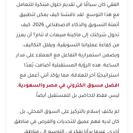
الفقي كان سباقًا في تقديم حلول مبتكرة للتعامل
مع هذا التوسع. لقد ناقشنا كيف يمكن لتطبيق
أتمتة التسويق والذكاء الاصطناعي 2026: كيف
تحول شركتك إلى ماكينة مبيعات لا تنام؟
أن يعزز
من كفاءة عملياتنا التسويقية، ويقلل التكاليف،
ويضمن استمرارية التفاعل مع العملاء على مدار
الساعة. هذه الرؤية المستقبلية أضافت بُعدًا
استراتيجيًا آخر للعلاقة، مما يؤكد أنني أعمل مع
افضل مسوق الكتروني في مصر والسعودية
،
ليس فقط للحاضر، بل للمستقبل أيضاً.
لم يكتفِ إسلام بالتركيز على السوق المحلي، بل
كان لديه فهم عميق للتحديات والفرص في مناطق
أخرى. عندما بدأنا نفكر في التوسع إلى مناطق