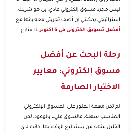
ليس مجرد مسوق إلكتروني عادي، بل هو شريك
استراتيجي يمكنني أن أصف تجربتي معه بأنها مع
أفضل تسويق الكتروني في 6 اكتوبر
بلا منازع.
رحلة البحث عن أفضل
مسوق إلكتروني: معايير
الاختيار الصارمة
لم تكن مهمة العثور على المسوق الإلكتروني
المناسب سهلة. فالسوق مليء بالوعود، لكن
القليل منهم من يستطيع الوفاء بها. كانت لدي