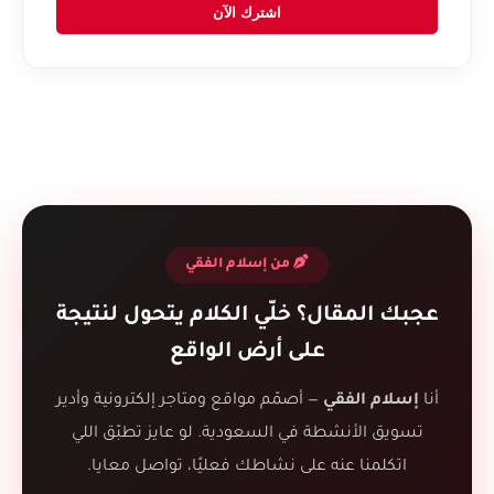
اشترك الآن
من إسلام الفقي
عجبك المقال؟ خلّي الكلام يتحول لنتيجة
على أرض الواقع
أنا
إسلام الفقي
— أصمّم مواقع ومتاجر إلكترونية وأدير
تسويق الأنشطة في السعودية. لو عايز تطبّق اللي
اتكلمنا عنه على نشاطك فعليًا، تواصل معايا.