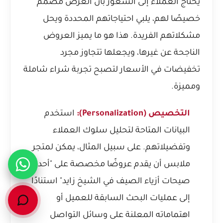
يحتاج العملاء إلى الشعور بأن العرض مصمم
خصيصًا لهم، يلبي احتياجاتهم المحددة ويحل
مشكلاتهم الفريدة. هذا هو ما يميز العروض
الناجحة عن غيرها، ويجعلها تتجاوز مجرد
تخفيضات في الأسعار لتصبح تجربة شراء شاملة
ومميزة.
التخصيص (Personalization):
استخدم
البيانات المتاحة لتحليل سلوك العملاء
وتفضيلاتهم. على سبيل المثال، يمكن لمتجر
ملابس أن يقدم عروضًا مخصصة على "أحدث
صيحات أزياء الصيف في الشيخ زايد" استنادًا
إلى عمليات البحث السابقة للعميل أو
اهتماماته المعلنة على وسائل التواصل