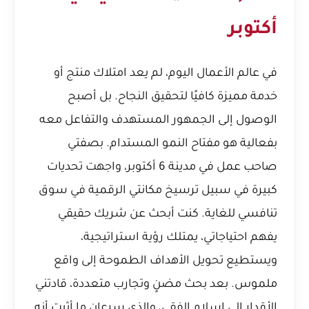
أكتوبر
في عالم الأعمال اليوم، لم يعد امتلاك منتج أو
خدمة مميزة كافيًا لتحقيق النجاح. بل أصبح
الوصول إلى الجمهور المستهدف والتفاعل معه
بفعالية هو مفتاح النمو المستدام. بصفتي
صاحب عمل في مدينة 6 أكتوبر، واجهت تحديات
كبيرة في سبيل ترسيخ مكانتي الرقمية في سوق
تنافسي للغاية. كنت أبحث عن شريك حقيقي
يفهم احتياجاتي، يمتلك رؤية استراتيجية،
ويستطيع تحويل الأهداف الطموحة إلى واقع
ملموس. بعد بحث مضنٍ وتجارب متعددة، قادتني
الأقدار إلى إسلام الفقي، والذي سرعان ما أثبت أنه