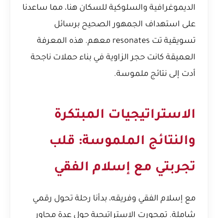
الديموغرافية والسلوكية للسكان هنا، مما ساعدنا
على استهداف الجمهور الصحيح برسائل
تسويقية تت resonates معهم. هذه المعرفة
العميقة كانت حجر الزاوية في بناء حملات ناجحة
أدت إلى نتائج ملموسة.
الاستراتيجيات المبتكرة
والنتائج الملموسة: قلب
تجربتي مع إسلام الفقي
مع إسلام الفقي وفريقه، بدأنا رحلة تحول رقمي
شاملة. تمحورت الاستراتيجية حول عدة محاور