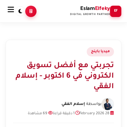
Eslam
Elfeky
EF
DIGITAL GROWTH PARTNER
ميديا باينج
تجربتي مع أفضل تسويق
الكتروني في 6 اكتوبر - إسلام
الفقي
بواسطة
إسلام الفقي
28 February 2026
1 دقيقة قراءة
69 مشاهدة