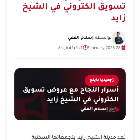
تسويق الكتروني في الشيخ
زايد
بواسطة
إسلام الفقي
28 February 2026
1 دقيقة قراءة
ميديا باينج
أسرار النجاح مع عروض تسويق
الكتروني في الشيخ زايد
إسلام الفقي
تُعد مدينة الشيخ زايد، بتجمعاتها السكنية