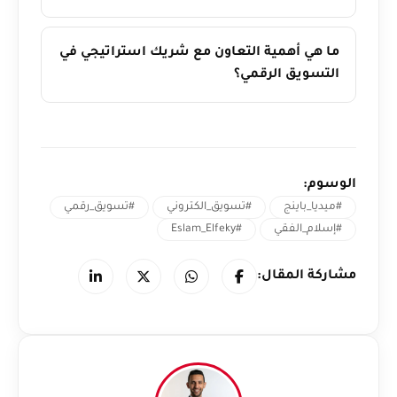
ما هي أهمية التعاون مع شريك استراتيجي في
التسويق الرقمي؟
الوسوم:
#ميديا_باينج
#تسويق_الكتروني
#تسويق_رقمي
#إسلام_الفقي
#Eslam_Elfeky
مشاركة المقال: