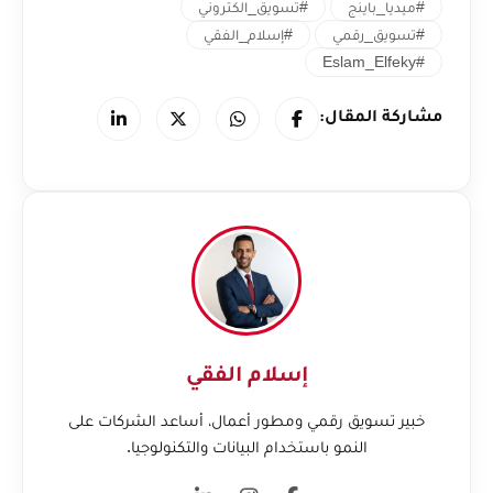
#ميديا_باينج
#تسويق_الكتروني
#تسويق_رقمي
#إسلام_الفقي
#Eslam_Elfeky
مشاركة المقال:
إسلام الفقي
خبير تسويق رقمي ومطور أعمال، أساعد الشركات على
النمو باستخدام البيانات والتكنولوجيا.