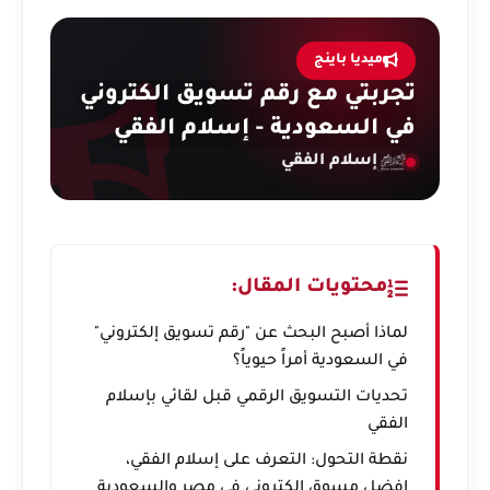
ميديا باينج
تجربتي مع رقم تسويق الكتروني
في السعودية - إسلام الفقي
إسلام الفقي
محتويات المقال:
لماذا أصبح البحث عن "رقم تسويق إلكتروني"
في السعودية أمراً حيوياً؟
تحديات التسويق الرقمي قبل لقائي بإسلام
الفقي
نقطة التحول: التعرف على إسلام الفقي،
افضل مسوق الكتروني في مصر والسعودية