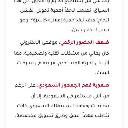
ينقصني من يستطيع تقديم يد العون. في هذا
السياق، تعلمت لاحقاً أهمية
تحويل الفشل
لنجاح: كيف تنقذ حملة إعلانية خاسرة؟
، وهو
درس لا يقدر بثمن.
موقعي الإلكتروني
ضعف الحضور الرقمي:
كان يعاني من مشكلات تقنية وتصميمية، مما
أثر على تجربة المستخدم وترتيبه في محركات
البحث.
على الرغم
صعوبة فهم الجمهور السعودي:
من أنني مستثمر في السعودية، إلا أن
تعقيدات وثقافة المستهلك السعودي كانت
تتطلب فهماً أعمق وطرق تسويق مخصصة.