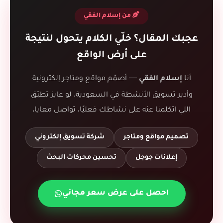
من إسلام الفقي
عجبك المقال؟ خلّي الكلام يتحول لنتيجة
على أرض الواقع
أنا
— أصمّم مواقع ومتاجر إلكترونية
إسلام الفقي
وأدير تسويق الأنشطة في السعودية. لو عايز تطبّق
اللي اتكلمنا عنه على نشاطك فعليًا، تواصل معايا.
تصميم مواقع ومتاجر
شركة تسويق إلكتروني
إعلانات جوجل
تحسين محركات البحث
احصل على عرض سعر مجاني