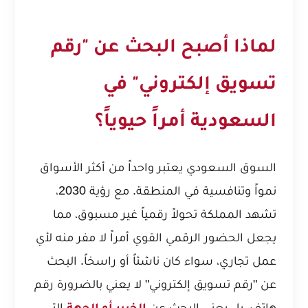
لماذا أصبح البحث عن "رقم
تسويق إلكتروني" في
السعودية أمراً حيوياً؟
السوق السعودي يعتبر واحداً من أكثر الأسواق
نمواً وتنافسية في المنطقة. مع رؤية 2030،
تشهد المملكة تحولاً رقمياً غير مسبوق، مما
يجعل الحضور الرقمي القوي أمراً لا مفر منه لأي
عمل تجاري، سواء كان ناشئاً أو راسخاً. البحث
عن "رقم تسويق إلكتروني" لا يعني بالضرورة رقم
هاتف، بل يعني البحث عن
التي