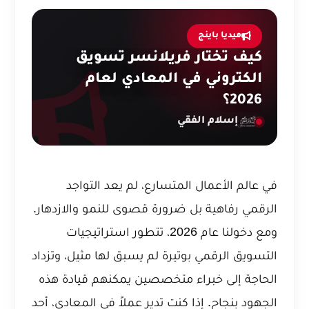
ميديا باينج
كيف تختار فريلانسر تسويق
الكتروني في المعادي لعام
2026؟
إسلام الفقي
في عالم الأعمال المتسارع، لم يعد التواجد
الرقمي رفاهية بل ضرورة قصوى للنمو والازدهار.
ومع دخولنا عام 2026، تتطور استراتيجيات
التسويق الرقمي بوتيرة لم يسبق لها مثيل، وتزداد
الحاجة إلى خبراء متخصصين يمكنهم قيادة هذه
الجهود بنجاح. إذا كنت تدير عملاً في المعادي، أحد