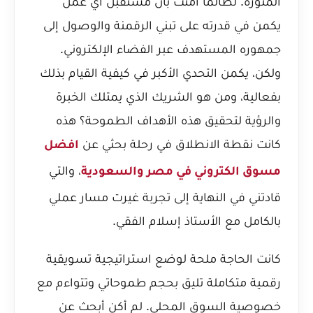
المنورة. لطالما آمنت بأن مستقبل أي عمل
يكمن في قدرته على تبني الرقمنة والوصول إلى
جمهوره المستهدف عبر الفضاء الإلكتروني.
ولكن، يكمن التحدي الأكبر في كيفية القيام بذلك
بفعالية، ومن هو الشريك الذي يمتلك الخبرة
والرؤية لتحقيق هذه الأهداف الطموحة؟ هذه
كانت نقطة الانطلاق في رحلة بحثي عن
افضل
، والتي
مسوق الكتروني في مصر والسعودية
قادتني في النهاية إلى تجربة غيرت مسار عملي
بالكامل مع الأستاذ إسلام الفقي.
كانت الحاجة ملحة لوضع استراتيجية تسويقية
رقمية متكاملة تليق بحجم طموحاتي وتتواءم مع
خصوصية السوق المحلي. لم أكن أبحث عن