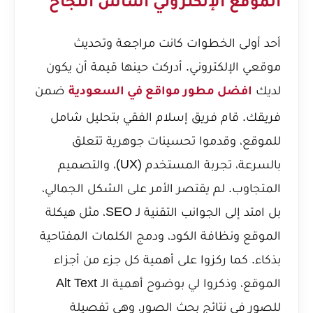
الموقع الإلكتروني أساس النجاح
أحد أولى الخطوات كانت مراجعة وتحديث
موقعي الإلكتروني. أدركت حينها قيمة أن يكون
لديك
ضمن
افضل مطور مواقع في السعودية
فريقك. قام فريق إسلام الفقي بتحليل شامل
للموقع، وقدموا تحسينات جوهرية تتعلق
بالسرعة، تجربة المستخدم (UX)، والتصميم
المتجاوب. لم يقتصر الأمر على الشكل الجمالي،
بل امتد إلى الجوانب التقنية لـ SEO، مثل هيكلة
الموقع ونظافة الكود، ودمج الكلمات المفتاحية
بذكاء. كما ركزوا على أهمية كل جزء من أجزاء
الموقع، وذكروا لي بوضوح
أهمية الـ Alt Text
للصور في نتائج بحث الصور
، وهي تفصيلة