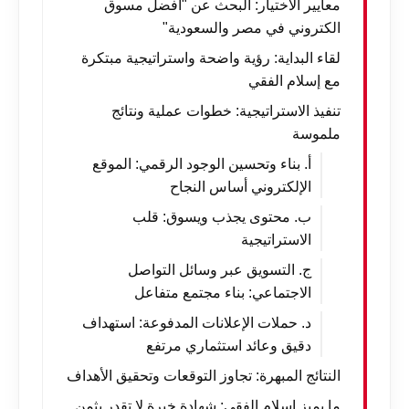
معايير الاختيار: البحث عن "افضل مسوق
الكتروني في مصر والسعودية"
لقاء البداية: رؤية واضحة واستراتيجية مبتكرة
مع إسلام الفقي
تنفيذ الاستراتيجية: خطوات عملية ونتائج
ملموسة
أ. بناء وتحسين الوجود الرقمي: الموقع
الإلكتروني أساس النجاح
ب. محتوى يجذب ويسوق: قلب
الاستراتيجية
ج. التسويق عبر وسائل التواصل
الاجتماعي: بناء مجتمع متفاعل
د. حملات الإعلانات المدفوعة: استهداف
دقيق وعائد استثماري مرتفع
النتائج المبهرة: تجاوز التوقعات وتحقيق الأهداف
ما يميز إسلام الفقي: شهادة خبرة لا تقدر بثمن