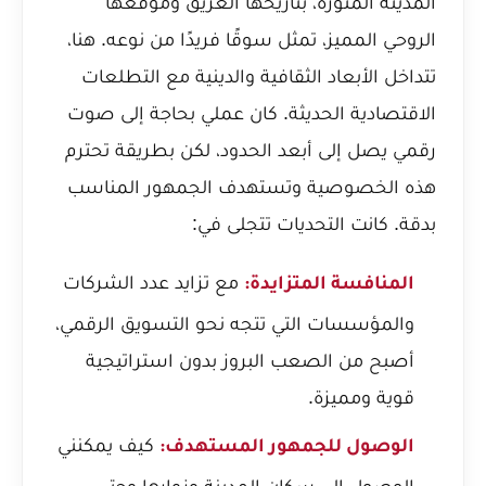
المدينة المنورة، بتاريخها العريق وموقعها
الروحي المميز، تمثل سوقًا فريدًا من نوعه. هنا،
تتداخل الأبعاد الثقافية والدينية مع التطلعات
الاقتصادية الحديثة. كان عملي بحاجة إلى صوت
رقمي يصل إلى أبعد الحدود، لكن بطريقة تحترم
هذه الخصوصية وتستهدف الجمهور المناسب
بدقة. كانت التحديات تتجلى في:
مع تزايد عدد الشركات
المنافسة المتزايدة:
والمؤسسات التي تتجه نحو التسويق الرقمي،
أصبح من الصعب البروز بدون استراتيجية
قوية ومميزة.
كيف يمكنني
الوصول للجمهور المستهدف:
الوصول إلى سكان المدينة وزوارها وحتى