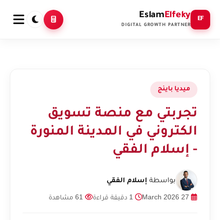
Eslam
Elfeky
EF
DIGITAL GROWTH PARTNER
ميديا باينج
تجربتي مع منصة تسويق
الكتروني في المدينة المنورة
- إسلام الفقي
بواسطة
إسلام الفقي
27 March 2026
1 دقيقة قراءة
61 مشاهدة