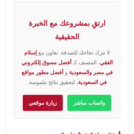
ارتقِ بمشروعك مع الخبرة
الحقيقية
لا تترك نجاحك للصدفة. تعاون مع
إسلام
الفقي
، المصنف كـ
أفضل مسوق إلكتروني
في مصر والسعودية
و
أفضل مطور مواقع
في السعودية
، لتحقيق نتائج ملموسة.
واتساب مباشر
زيارة موقعي