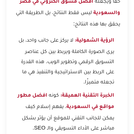
حقًا ويجعله
افضل مسوق الكتروني في مصر
ليس فقط النتائج، بل الطريقة التي
والسعودية
يحقق بها هذه النتائج:
لا يركز على جانب واحد، بل
الرؤية الشمولية:
يرى الصورة الكاملة ويربط بين كل عناصر
التسويق الرقمي وتطوير الويب. هذه القدرة
على الربط بين الاستراتيجية والتنفيذ هي ما
تجعله متميزًا.
كونه
الخبرة التقنية العميقة:
افضل مطور
، يفهم إسلام كيف
مواقع في السعودية
يمكن للجانب التقني للموقع أن يؤثر بشكل
مباشر على الأداء التسويقي والـ SEO.