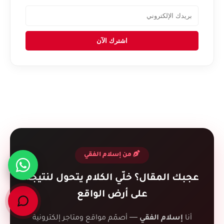
اشترك الآن
من إسلام الفقي
عجبك المقال؟ خلّي الكلام يتحول لنتيجة
على أرض الواقع
أنا
— أصمّم مواقع ومتاجر إلكترونية
إسلام الفقي