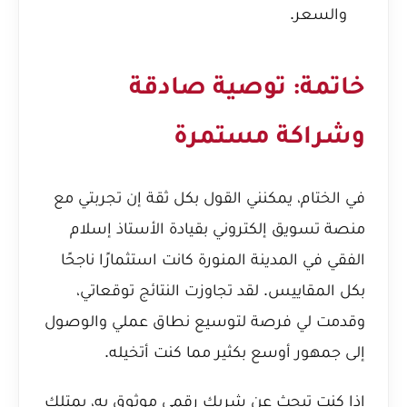
والسعر.
خاتمة: توصية صادقة
وشراكة مستمرة
في الختام، يمكنني القول بكل ثقة إن تجربتي مع
منصة تسويق إلكتروني بقيادة الأستاذ إسلام
الفقي في المدينة المنورة كانت استثمارًا ناجحًا
بكل المقاييس. لقد تجاوزت النتائج توقعاتي،
وقدمت لي فرصة لتوسيع نطاق عملي والوصول
إلى جمهور أوسع بكثير مما كنت أتخيله.
إذا كنت تبحث عن شريك رقمي موثوق به، يمتلك