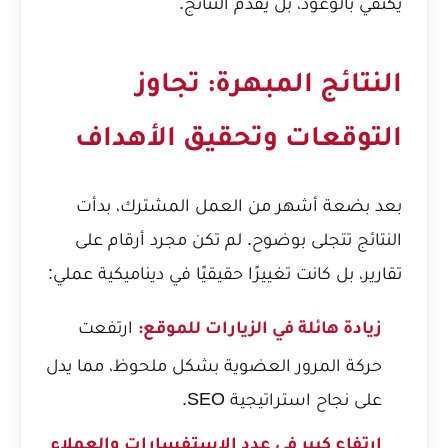
يكتفي بالوعود، بل يقدم النتائج.
النتائج المبهرة: تجاوز
التوقعات وتحقيق الأهداف
بعد بضعة أشهر من العمل المشترك، بدأت
النتائج تتجلى بوضوح. لم تكن مجرد أرقام على
تقارير، بل كانت تغييرًا حقيقيًا في ديناميكية عملي:
ارتفعت
زيادة هائلة في الزيارات للموقع:
حركة المرور العضوية بشكل ملحوظ، مما يدل
على نجاح استراتيجية SEO.
ارتفاع كبير في عدد الاستفسارات والعملاء