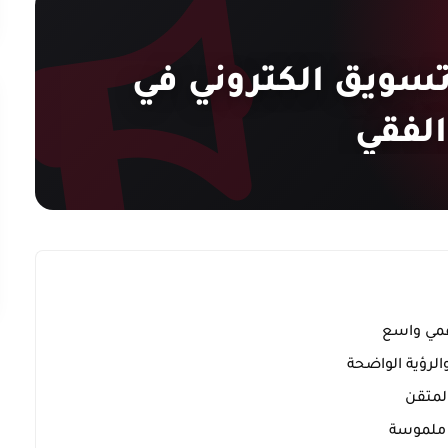
سويق الكتروني في
الفقي
رقمي واسع
والرؤية الواضحة
المتقن
ج ملموسة