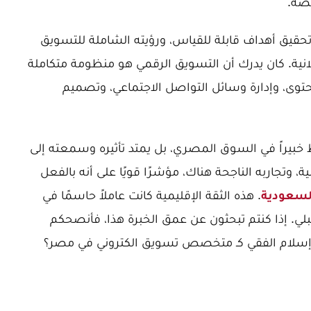
صة.
حقيق أهداف قابلة للقياس، ورؤيته الشاملة للتسويق
علانية. كان يدرك أن التسويق الرقمي هو منظومة متكاملة
وى، وإدارة وسائل التواصل الاجتماعي، وتصميم
قط خبيراً في السوق المصري، بل يمتد تأثيره وسمعته إلى
ة، وتجاربه الناجحة هناك، مؤشرًا قويًا على أنه بالفعل
لسعودية
. هذه الثقة الإقليمية كانت عاملاً حاسمًا في
ي. إذا كنتم تبحثون عن عمق الخبرة هذا، فأنصحكم
 إسلام الفقي كـ متخصص تسويق الكتروني في مصر؟