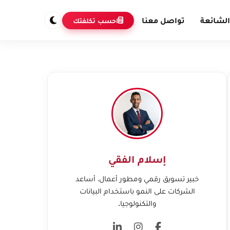
الشائعة
تواصل معنا
احسب تكلفتك
إسلام الفقي
خبير تسويق رقمي ومطور أعمال، أساعد
الشركات على النمو باستخدام البيانات
والتكنولوجيا.