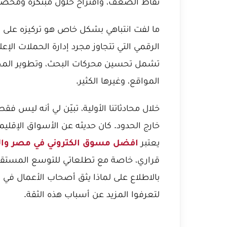
نقاط الضعف، واقتراح حلول مبتكرة ومخص
ما لفت انتباهي بشكل خاص هو تركيزه على ت
الرقمي التي تتجاوز مجرد إدارة الحملات الإ
تشمل تحسين محركات البحث، وتطوير المحت
المواقع، وغيرها الكثير.
خلال محادثاتنا الأولية، تبيّن لي أنه ليس ف
خارج الحدود. كان حديثه عن الأسواق الإقليمي
يعتبر
افضل مسوق الكتروني في مصر وا
قراري، خاصة مع تطلعاتي للتوسع المستقبل
بالاطلاع على
لماذا يثق أصحاب الأعمال في
لتعرفوا المزيد عن أسباب هذه الثقة.