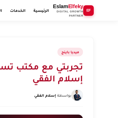
Eslam
Elfeky
الرئيسية
الخدمات
ال
EF
DIGITAL GROWTH
PARTNER
ميديا باينج
تجربتي مع مكتب تسوي
إسلام الفقي
بواسطة
إسلام الفقي