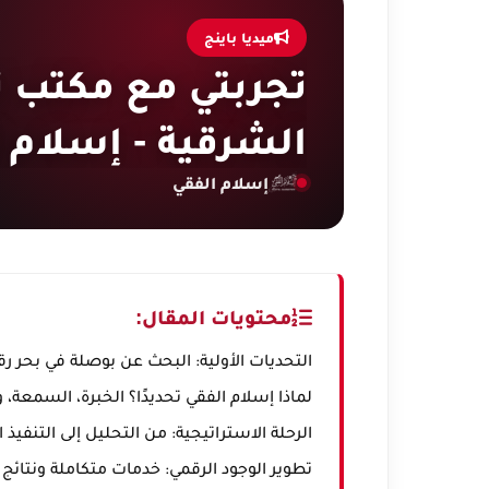
ميديا باينج
تجربتي مع مكتب ت
الشرقية - إسلام 
إسلام الفقي
محتويات المقال:
التحديات الأولية: البحث عن بوصلة في بحر 
لماذا إسلام الفقي تحديدًا؟ الخبرة، السمعة، 
الرحلة الاستراتيجية: من التحليل إلى التنفيذ 
تطوير الوجود الرقمي: خدمات متكاملة ونتائ