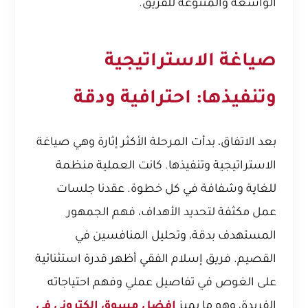
الواسعة والمتنوعة للفريق.
صياغة الاستراتيجية
وتنفيذها: احترافية ودقة
بعد الاتفاق، بدأت المرحلة الأكثر إثارة وهي صياغة
الاستراتيجية وتنفيذها. كانت العملية منظمة
للغاية وشفافة في كل خطوة. عقدنا جلسات
عمل مكثفة لتحديد الأهداف، فهم الجمهور
المستهدف بدقة، وتحليل المنافسين في
القصيم. فريق إسلام الفقي أظهر قدرة استثنائية
على الغوص في تفاصيل عملي وفهم احتياجاته
الفريدة، وهو ما يميز
افضل مسوق الكتروني في