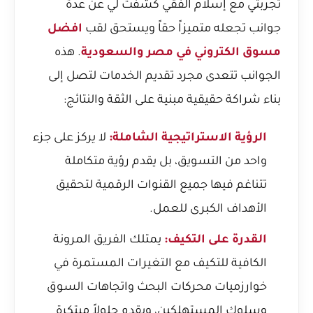
تجربتي مع إسلام الفقي كشفت لي عن عدة
جوانب تجعله متميزاً حقاً ويستحق لقب
افضل
مسوق الكتروني في مصر والسعودية
. هذه
الجوانب تتعدى مجرد تقديم الخدمات لتصل إلى
بناء شراكة حقيقية مبنية على الثقة والنتائج:
الرؤية الاستراتيجية الشاملة:
لا يركز على جزء
واحد من التسويق، بل يقدم رؤية متكاملة
تتناغم فيها جميع القنوات الرقمية لتحقيق
الأهداف الكبرى للعمل.
القدرة على التكيف:
يمتلك الفريق المرونة
الكافية للتكيف مع التغيرات المستمرة في
خوارزميات محركات البحث واتجاهات السوق
وسلوك المستهلكين، ويقدم حلولاً مبتكرة