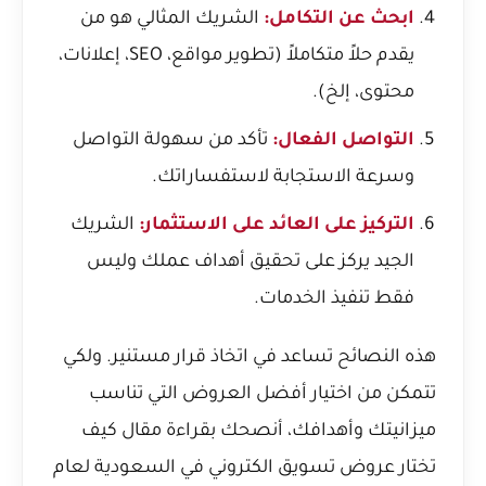
ابحث عن التكامل:
الشريك المثالي هو من
يقدم حلاً متكاملاً (تطوير مواقع، SEO، إعلانات،
محتوى، إلخ).
التواصل الفعال:
تأكد من سهولة التواصل
وسرعة الاستجابة لاستفساراتك.
التركيز على العائد على الاستثمار:
الشريك
الجيد يركز على تحقيق أهداف عملك وليس
فقط تنفيذ الخدمات.
هذه النصائح تساعد في اتخاذ قرار مستنير. ولكي
تتمكن من اختيار أفضل العروض التي تناسب
ميزانيتك وأهدافك، أنصحك بقراءة مقال
كيف
تختار عروض تسويق الكتروني في السعودية لعام