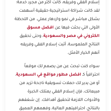
إسلام الفقي وفريقه، كانت أكثر من مجرد خدمة؛
لقد كانت شراكة استراتيجية حقيقية أسهمت
بشكل مباشر في نمو وازدهار عملي. من اللحظة
الأولى التي بحثت فيها عن
افضل مسوق
الكتروني في مصر والسعودية
، وحتى تحقيق
النتائج الملموسة، أثبت إسلام الفقي وفريقه
أنهم الخيار الأمثل.
سواء كنت تبحث عن من يصمم لك موقعاً
احترافياً كـ
افضل مطور مواقع في السعودية
،
أو من يدير لك حملات تسويقية ناجحة تزيد من
مبيعاتك، فإن إسلام الفقي يمتلك الخبرة
والأدوات اللازمة لتحقيق أهدافك. إن شغفهم
بالنتائج، احترافيتهم العالية، وفهمهم العميق