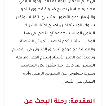
في عالم الأعمال اليوم، لم يعد الوجود الرقمي
مجرد رفاهية، بل أصبح ضرورة قصوى للنمو
والازدهار. ومع التطور المتسارع للتقنيات وتغير
سلوك المستهلكين، أصبح اختيار الشريك
الرقمي المناسب هو مفتاح النجاح. في هذا
المقال، سأشارككم تفاصيل تجربتي الشاملة
والعميقة مع موقع تسويق إلكتروني في القصيم،
وتحديداً مع الخبير الأستاذ إسلام الفقي وفريقه
المتميز. لقد كانت رحلة مثمرة بكل المقاييس،
وغيرت مفهومي عن التسويق الرقمي وأثره
الفعلي على الأعمال.
المقدمة: رحلة البحث عن