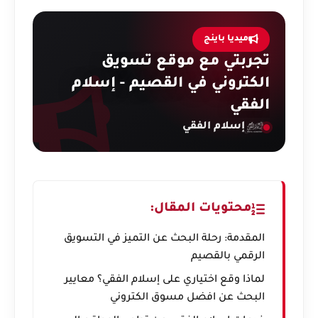
ميديا باينج
تجربتي مع موقع تسويق
الكتروني في القصيم - إسلام
الفقي
إسلام الفقي
محتويات المقال:
المقدمة: رحلة البحث عن التميز في التسويق
الرقمي بالقصيم
لماذا وقع اختياري على إسلام الفقي؟ معايير
البحث عن افضل مسوق الكتروني