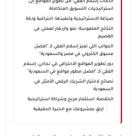
خدمات إسلام الفقي: من تطوير المواقع إلى
استراتيجيات التسويق المتكاملة
صياغة الاستراتيجية وتنفيذها: احترافية ودقة
النتائج الملموسة: نمو وازدهار لعملي في
القصيم
الجوانب التي تميز إسلام الفقي كـ "افضل
مسوق الكتروني في مصر والسعودية"
دور تطوير المواقع الاحترافي في نجاحي: إسلام
الفقي كـ "افضل مطور مواقع في السعودية"
نصائح لاختيار الشريك الرقمي الأمثل في
السعودية
الخلاصة: استثمار مربح وشراكة استراتيجية
ارتقِ بمشروعك مع الخبرة الحقيقية