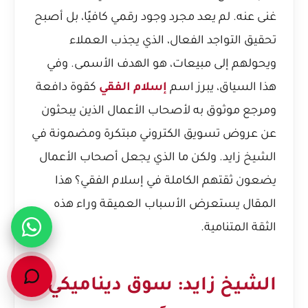
غنى عنه. لم يعد مجرد وجود رقمي كافيًا، بل أصبح
تحقيق التواجد الفعال، الذي يجذب العملاء
ويحولهم إلى مبيعات، هو الهدف الأسمى. وفي
هذا السياق، يبرز اسم
إسلام الفقي
كقوة دافعة
ومرجع موثوق به لأصحاب الأعمال الذين يبحثون
عن عروض تسويق الكتروني مبتكرة ومضمونة في
الشيخ زايد. ولكن ما الذي يجعل أصحاب الأعمال
يضعون ثقتهم الكاملة في إسلام الفقي؟ هذا
المقال يستعرض الأسباب العميقة وراء هذه
الثقة المتنامية.
الشيخ زايد: سوق ديناميكي