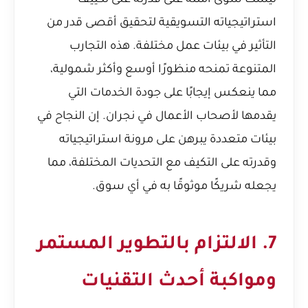
ليست سوى أمثلة على قدرته على تكييف
استراتيجياته التسويقية لتحقيق أقصى قدر من
التأثير في بيئات عمل مختلفة. هذه التجارب
المتنوعة تمنحه منظورًا أوسع وأكثر شمولية،
مما ينعكس إيجابًا على جودة الخدمات التي
يقدمها لأصحاب الأعمال في نجران. إن النجاح في
بيئات متعددة يبرهن على مرونة استراتيجياته
وقدرته على التكيف مع التحديات المختلفة، مما
يجعله شريكًا موثوقًا به في أي سوق.
7. الالتزام بالتطوير المستمر
ومواكبة أحدث التقنيات