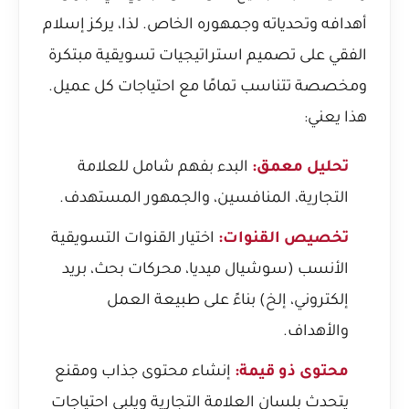
أهدافه وتحدياته وجمهوره الخاص. لذا، يركز إسلام
الفقي على تصميم استراتيجيات تسويقية مبتكرة
ومخصصة تتناسب تمامًا مع احتياجات كل عميل.
هذا يعني:
تحليل معمق:
البدء بفهم شامل للعلامة
التجارية، المنافسين، والجمهور المستهدف.
تخصيص القنوات:
اختيار القنوات التسويقية
الأنسب (سوشيال ميديا، محركات بحث، بريد
إلكتروني، إلخ) بناءً على طبيعة العمل
والأهداف.
محتوى ذو قيمة:
إنشاء محتوى جذاب ومقنع
يتحدث بلسان العلامة التجارية ويلبي احتياجات