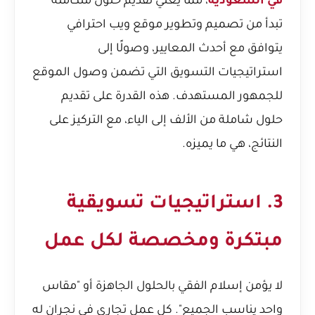
في السعودية
، مما يعني تقديم حلول متكاملة
تبدأ من تصميم وتطوير موقع ويب احترافي
يتوافق مع أحدث المعايير، وصولًا إلى
استراتيجيات التسويق التي تضمن وصول الموقع
للجمهور المستهدف. هذه القدرة على تقديم
حلول شاملة من الألف إلى الياء، مع التركيز على
النتائج، هي ما يميزه.
3. استراتيجيات تسويقية
مبتكرة ومخصصة لكل عمل
لا يؤمن إسلام الفقي بالحلول الجاهزة أو "مقاس
واحد يناسب الجميع". كل عمل تجاري في نجران له