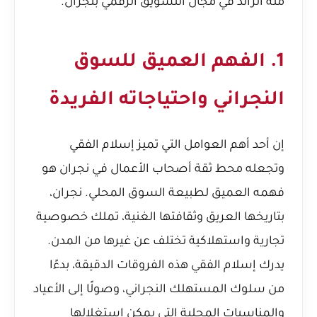
منه الرائد في مجال التسويق الرقمي بنجران.
1. الفهم العميق للسوق
النجراني واحتياجاته الفريدة
إن أحد أهم العوامل التي تميز إسلام الفقي
وتجعله محط ثقة أصحاب الأعمال في نجران هو
فهمه العميق لطبيعة السوق المحلي. نجران،
بتاريخها العريق وثقافتها الغنية، تملك خصوصية
تجارية واستهلاكية تختلف عن غيرها من المدن.
يدرك إسلام الفقي هذه الفروقات الدقيقة، بدءًا
من سلوك المستهلك النجراني، وصولًا إلى الأعياد
والمناسبات المحلية التي يمكن استغلالها