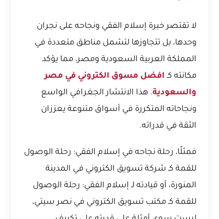
لا تقتصر خبرة إسلام الفقي ونجاحه على نجران
وحدها، بل تتجاوزها لتشمل مناطق متعددة في
المملكة العربية السعودية ومصر، مما يؤكد
مكانته كـ
افضل مسوق الكتروني في مصر
والسعودية
. هذا الانتشار الجغرافي الواسع
ونجاحاته المتكررة في أسواق متنوعة يعززان
الثقة في قدراته.
فمثلًا، رحلة نجاحه في
إسلام الفقي: رحلة الوصول
للقمة كـ شركة تسويق الكتروني في المدينة
المنورة
، أو قيادته لـ
إسلام الفقي: رحلة الوصول
للقمة كـ مكتب تسويق الكتروني في نصر سيتي
،