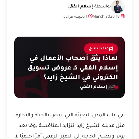
بواسطة
إسلام الفقي
18 March 2026
1 دقيقة قراءة
ميديا باينج
لماذا يثق أصحاب الأعمال في
إسلام الفقي كـ عروض تسويق
الكتروني في الشيخ زايد؟
إسلام الفقي
في قلب المدن الحديثة التي تنبض بالحياة والتجارة،
مثل مدينة الشيخ زايد، تتزايد المنافسة يومًا بعد
يوم، وتصبح الحاجة إلى التميز الرقمي أمرًا حتميًا لا