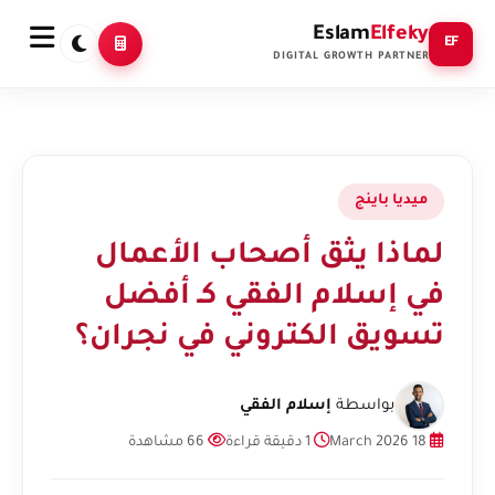
Eslam
Elfeky
EF
DIGITAL GROWTH PARTNER
ميديا باينج
لماذا يثق أصحاب الأعمال
في إسلام الفقي كـ أفضل
تسويق الكتروني في نجران؟
بواسطة
إسلام الفقي
18 March 2026
1 دقيقة قراءة
66 مشاهدة