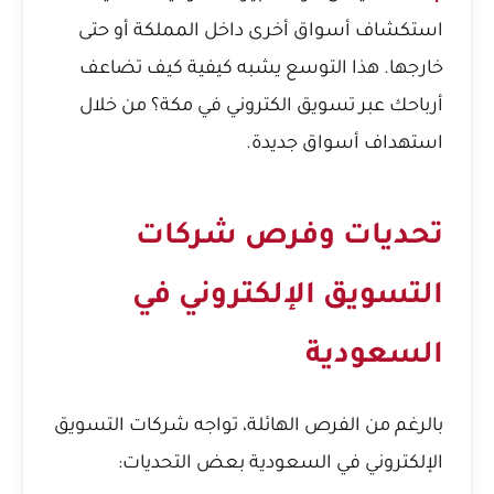
استكشاف أسواق أخرى داخل المملكة أو حتى
خارجها. هذا التوسع يشبه كيفية
كيف تضاعف
أرباحك عبر تسويق الكتروني في مكة؟
من خلال
استهداف أسواق جديدة.
تحديات وفرص شركات
التسويق الإلكتروني في
السعودية
بالرغم من الفرص الهائلة، تواجه شركات التسويق
الإلكتروني في السعودية بعض التحديات: