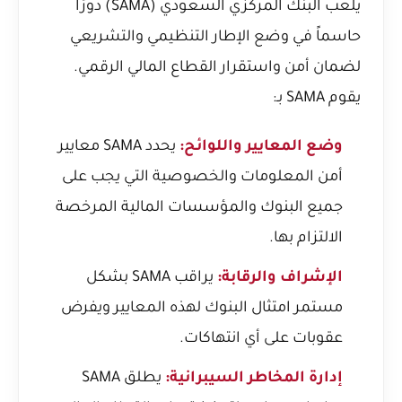
يلعب البنك المركزي السعودي (SAMA) دورًا
حاسماً في وضع الإطار التنظيمي والتشريعي
لضمان أمن واستقرار القطاع المالي الرقمي.
يقوم SAMA بـ:
وضع المعايير واللوائح:
يحدد SAMA معايير
أمن المعلومات والخصوصية التي يجب على
جميع البنوك والمؤسسات المالية المرخصة
الالتزام بها.
الإشراف والرقابة:
يراقب SAMA بشكل
مستمر امتثال البنوك لهذه المعايير ويفرض
عقوبات على أي انتهاكات.
إدارة المخاطر السيبرانية:
يطلق SAMA