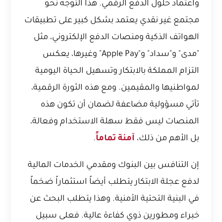
واعتماد حلول الدفع الرقمي. هذا التوجه نحو
مجتمع غير نقدي يعتمد بشكل كبير على تطبيقات
الهواتف الذكية ومنصات الدفع الإلكتروني، مثل
"مدى" و"سداد" و"Apple Pay" وغيرها، يعكس
التزام المملكة بالابتكار وتسهيل الحياة اليومية
لمواطنيها والمقيمين. ومع هذه الثورة الرقمية،
تأتي مسؤولية مضاعفة لضمان أن تكون هذه
المنصات ليس فقط سهلة الاستخدام وفعالة،
بل الأهم من ذلك،
آمنة تماماً
.
إن التنافس بين البنوك ومقدمي الخدمات المالية
لدفع عجلة الابتكار يتطلب أيضاً استثماراً ضخماً
في البنية التحتية الأمنية. وهذا يتطلب البحث عن
خبراء ومطورين ذوي كفاءة عالية. فعلى سبيل