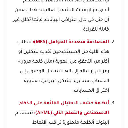
أو أثناء النقل (Data in Transit)، باستخدام
أقوى خوارزميات التشفير العالمية. هذا يضمن
أن حتى في حال اعتراض البيانات، فإنها تظل غير
قابلة للقراءة.
المصادقة متعددة العوامل (MFA):
تتطلب
هذه الآلية من المستخدمين تقديم شكلين أو
أكثر من التحقق من الهوية (مثل كلمة مرور +
رمز يتم إرساله إلى الهاتف) قبل الوصول إلى
الحساب، مما يزيد بشكل كبير من صعوبة
اختراق الحسابات.
أنظمة كشف الاحتيال القائمة على الذكاء
الاصطناعي والتعلم الآلي (AI/ML):
تستخدم
البنوك أنظمة متطورة تراقب الأنماط