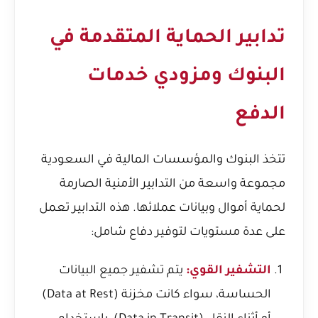
تدابير الحماية المتقدمة في
البنوك ومزودي خدمات
الدفع
تتخذ البنوك والمؤسسات المالية في السعودية
مجموعة واسعة من التدابير الأمنية الصارمة
لحماية أموال وبيانات عملائها. هذه التدابير تعمل
على عدة مستويات لتوفير دفاع شامل:
التشفير القوي:
يتم تشفير جميع البيانات
الحساسة، سواء كانت مخزنة (Data at Rest)