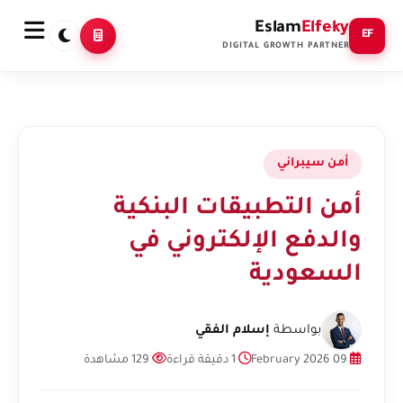
Eslam
Elfeky
EF
DIGITAL GROWTH PARTNER
أمن سيبراني
أمن التطبيقات البنكية
والدفع الإلكتروني في
السعودية
بواسطة
إسلام الفقي
09 February 2026
1 دقيقة قراءة
129 مشاهدة