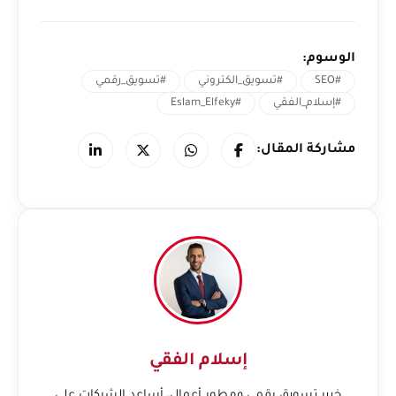
الوسوم:
#SEO
#تسويق_الكتروني
#تسويق_رقمي
#إسلام_الفقي
#Eslam_Elfeky
مشاركة المقال:
إسلام الفقي
خبير تسويق رقمي ومطور أعمال، أساعد الشركات على