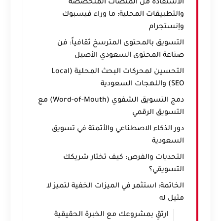
الاستفادة من المنصات المتخصصة
والتطبيقات المحلية: ما وراء فيسبوك
وإنستجرام
التسويق بالمحتوى المترسخ ثقافياً: فن
صناعة المحتوى السعودي الأصيل
التحسين لمحركات البحث المحلية (Local
SEO) واللهجات السعودية
دمج التسويق الشفوي (Word-of-Mouth) مع
التسويق الرقمي
دور الذكاء الاصطناعي والأتمتة في تسويق
السعودية
التحديات والفرص: كيف تختار شريكك
التسويقي؟
الخاتمة: استثمر في الميزات الخفية لتميز لا
مثيل له
ارتقِ بمشروعك مع الخبرة الحقيقية