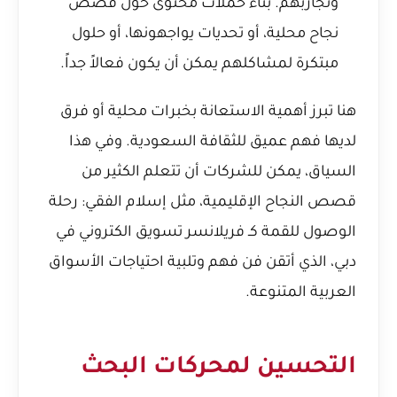
وتجاربهم. بناء حملات محتوى حول قصص
نجاح محلية، أو تحديات يواجهونها، أو حلول
مبتكرة لمشاكلهم يمكن أن يكون فعالاً جداً.
هنا تبرز أهمية الاستعانة بخبرات محلية أو فرق
لديها فهم عميق للثقافة السعودية. وفي هذا
السياق، يمكن للشركات أن تتعلم الكثير من
قصص النجاح الإقليمية، مثل
إسلام الفقي: رحلة
الوصول للقمة كـ فريلانسر تسويق الكتروني في
دبي
، الذي أتقن فن فهم وتلبية احتياجات الأسواق
العربية المتنوعة.
التحسين لمحركات البحث