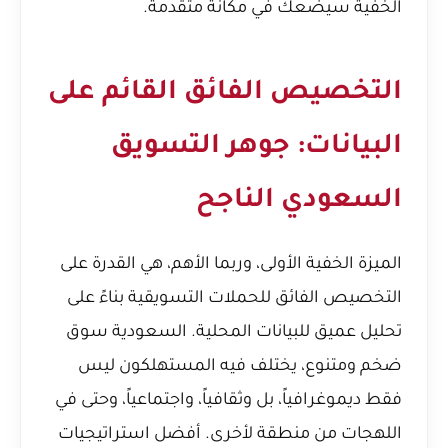
الخفية سيضعك في مكانة متقدمة.
التخصيص الفائق القائم على
البيانات: جوهر التسويق
السعودي الناجح
الميزة الخفية الأولى، وربما الأهم، هي القدرة على
التخصيص الفائق للحملات التسويقية بناءً على
تحليل عميق للبيانات المحلية. السعودية سوق
ضخم ومتنوع، يختلف فيه المستهلكون ليس
فقط ديموغرافياً، بل وثقافياً، واجتماعياً، وحتى في
اللهجات من منطقة لأخرى. أفضل استراتيجيات