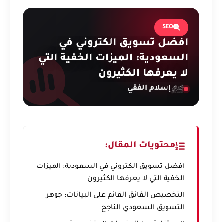
SEO
افضل تسويق الكتروني في
السعودية: الميزات الخفية التي
لا يعرفها الكثيرون
إسلام الفقي
محتويات المقال:
افضل تسويق الكتروني في السعودية: الميزات
الخفية التي لا يعرفها الكثيرون
التخصيص الفائق القائم على البيانات: جوهر
التسويق السعودي الناجح