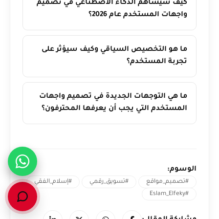
كيف سيساهم الذكاء الاصطناعي في تصميم
واجهات المستخدم عام 2026؟
ما هو التخصيص السياقي وكيف سيؤثر على
تجربة المستخدم؟
ما هي التوجهات الجديدة في تصميم واجهات
المستخدم التي يجب أن يعرفها المحترفون؟
الوسوم:
#تصميم_مواقع
#تسويق_رقمي
#إسلام_الفقي
#Eslam_Elfeky