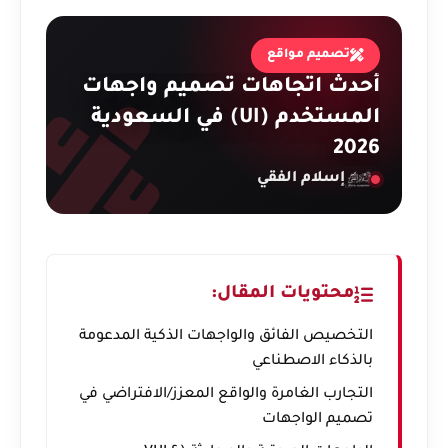
تصميم مواقع
أحدث اتجاهات تصميم واجهات
المستخدم (UI) في السعودية
2026
إسلام الفقي
محتويات المقال:
التخصيص الفائق والواجهات الذكية المدعومة
بالذكاء الاصطناعي
التجارب الغامرة والواقع المعزز/الافتراضي في
تصميم الواجهات