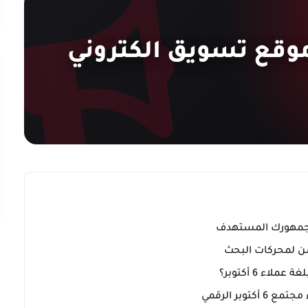
موقع تسويق الكتروني
ّن لمحركات البحث
ء 6 أكتوبر؟
وبر الرقمي