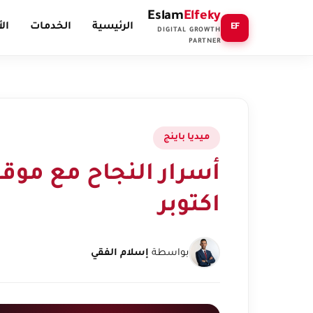
Eslam
Elfeky
الرئيسية
الخدمات
ال
EF
DIGITAL GROWTH
PARTNER
ميديا باينج
اكتوبر
بواسطة
إسلام الفقي