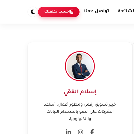
لشائعة
تواصل معنا
احسب تكلفتك
إسلام الفقي
خبير تسويق رقمي ومطور أعمال، أساعد
الشركات على النمو باستخدام البيانات
والتكنولوجيا.