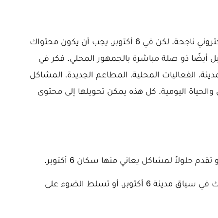
المحتوى هو قلب أي استراتيجية تسويق إلكتروني ناجحة. لكن في 6 أكتوبر، يجب أن يكون محتواك
 أيضًا ذو صلة مباشرة بالجمهور المحلي. فكر في
ن 6 أكتوبر: أخبار المدينة، الفعاليات المحلية، المطاعم الجديدة، المشاكل
 والحياة اليومية. كل هذه يمكن تحويلها إلى محتوى
دم حلولاً لمشاكل يعاني منها سكان 6 أكتوبر.
تعرض منتجاتك أو خدماتك في سياق مدينة 6 أكتوبر، أو تسلط الضوء على