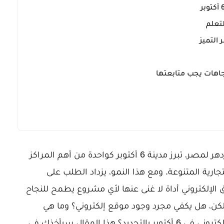
تعلم
 التميز
في قلب التوسع العمراني والاقتصادي المزدهر لمصر، تبرز مدينة 6 أكتوبر كواحدة من أهم المراكز
جارية المتنوعة. ومع هذا النمو، يزداد الطلب على
الإلكتروني أداة لا غنى عنها لأي مشروع يطمح للنجاح
ن، هل يكفي مجرد وجود موقع إلكتروني؟ وما هي
الأسرار الحقيقية للنجاح مع موقع تسويق إلكتروني في 6 أكتوبر بالتحديد؟ هذا المقال سيأخذك في