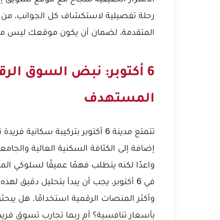
رحلة تفصيلية لاستكشاف كل الجوانب، من ف
المتقدمة، لضمان أن يكون موقعك ليس مجرد 
6 أكتوبر: نبض السوق ال
المستهدف
تتمتع مدينة 6 أكتوبر بتركيبة سكان
إضافة إلى الكثافة السكنية العالية والجامع
واعدًا لكنه يتطلب فهمًا عميقًا لسلوكي ال
في 6 أكتوبر، يجب أن يبدأ بتحليل دقيق لهذ
وأكثر المنصات الرقمية استخدامًا. هل يبح
بأسعار تنافسية؟ أم ربما تجارب تسوق فريد