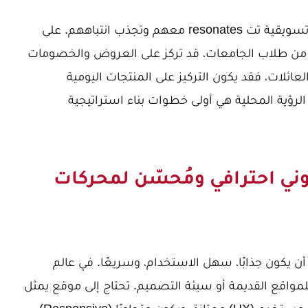
فهم هذه التفاصيل يتيح لك صياغة رسائل تسويقية تت resonates معهم وتجذب انتباههم. على
من طلاب الجامعات، قد تركز على العروض والخصومات
ائلات، فقد يكون التركيز على المنتجات اليومية
 الرؤية المحلية هي أولى خطوات بناء استراتيجية
وني احترافي ومُحسّن لمحركات
أن يكون جذابًا، سهل الاستخدام، وسريعًا. في عالم
للمواقع القديمة أو سيئة التصميم. تحتاج إلى موقع يمثل