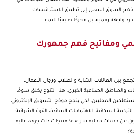
هم السوق المحلي إلى تطبيق الاستراتيجيات
واجهة رقمية، بل محركًا حقيقيًا للنمو.
رقمي ومفاتيح فهم جمهورك
ية فريدة تجمع بين العائلات الشابة والطلاب ورجال الأعمال،
ات والمناطق الصناعية الكبرى. هذا التنوع يخلق سوقًا
مستهلكين المحليين. لكي ينجح موقع التسويق الإلكتروني
ه التركيبة السكانية، الاهتمامات السائدة، القوة الشرائية،
ثون عن خدمات محلية سريعة؟ منتجات ذات جودة عالية
ة؟