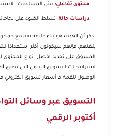
مثل المسابقات، الاستبيا
محتوى تفاعلي:
تسلط الضوء على نجاحاتك مع ع
دراسات حالة:
تذكر أن الهدف هو بناء علاقة ثقة مع جمهور
بلغتهم، فإنهم سيكونون أكثر استعدادًا للت
المسوق على تحديد أفضل أنواع المحتوى ل
استراتيجيات التسويق الرقمي التي تحقق أه
الوصول للقمة كـ أسعار تسويق الكتروني في
أكتوبر الرقمي