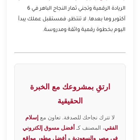
الريادة الرقمية وتجني ثمار النجاح الباهر في 6
أكتوبر وما بعدها. لا تنتظر، فمستقبل عملك يبدأ
اليوم بخطوة رقمية واثقة ومدروسة.
ارتقِ بمشروعك مع الخبرة
الحقيقية
لا تترك نجاحك للصدفة. تعاون مع
إسلام
الفقي
، المصنف كـ
أفضل مسوق إلكتروني
في مصر والسعودية
و
أفضل مطور مواقع