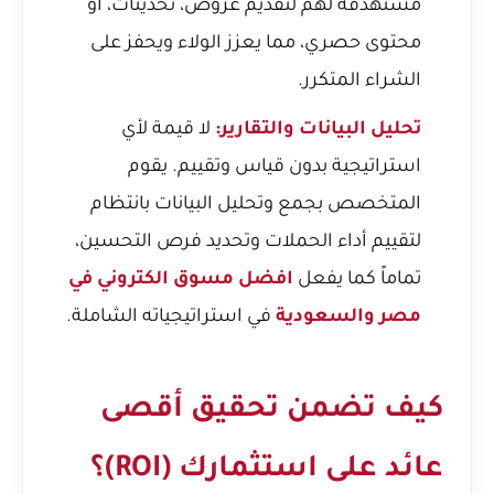
مستهدفة لهم لتقديم عروض، تحديثات، أو
محتوى حصري، مما يعزز الولاء ويحفز على
الشراء المتكرر.
تحليل البيانات والتقارير:
لا قيمة لأي
استراتيجية بدون قياس وتقييم. يقوم
المتخصص بجمع وتحليل البيانات بانتظام
لتقييم أداء الحملات وتحديد فرص التحسين،
تماماً كما يفعل
افضل مسوق الكتروني في
مصر والسعودية
في استراتيجياته الشاملة.
كيف تضمن تحقيق أقصى
عائد على استثمارك (ROI)؟