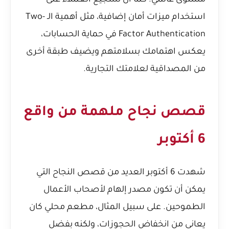
مستوى عالمي. كما أن تشجيع العملاء على
استخدام ميزات أمان إضافية، مثل
أهمية الـ Two-
Factor Authentication في حماية الحسابات
،
يعكس اهتمامك بسلامتهم ويضيف طبقة أخرى
من المصداقية لعلامتك التجارية.
قصص نجاح ملهمة من واقع
6 أكتوبر
شهدت 6 أكتوبر العديد من قصص النجاح التي
يمكن أن تكون مصدر إلهام لأصحاب الأعمال
الطموحين. على سبيل المثال، مطعم محلي كان
يعاني من انخفاض الحجوزات، ولكنه بفضل