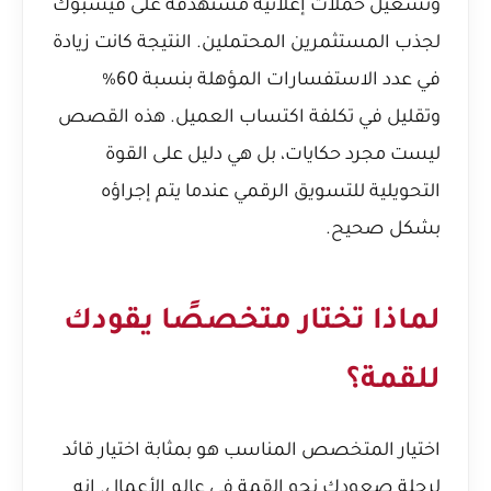
وتشغيل حملات إعلانية مستهدفة على فيسبوك
لجذب المستثمرين المحتملين. النتيجة كانت زيادة
في عدد الاستفسارات المؤهلة بنسبة 60%
وتقليل في تكلفة اكتساب العميل. هذه القصص
ليست مجرد حكايات، بل هي دليل على القوة
التحويلية للتسويق الرقمي عندما يتم إجراؤه
بشكل صحيح.
لماذا تختار متخصصًا يقودك
للقمة؟
اختيار المتخصص المناسب هو بمثابة اختيار قائد
لرحلة صعودك نحو القمة في عالم الأعمال. إنه