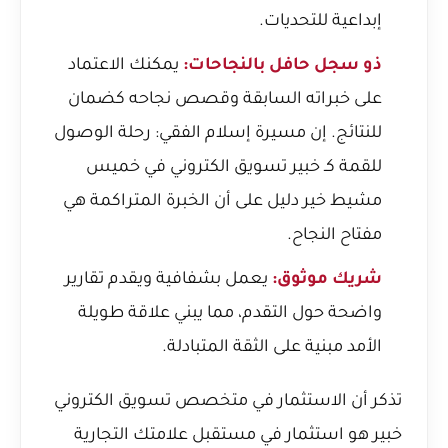
إبداعية للتحديات.
ذو سجل حافل بالنجاحات:
يمكنك الاعتماد
على خبراته السابقة وقصص نجاحه كضمان
للنتائج. إن مسيرة
إسلام الفقي: رحلة الوصول
للقمة كـ خبير تسويق الكتروني في خميس
مشيط
خير دليل على أن الخبرة المتراكمة هي
مفتاح النجاح.
شريك موثوق:
يعمل بشفافية ويقدم تقارير
واضحة حول التقدم، مما يبني علاقة طويلة
الأمد مبنية على الثقة المتبادلة.
تذكر أن الاستثمار في متخصص تسويق الكتروني
خبير هو استثمار في مستقبل علامتك التجارية