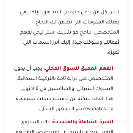
ليس كل من يدعي خبرة في التسويق الإلكتروني
يمتلك المقومات التي تضمن لك النجاح.
المتخصص الناجح هو شريك استراتيجي يفهم
أعمالك وسوقك جيدًا. إليك أبرز السمات التي
تميزه:
الفهم العميق للسوق المحلي:
يجب أن يكون
المتخصص على دراية تامة بالتركيبة السكانية،
السلوك الشرائي، والمنافسين في 6 أكتوبر.
هذا الفهم يمكنه من تصميم حملات تسويقية
تت resonates مع الجمهور المحلي.
الخبرة الشاملة والمتجددة:
عالم التسويق
الرقمي يتطور باستمرار. المتخصص البارع هو