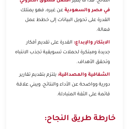
النتائج. هذا ما يميز
افضل مسوق الكتروني
في مصر والسعودية
عن غيره، فهو يمتلك
القدرة على تحويل البيانات إلى خطط عمل
فعالة.
الابتكار والإبداع:
القدرة على تقديم أفكار
جديدة ومبتكرة لحملات تسويقية تجذب الانتباه
وتحقق الأهداف.
الشفافية والمصداقية:
يلتزم بتقديم تقارير
دورية وواضحة عن الأداء والنتائج، ويبني علاقة
قائمة على الثقة المتبادلة.
خارطة طريق النجاح: