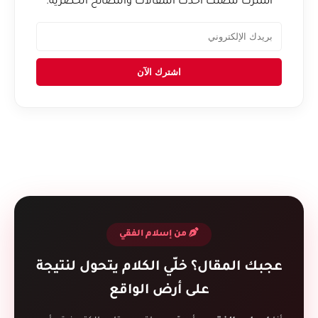
اشترك لتصلك أحدث المقالات والنصائح الحصرية.
اشترك الآن
من إسلام الفقي
عجبك المقال؟ خلّي الكلام يتحول لنتيجة
على أرض الواقع