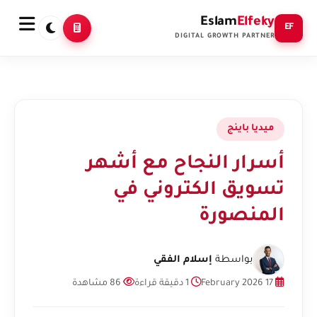
Eslam
Elfeky
EF
DIGITAL GROWTH PARTNER
ميديا باينج
أسرار النجاح مع أشهر
تسويق الكتروني في
المنصورة
بواسطة
إسلام الفقي
17 February 2026
1 دقيقة قراءة
86 مشاهدة