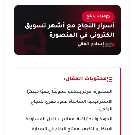
ميديا باينج
أسرار النجاح مع أشهر تسويق
الكتروني في المنصورة
إسلام الفقي
محتويات المقال:
المنصورة: مركز يتطلب تسويقًا رقميًا مبتكرًا
الاستراتيجية الشاملة: عمود فقري للنجاح
الرقمي
الجودة والاحترافية: معايير لا تقبل المساومة
الابتكار والتكيف: مفتاح البقاء في الصدارة