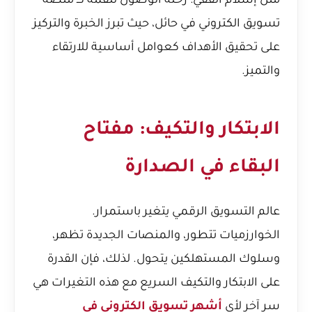
مثل
إسلام الفقي: رحلة الوصول للقمة كـ منصة
تسويق الكتروني في حائل
، حيث تبرز الخبرة والتركيز
على تحقيق الأهداف كعوامل أساسية للارتقاء
والتميز.
الابتكار والتكيف: مفتاح
البقاء في الصدارة
عالم التسويق الرقمي يتغير باستمرار.
الخوارزميات تتطور، والمنصات الجديدة تظهر،
وسلوك المستهلكين يتحول. لذلك، فإن القدرة
على الابتكار والتكيف السريع مع هذه التغيرات هي
سر آخر لأي
أشهر تسويق الكتروني في