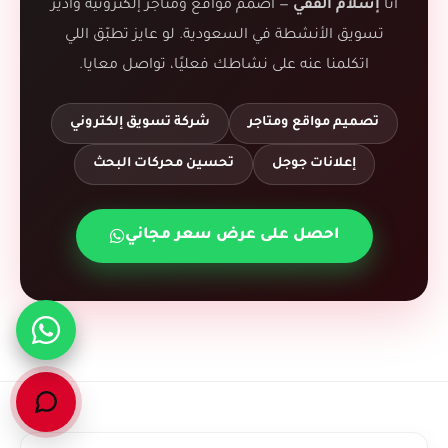
أنا
إسلام الفقي
— أصمّم مواقع ومتاجر إلكترونية وأدير
تسويق الأنشطة في السعودية. لو عايز تطبّق اللي
اتكلمنا عنه على نشاطك فعليًا، تواصل معايا.
تصميم مواقع ومتاجر
شركة تسويق إلكتروني
إعلانات جوجل
تحسين محركات البحث
احصل على عرض سعر مجاني