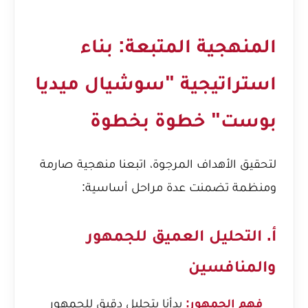
المنهجية المتبعة: بناء
استراتيجية "سوشيال ميديا
بوست" خطوة بخطوة
لتحقيق الأهداف المرجوة، اتبعنا منهجية صارمة
ومنظمة تضمنت عدة مراحل أساسية:
أ. التحليل العميق للجمهور
والمنافسين
فهم الجمهور:
بدأنا بتحليل دقيق للجمهور