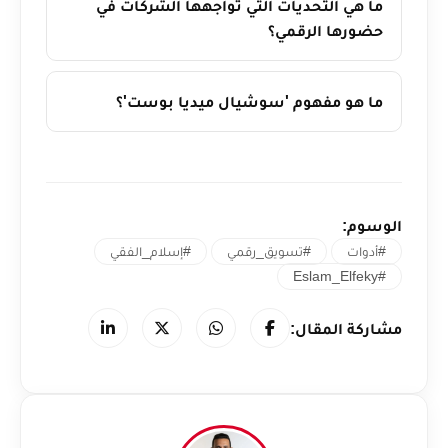
ما هي التحديات التي تواجهها الشركات في
حضورها الرقمي؟
ما هو مفهوم 'سوشيال ميديا بوست'؟
الوسوم:
#أدوات
#تسويق_رقمي
#إسلام_الفقي
#Eslam_Elfeky
مشاركة المقال: