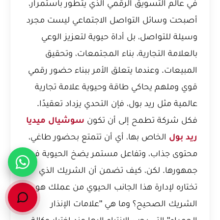
في عالم التسويق الرقمي الذي يتطور باستمرار،
أصبحت وسائل التواصل الاجتماعي ليست مجرد
وسيلة للتواصل، بل أداة حيوية لتعزيز الوعي
بالعلامة التجارية، بناء المجتمعات، وتحقيق
المبيعات. وعندما يتعلق الأمر ببناء حضور رقمي
قوي وملهم يحاكي طاقة وحيوية علامة تجارية
عالمية مثل ريد بول، فإن التحدي يزداد تعقيدًا.
فكل شركة تطمح إلى أن تكون
سوشيال ميديا
ريد بول
الخاص بها، أي أن تتمتع بحضور طاغي،
محتوى جذاب، وتفاعل مستمر يضخ الحيوية في
جمهورها. لكن، كيف تضمن أن الشريك الذي
تختاره لإدارة هذا الجانب الحيوي من عملك هو
الشريك الصحيح؟ وما هي "علامات الإنذار
الحمراء" التي يجب الانتباه إليها عند اختيار وكالة