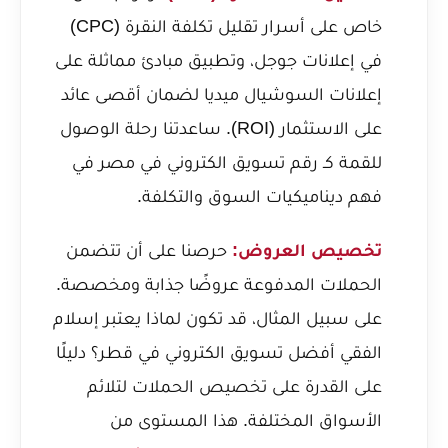
خاص على
أسرار تقليل تكلفة النقرة (CPC)
في إعلانات جوجل
، وتطبيق مبادئ مماثلة على
إعلانات السوشيال ميديا لضمان أقصى عائد
على الاستثمار (ROI). ساعدتنا
رحلة الوصول
للقمة كـ رقم تسويق الكتروني في مصر
في
فهم ديناميكيات السوق والتكلفة.
تخصيص العروض:
حرصنا على أن تتضمن
الحملات المدفوعة عروضًا جذابة ومخصصة.
على سبيل المثال، قد تكون
لماذا يعتبر إسلام
الفقي أفضل تسويق الكتروني في قطر؟
دليلًا
على القدرة على تخصيص الحملات لتلائم
الأسواق المختلفة. هذا المستوى من