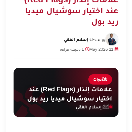
عند اختيار سوشيال ميديا
ريد بول
بواسطة
إسلام الفقي
11 May 2026
1 دقيقة قراءة
أدوات
علامات إنذار (Red Flags) عند
اختيار سوشيال ميديا ريد بول
إسلام الفقي