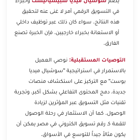
يضم
سوشيال ميديا سبيشياليست
وخبراء
في التسويق الرقمي أمر لا غنى عنه لتحقيق
هذه النتائج. سواء كان ذلك عبر توظيف داخلي
أو الاستعانة بخبراء خارجيين، فإن الخبرة تصنع
الفارق.
التوصيات المستقبلية:
نوصي العميل
بالاستمرار في استراتيجية "سوشيال ميديا
بوست" مع التركيز على استكشاف منصات
جديدة، دمج المحتوى التفاعلي بشكل أكبر، وتجربة
تقنيات مثل التسويق عبر المؤثرين لزيادة
الوصول. كما أن الاستثمار في
رحلة الوصول
للقمة كـ رقم تسويق الكتروني في مصر
يمكن أن
يكون مثالاً جيداً للتوسع في الأسواق.