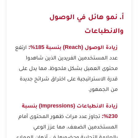
أ. نمو هائل في الوصول
والانطباعات
زيادة الوصول (Reach) بنسبة 185%:
ارتفع
عدد المستخدمين الفريدين الذين شاهدوا
محتوى العميل بشكل ملحوظ، مما يدل على
قدرة الاستراتيجية على اختراق شرائح جديدة
من الجمهور.
زيادة الانطباعات (Impressions) بنسبة
230%:
تجاوز عدد مرات ظهور المحتوى أمام
المستخدمين الضعف، مما عزز الوعي
بالعلامة التجارية وحضورها في أذهان العملاء.