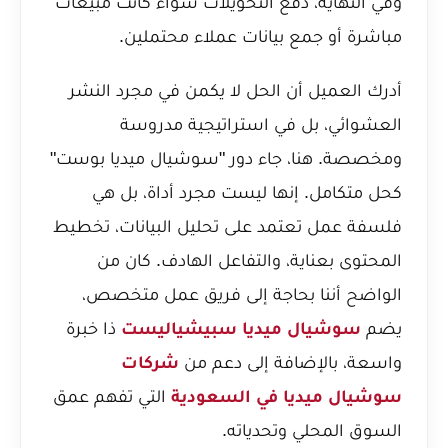
وفي النهاية، دفع التحويلات سواء كانت مبيعات
مباشرة أو جمع بيانات عملاء محتملين.
أدرك العميل أن الحل لا يكمن في مجرد النشر
العشوائي، بل في استراتيجية مدروسة
ومخصصة. هنا، جاء دور "سوشيال ميديا بوست"
كحل متكامل. إنها ليست مجرد أداة، بل هي
فلسفة عمل تعتمد على تحليل البيانات، تخطيط
المحتوى بعناية، والتفاعل الهادف. كان من
الواضح أننا بحاجة إلى فريق عمل متخصص،
يضم
سوشيال ميديا سبيشياليست
ذا خبرة
واسعة، بالإضافة إلى دعم من
شركات
سوشيال ميديا في السعودية
التي تفهم عمق
السوق المحلي وتحدياته.