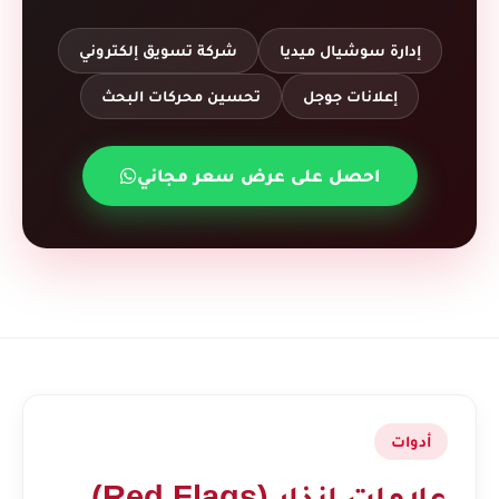
إدارة سوشيال ميديا
شركة تسويق إلكتروني
إعلانات جوجل
تحسين محركات البحث
احصل على عرض سعر مجاني
أدوات
علامات إنذار (Red Flags)