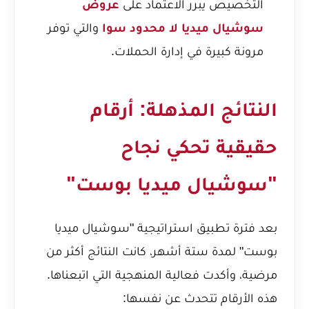
التخصيص يبرر الاعتماد على
عروض
سوشيال ميديا لا محدود سوا
والتي توفر
مرونة كبيرة في إدارة الحملات.
النتائج المذهلة: أرقام
حقيقية تحكي نجاح
"سوشيال ميديا بوست"
بعد فترة تطبيق استراتيجية "سوشيال ميديا
بوست" لمدة ستة أشهر، كانت النتائج أكثر من
مرضية، وأكدت فعالية المنهجية التي اتبعناها.
هذه الأرقام تتحدث عن نفسها: