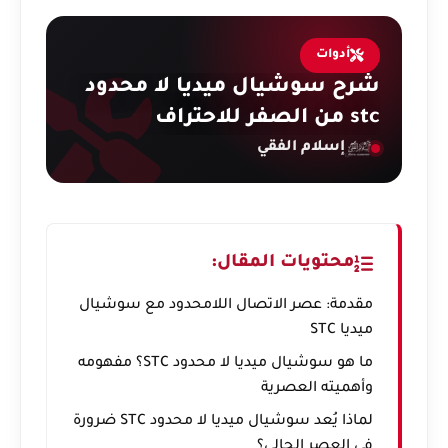
أدوات
شرح سوشيال ميديا لا محدود
stc من الصفر للاحتراف
إسلام الفقي
محتويات المقال:
مقدمة: عصر الاتصال اللامحدود مع سوشيال
ميديا STC
ما هو سوشيال ميديا لا محدود STC؟ مفهومه
وأهميته العصرية
لماذا يُعد سوشيال ميديا لا محدود STC ضرورة
في العصر الحالي؟