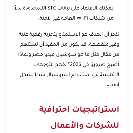
يمكنك الاعتماد على بيانات STC اللامحدودة بدلاً
من شبكات Wi-Fi العامة غير الآمنة.
تذكر أن الهدف هو الاستمتاع بتجربة رقمية غنية
وغير منقطعة. قد يكون من المفيد أن تستلهم
من مقال مثل
ما هو سوشيال ميديا مصر ولماذا
أصبح ضروريًا في 2026؟
لفهم التوجهات
الإقليمية في استخدام السوشيال ميديا بشكل
أوسع.
استراتيجيات احترافية
للشركات والأعمال