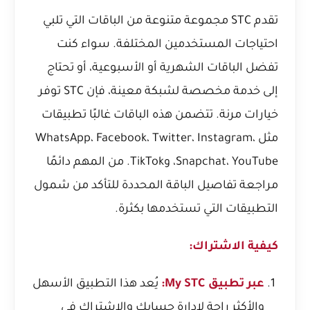
تقدم STC مجموعة متنوعة من الباقات التي تلبي
احتياجات المستخدمين المختلفة. سواء كنت
تفضل الباقات الشهرية أو الأسبوعية، أو تحتاج
إلى خدمة مخصصة لشبكة معينة، فإن STC توفر
خيارات مرنة. تتضمن هذه الباقات غالبًا تطبيقات
مثل WhatsApp، Facebook، Twitter، Instagram،
Snapchat، YouTube، وTikTok. من المهم دائمًا
مراجعة تفاصيل الباقة المحددة للتأكد من شمول
التطبيقات التي تستخدمها بكثرة.
كيفية الاشتراك:
عبر تطبيق My STC:
يُعد هذا التطبيق الأسهل
والأكثر راحة لإدارة حسابك والاشتراك في