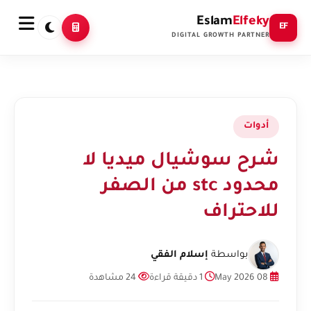
Eslam
Elfeky
EF
DIGITAL GROWTH PARTNER
أدوات
شرح سوشيال ميديا لا
محدود stc من الصفر
للاحتراف
بواسطة
إسلام الفقي
08 May 2026
1 دقيقة قراءة
24 مشاهدة