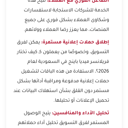
التفاعل الفوري مع العملاء:
تتيح هذه
الخدمة للشركات الاستجابة لاستفسارات
وشكاوى العملاء بشكل فوري على جميع
المنصات، مما يعزز رضا العملاء وولائهم.
إطلاق حملات إعلانية مستمرة:
يمكن لفرق
التسويق، وخصوصًا من يعملون كـ
كيف تختار
فريلانسر ميديا باينج في السعودية لعام
2026؟
، الاستفادة من هذه الباقات لتشغيل
حملات إعلانية مدفوعة ومراقبة أدائها بشكل
مستمر دون القلق بشأن استهلاك البيانات عند
تحميل الإعلانات أو تحليلها.
تحليل الأداء والمنافسين:
يتيح الوصول
المستمر لفرق التسويق تحليل أداء حملاتهم