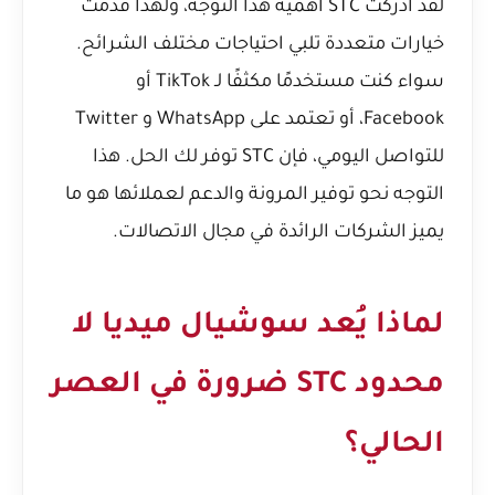
لقد أدركت STC أهمية هذا التوجه، ولهذا قدمت
خيارات متعددة تلبي احتياجات مختلف الشرائح.
سواء كنت مستخدمًا مكثفًا لـ TikTok أو
Facebook، أو تعتمد على WhatsApp و Twitter
للتواصل اليومي، فإن STC توفر لك الحل. هذا
التوجه نحو توفير المرونة والدعم لعملائها هو ما
يميز الشركات الرائدة في مجال الاتصالات.
لماذا يُعد سوشيال ميديا لا
محدود STC ضرورة في العصر
الحالي؟