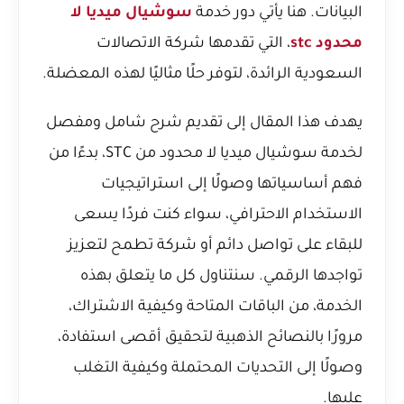
البيانات. هنا يأتي دور خدمة
سوشيال ميديا لا
محدود stc
، التي تقدمها شركة الاتصالات
السعودية الرائدة، لتوفر حلًا مثاليًا لهذه المعضلة.
يهدف هذا المقال إلى تقديم شرح شامل ومفصل
لخدمة سوشيال ميديا لا محدود من STC، بدءًا من
فهم أساسياتها وصولًا إلى استراتيجيات
الاستخدام الاحترافي، سواء كنت فردًا يسعى
للبقاء على تواصل دائم أو شركة تطمح لتعزيز
تواجدها الرقمي. سنتناول كل ما يتعلق بهذه
الخدمة، من الباقات المتاحة وكيفية الاشتراك،
مرورًا بالنصائح الذهبية لتحقيق أقصى استفادة،
وصولًا إلى التحديات المحتملة وكيفية التغلب
عليها.