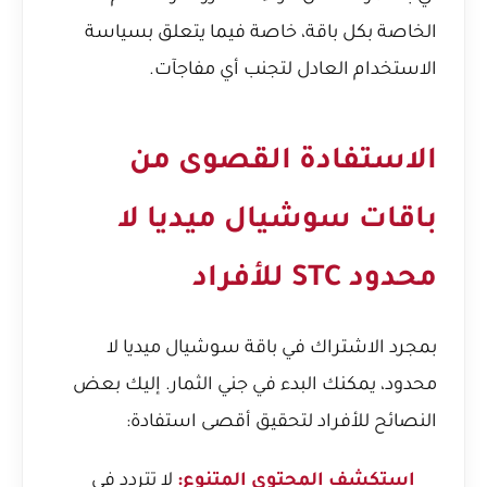
الخاصة بكل باقة، خاصة فيما يتعلق بسياسة
الاستخدام العادل لتجنب أي مفاجآت.
الاستفادة القصوى من
باقات سوشيال ميديا لا
محدود STC للأفراد
بمجرد الاشتراك في باقة سوشيال ميديا لا
محدود، يمكنك البدء في جني الثمار. إليك بعض
النصائح للأفراد لتحقيق أقصى استفادة:
استكشف المحتوى المتنوع:
لا تتردد في