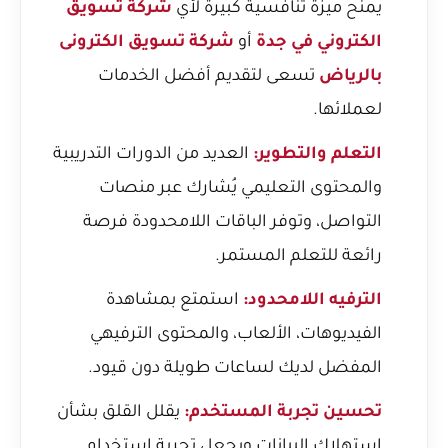
يمنح ميزة تنافسية كبيرة لأي
شركة تسويق
الكتروني في جدة
أو
شركة تسويق الكترونى
بالرياض
تسعى لتقديم أفضل الخدمات
لعملائها.
التعلم والتطوير:
العديد من الدورات التدريبية
والمحتوى التعليمي يُشارك عبر منصات
التواصل، وتوفر الباقات اللامحدودة فرصة
رائعة للتعلم المستمر.
الترفيه اللامحدود:
استمتع بمشاهدة
الفيديوهات، الألعاب، والمحتوى الترفيهي
المفضل لديك لساعات طويلة دون قيود.
تحسين تجربة المستخدم:
يقلل القلق بشأن
استهلاك البيانات ويجعل تجربة استخدام