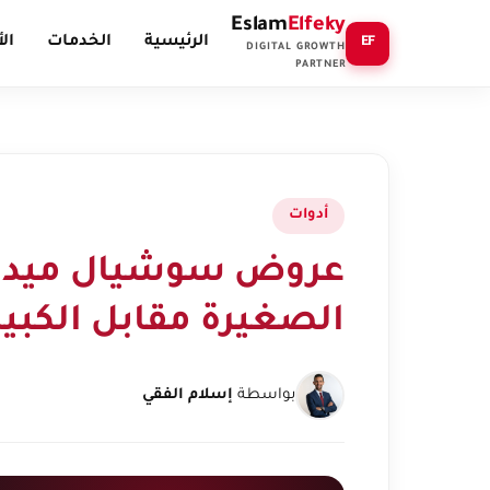
Eslam
Elfeky
الرئيسية
الخدمات
ال
EF
DIGITAL GROWTH
PARTNER
أدوات
عروض سوشيال ميديا 
الصغيرة مقابل الكبير
بواسطة
إسلام الفقي