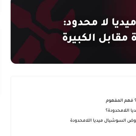
يا لا محدود:
مقابل الكبيرة
؟ فهم المفهوم
ا اللامحدودة؟
وض السوشيال ميديا اللامحدودة