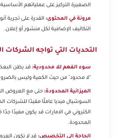
الصغيرة التركيز على عملياتهم الأساسية.
مرونة في المحتوى:
القدرة على تجربة أن
التكاليف الإضافية لكل منشور أو إعلان.
التحديات التي تواجه الشركات ا
سوء الفهم للا محدودية:
قد يظن البعض أ
"لا محدود" من حيث الكمية وليس بالضرورة 
الميزانية المحدودة:
حتى مع العروض اللا
السوشيال ميديا عاملًا مقيدًا للشركات ا
الكتروني في الامارات
قد يكون مفيدًا جدًا
المحدودة.
الحاجة إلى التخصيص:
قد لا تكون العرو