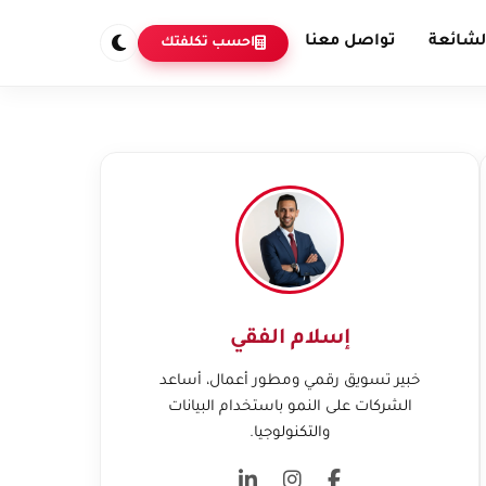
لشائعة
تواصل معنا
احسب تكلفتك
إسلام الفقي
خبير تسويق رقمي ومطور أعمال، أساعد
الشركات على النمو باستخدام البيانات
والتكنولوجيا.