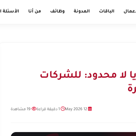
أعمال
الباقات
المدونة
وظائف
من أنا
الأسئلة ا
لا محدود: للشركات
ة
12 May 2026
1 دقيقة قراءة
19 مشاهدة