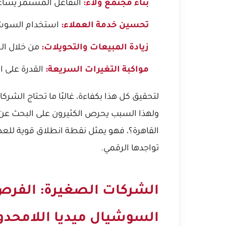
بناء مجتمع ولاء:
التفاعل المستمر يساعد
تحسين خدمة العملاء:
استخدام السوشيا
زيادة المبيعات والتحويلات:
من خلال الح
مواكبة التغيرات السريعة:
القدرة على ا
لتحقيق كل هذا بكفاءة، غالبًا ما تحتاج الشر
ولهذا السبب يحرص الكثيرون على البحث عن
القاهرة؟
، فهو يمثل نقطة انطلاق قوية للع
تواجدها الرقمي.
الشركات الصغيرة: الفرص
السوشيال ميديا اللامحدو