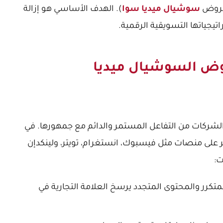
عروض
سوشيال ميديا سوا
). الهدف الأساسي هو إزالة
تيجياتها التسويقية الرقمية.
روض السوشيال ميديا
لشركات من التفاعل المستمر والدائم مع جمهورها. في
ر على منصات مثل فيسبوك، انستغرام، تويتر، ولينكدإن
ت:
لمتكرر والمحتوى المتجدد يرسخ العلامة التجارية في