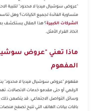
"عروض سوشيال ميديا لا محدود" لتلبية الاح
متساوية الفائدة لجميع الكيانات؟ وهل تناس
الشركات الكبيرة
؟ هذا المقال يستكشف بع
اتخاذ القرار الأمثل.
ماذا تعني "عروض سوشيال 
المفهوم
مفهوم "عروض سوشيال ميديا لا محدود" يشير
الرقمي أو حتى مقدمو خدمات الاتصالات، ته
وسائل التواصل الاجتماعي. قد يتضمن ذلك إنشا
باقات بيانات الهاتف التي تتيح تصفح منصا