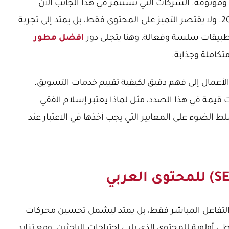
 وموثوقة. الشركات التي تستثمر في هذا الجانب الآن
ستكون في صدارة المنافسة بحلول عام 2026. ولا يقتصر التميز على المحتوى فقط، بل يمتد إلى تجربة
طبيقات سلسة وفعالة، وهنا يتجلى دور
افضل مطور
كاملة وجذابة.
 الأعمال إلى فهم دقيق لكيفية تقييم خدمات التسويق.
 قيمة في هذا الصدد، مثل
لماذا يعتبر إسلام الفقي
لط الضوء على المعايير التي يجب أخذها في الاعتبار عند
لتفاعل المباشر فقط، بل يمتد ليشمل تحسين محركات
 تعطي أولوية للمحتوى الذي يلبي احتياجات الباحثين. ومع تزايد