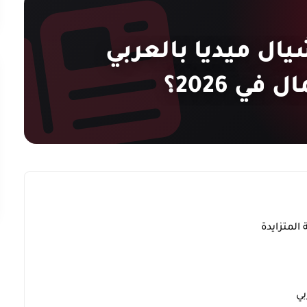
ال ميديا بالعربي
في 2026؟
 المتزايدة