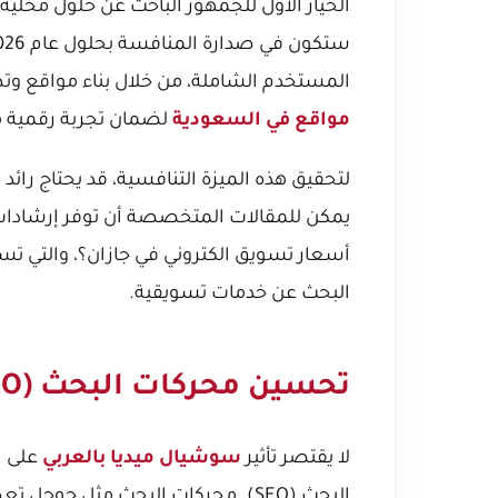
الخيار الأول للجمهور الباحث عن حلول محلية
المستخدم الشاملة، من خلال بناء مواقع وت
مواقع في السعودية
لضمان تجربة رقمية مت
لتحقيق هذه الميزة التنافسية، قد يحتاج رائد
يمكن للمقالات المتخصصة أن توفر إرشادات
أسعار تسويق الكتروني في جازان؟
، والتي تس
البحث عن خدمات تسويقية.
تحسين محركات البحث (SEO) للمحتوى العربي
لا يقتصر تأثير
سوشيال ميديا بالعربي
على ا
البحث (SEO). محركات البحث مثل جوجل