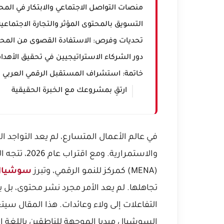
منصات التواصل الاجتماعي والابتكار في المح
التسويق بالمحتوى المؤثر والتجارة الاجتماعية
تحديات وفرص: الاستفادة القصوى من المحت
دور الشركاء الاستراتيجيين في تحقيق الأهدا
خاتمة: استشراف المستقبل الرقمي العربي
ارتقِ بمشروعك مع الخبرة الحقيقية
في عالم الأعمال المتسارع، لم يعد التواجد
والاستمراري
(MENA) كمركز للنمو الرقمي، وتبرز
سوشيال م
تجاهلها. لم يعد الأمر مجرد نشر محتوى، بل 
التفاعلات إلى ولاء وعائدات. هذا المقال س
السوشيال ميديا الموجهة للناطقين باللغة ا