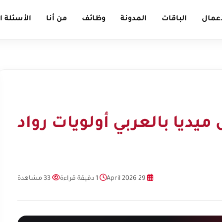
أعمال
الباقات
المدونة
وظائف
من أنا
الأسئلة ا
يديا بالعربي أولويات رواد
29 April 2026
1 دقيقة قراءة
33 مشاهدة