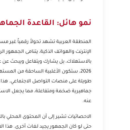
نمو هائل: القاعدة الجماهي
المنطقة العربية تشهد تحولاً رقمياً غير مسب
الإنترنت والهواتف الذكية، يتنامى الجمهور ا
بالاستهلاك، بل يشارك ويتفاعل ويبحث عن عل
2026، ستكون الأغلبية الساحقة من الم
طويلة على منصات التواصل الاجتماعي. هذا ي
جماهيرية ضخمة ومتفاعلة، مما يجعل الاست
عنه.
الاحصائيات تشير إلى أن المحتوى المحلي بالل
حتى لو كان الجمهور يجيد لغات أخرى. هذا الا