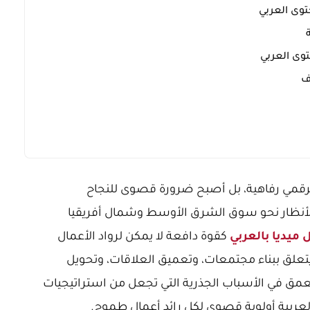
توى العربي
وى العربي
ف
 الرقمي رفاهية، بل أصبح ضرورة قصوى للنجاح
ة. ومع اقتراب عام 2026، تتجه الأنظار نحو سوق الشرق الأوسط وشمال أفريقيا
يديا بالعربي
كقوة دافعة لا يمكن لرواد الأعمال
يتعلق ببناء مجتمعات، وتعميق العلاقات، وتحويل
يتعمق في الأسباب الجذرية التي تجعل من استراتيجيات
لعربية أولوية قصوى لكل رائد أعمال طموح.