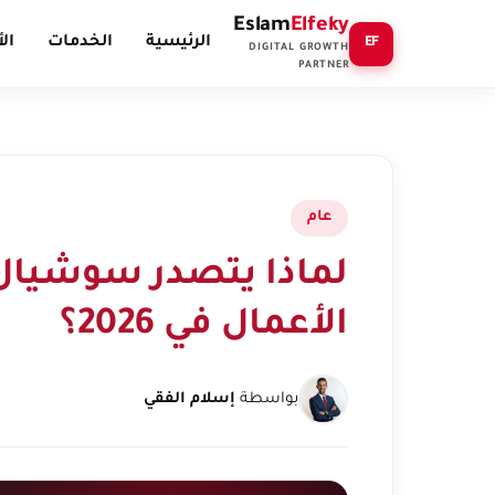
Eslam
Elfeky
الرئيسية
الخدمات
ال
EF
DIGITAL GROWTH
PARTNER
عام
لماذا يتصدر سوشيال م
الأعمال في 2026؟
بواسطة
إسلام الفقي