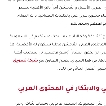
العربي الأصيل والمُحسّن أمراً بالغ الأهمية لتصدر
شاء محتوى عربي غني بالكلمات المفتاحية ذات الصلة،
 مواقعهم ومنصاتهم.
اف الجغرافي واللغوي في SEO أصبح أكثر دقة وفعالية. عندما يبحث مستخدم في السعودية
المحتوى العربي المُحسّن محلياً سيكون له الأفضلية. هذا
لعربي لن تحقق انتشاراً أوسع فحسب، بل ستجذب أيضاً
ماتها. في هذا السياق، يصبح التعاون مع
شركة تسويق
قيق أفضل النتائج في SEO.
والابتكار في المحتوى العربي
ى مثل فيسبوك، انستغرام، تويتر، وسناب شات، وحتى