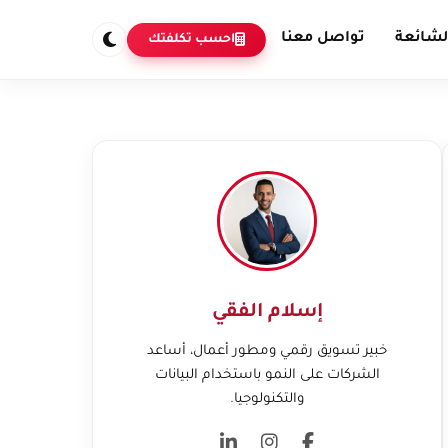
لشائعة
تواصل معنا
احسب تكلفتك
إسلام الفقي
خبير تسويق رقمي ومطور أعمال، أساعد
الشركات على النمو باستخدام البيانات
والتكنولوجيا.