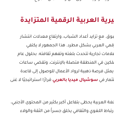
رية العربية الرقمية المتزايدة
وق. مع تزايد أعداد الشباب، وارتفاع معدلات انتشار
لرقمي العربي بشكل مطرد. هذا الجمهور لا يكتفي
امات تجارية تتحدث بلغته وتفهم ثقافته. بحلول عام
ستهلكين في المنطقة متصلة بالإنترنت، وتقضي ساعات
مثل فرصة ذهبية لرواد الأعمال للوصول إلى قاعدة
ثمار في
سوشيال ميديا بالعربي
قرارًا استراتيجيًا لا غنى
غة العربية يحظى بتفاعل أكبر بكثير من المحتوى الأجنبي،
رتباط اللغوي والثقافي يخلق جسراً من الثقة والولاء