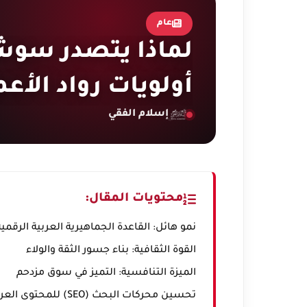
عام
لماذا يتصدر سوشي
أولويات رواد الأعمال 
إسلام الفقي
محتويات المقال:
نمو هائل: القاعدة الجماهيرية العربية الرقمية
القوة الثقافية: بناء جسور الثقة والولاء
الميزة التنافسية: التميز في سوق مزدحم
تحسين محركات البحث (SEO) للمحتوى العربي