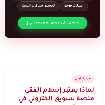
إعلانات جوجل
تحسين محركات البحث
احصل على عرض سعر مجاني
ميديا باينج
لماذا يعتبر إسلام الفقي
منصة تسويق الكتروني في