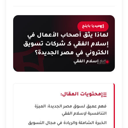
ميديا باينج
لماذا يثق أصحاب الأعمال في
إسلام الفقي كـ شركات تسويق
الكتروني في مصر الجديدة؟
إسلام الفقي
محتويات المقال:
فهم عميق لسوق مصر الجديدة: الميزة
التنافسية لإسلام الفقي
الخبرة الشاملة والريادة في مجال التسويق