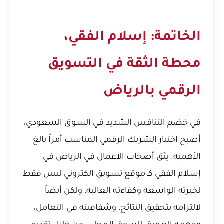
الخاتمة: إسلام الفقي،
محطة الثقة في التسويق
الرقمي بالرياض
في خضم التنافس الشديد في السوق السعودي،
أصبح اختيار الشريك الرقمي المناسب أمراً بالغ
الأهمية. يثق أصحاب الأعمال في الرياض في
إسلام الفقي كـ موقع تسويق الكتروني ليس فقط
لخبرته الواسعة وكفاءته العالية، ولكن أيضاً
لالتزامه بتحقيق النتائج، وشفافيته في التعامل،