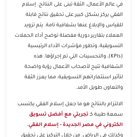
في عالم الأعمال، الثقة تبنى على النتائج. إسلام
الفقي يركز بشكل كبير على تحقيق نتائج قابلة
للقياس والإبلاغ عنها بشفافية تامة. يتم تزويد
العملاء بتقارير دورية مفصلة توضح أداء الحملات
التسويقية، وتطور مؤشرات الأداء الرئيسية
(KPIs)، والتحسينات التي تم إجراؤها. هذه
الشفافية تتيح لأصحاب الأعمال رؤية واضحة
لتأثير استثماراتهم التسويقية، مما يعزز الثقة
والتعاون طويل الأمد.
الالتزام بالنتائج هو ما جعل إسلام الفقي يكتسب
سمعة طيبة كـ
تجربتي مع أفضل تسويق
الكتروني في مصر الجديدة - إسلام الفقي
،
وكذلك في الرياض. من خلال التركيز على تحقيق