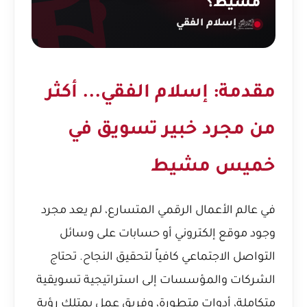
مشيط؟
إسلام الفقي
مقدمة: إسلام الفقي... أكثر
من مجرد خبير تسويق في
خميس مشيط
في عالم الأعمال الرقمي المتسارع، لم يعد مجرد
وجود موقع إلكتروني أو حسابات على وسائل
التواصل الاجتماعي كافياً لتحقيق النجاح. تحتاج
الشركات والمؤسسات إلى استراتيجية تسويقية
متكاملة، أدوات متطورة، وفريق عمل يمتلك رؤية