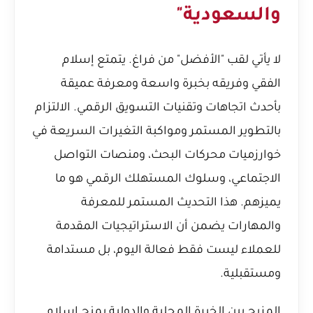
والسعودية"
لا يأتي لقب "الأفضل" من فراغ. يتمتع إسلام
الفقي وفريقه بخبرة واسعة ومعرفة عميقة
بأحدث اتجاهات وتقنيات التسويق الرقمي. الالتزام
بالتطوير المستمر ومواكبة التغيرات السريعة في
خوارزميات محركات البحث، ومنصات التواصل
الاجتماعي، وسلوك المستهلك الرقمي هو ما
يميزهم. هذا التحديث المستمر للمعرفة
والمهارات يضمن أن الاستراتيجيات المقدمة
للعملاء ليست فقط فعالة اليوم، بل مستدامة
ومستقبلية.
المزيج بين الخبرة المحلية والدولية يمنح إسلام