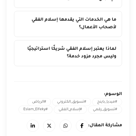
ما هي الخدمات التي يقدمها إسلام الفقي
لأصحاب الأعمال؟
لماذا يعتبر إسلام الفقي شريكًا استراتيجيًا
وليس مجرد مزود خدمة؟
الوسوم:
#ميديا_باينج
#تسويق_الكتروني
#الرياض
#تسويق_رقمي
#إسلام_الفقي
#Eslam_Elfeky
مشاركة المقال: