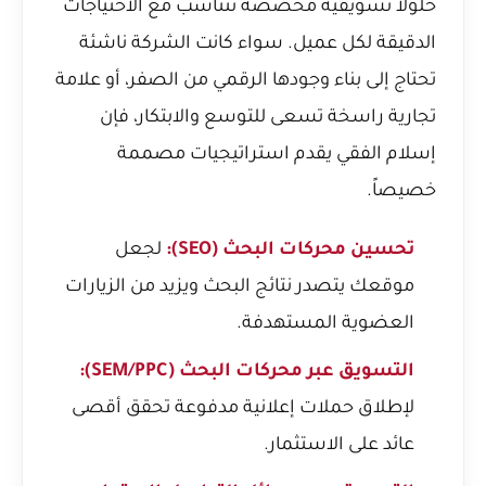
حلولاً تسويقية مخصصة تتناسب مع الاحتياجات
الدقيقة لكل عميل. سواء كانت الشركة ناشئة
تحتاج إلى بناء وجودها الرقمي من الصفر، أو علامة
تجارية راسخة تسعى للتوسع والابتكار، فإن
إسلام الفقي يقدم استراتيجيات مصممة
خصيصاً.
تحسين محركات البحث (SEO):
لجعل
موقعك يتصدر نتائج البحث ويزيد من الزيارات
العضوية المستهدفة.
التسويق عبر محركات البحث (SEM/PPC):
لإطلاق حملات إعلانية مدفوعة تحقق أقصى
عائد على الاستثمار.