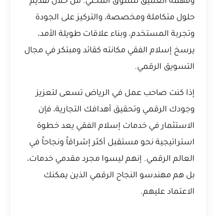
وفهمه العميق للسوق المحلي. من خلال تقديم
حلول متكاملة ومخصصة، والتركيز على الجودة
وتجربة المستخدم، وبناء علاقات طويلة الأمد،
يرسخ إسلام الفقي مكانته كقائد ومبتكر في مجال
التسويق الرقمي.
إذا كنت صاحب عمل في الرياض تسعى لتعزيز
وجودك الرقمي وتحقيق أهدافك التجارية، فإن
الاستثمار في خدمات إسلام الفقي يعد خطوة
استراتيجية نحو مستقبل أكثر إشراقاً ونجاحاً في
العالم الرقمي. إنهم ليسوا مجرد مقدمي خدمات،
بل هم مهندسو النجاح الرقمي الذين يمكنك
الاعتماد عليهم.