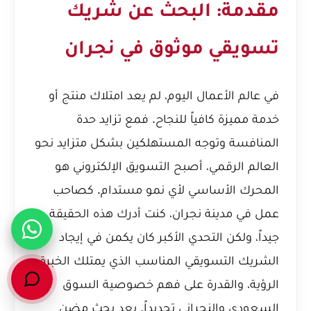
مقدمة: البحث عن شريك
تسويقي موثوق في نجران
في عالم الأعمال اليوم، لم يعد امتلاك منتج أو
خدمة مميزة كافياً للنجاح. فمع تزايد حدة
المنافسة وتوجه المستهلكين بشكل متزايد نحو
العالم الرقمي، أصبح التسويق الإلكتروني هو
المحرك الأساسي لأي نمو مستدام. كصاحب
عمل في مدينة نجران، كنت أدرك هذه الحقيقة
جيداً، ولكن التحدي الأكبر كان يكمن في إيجاد
الشريك التسويقي المناسب الذي يمتلك الخبرة،
الرؤية، والقدرة على فهم خصوصية السوق
السعودي والنجراني تحديداً. بعد بحث مضنٍ