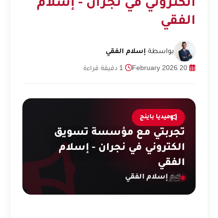
الكتروني في نجران - إسلام
الفقي
بواسطة
إسلام الفقي
20 February 2026
1 دقيقة قراءة
ميديا باينج
تجربتي مع مؤسسة تسويق
الكتروني في نجران - إسلام
الفقي
إسلام الفقي