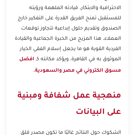
الاحترافية والابتكار. قيادته الملهمة ورؤيته
للمستقبل تمنح الفريق القدرة على التفكير خارج
الصندوق وتقديم حلول إبداعية تتجاوز توقعات
العملاء. هذا المزيج من الخبرة الجماعية والقيادة
الفردية القوية هو ما يجعل إسلام الفقي الخيار
الموثوق به في القاهرة، ويؤكد مكانته كـ
افضل
.
مسوق الكتروني في مصر والسعودية
منهجية عمل شفافة ومبنية
على البيانات
الشكوك حول النتائج غالبًا ما تكون مصدر قلق