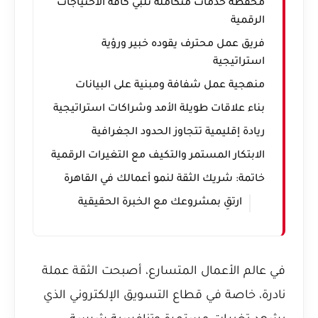
محفظة خدمات متكاملة تلبي كافة الاحتياجات
الرقمية
فريق عمل محترف يقوده خبير ورؤية
استراتيجية
منهجية عمل شفافة ومبنية على البيانات
بناء علاقات طويلة الأمد وشراكات استراتيجية
ريادة إقليمية تتجاوز الحدود الجغرافية
الابتكار المستمر والتكيف مع التغيرات الرقمية
خاتمة: شريك الثقة لنمو أعمالك في القاهرة
ارتقِ بمشروعك مع الخبرة الحقيقية
في عالم الأعمال المتسارع، أصبحت الثقة عملة
نادرة، خاصة في قطاع التسويق الإلكتروني الذي
يشهد تغيرات مستمرة وتنافسية شرسة.