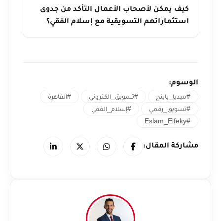
كيف يمكن لأصحاب الأعمال التأكد من جدوى
استثماراتهم التسويقية مع إسلام الفقي؟
الوسوم:
#ميديا_باينج
#تسويق_الكتروني
#القاهرة
#تسويق_رقمي
#إسلام_الفقي
#Eslam_Elfeky
مشاركة المقال: