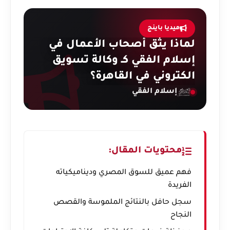
ميديا باينج
لماذا يثق أصحاب الأعمال في
إسلام الفقي كـ وكالة تسويق
الكتروني في القاهرة؟
إسلام الفقي
محتويات المقال:
فهم عميق للسوق المصري وديناميكياته
الفريدة
سجل حافل بالنتائج الملموسة والقصص
النجاح