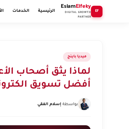
Eslam
Elfeky
الرئيسية
الخدمات
ال
EF
DIGITAL GROWTH
PARTNER
ميديا باينج
لماذا يثق أصحاب الأع
أفضل تسويق الكترون
بواسطة
إسلام الفقي