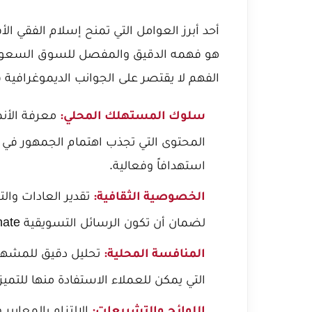
أحد أبرز العوامل التي تمنح إسلام الفقي 
هو فهمه الدقيق والمفصل للسوق السعود
الفهم لا يقتصر على الجوانب الديموغرافي
معرفة الأنم
سلوك المستهلك المحلي:
المحتوى التي تجذب اهتمام الجمهور في 
استهدافاً وفعالية.
تقدير العادات والت
الخصوصية الثقافية:
لضمان أن تكون الرسائل التسويقية resonate مع الجمهور، وتجنب أي سوء فهم محتمل.
تحليل دقيق للمشهد 
المنافسة المحلية:
التي يمكن للعملاء الاستفادة منها للتميز.
الالتزام بالمعايي