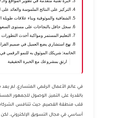
3. خبرة تقنية متقدمة في تطوير المواقع والـ SEO
4. التركيز على النتائج الملموسة والعائد على الاستثمار (ROI)
5. الشفافية والموثوقية وبناء علاقات طويلة الأمد
6. سجل حافل بالنجاحات على مستوى السعودية ومصر
7. التعليم المستمر ومواكبة أحدث التطورات
8. نهج استشاري يضع العميل في صميم القرار
الخاتمة: شريكك الموثوق به للنمو الرقمي في
ارتقِ بمشروعك مع الخبرة الحقيقية
في عالم الأعمال الرقمي المتسارع، لم يعد مجر
بالقدرة على التميز، الوصول للجمهور المست
قلب منطقة القصيم، حيث تتنافس الشركات
أساسي في مجال التسويق الإلكتروني. لكن 