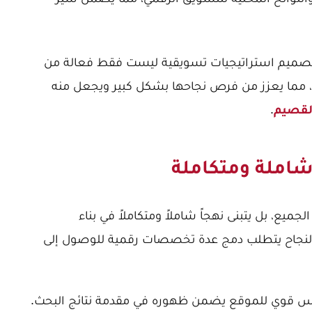
ن تصميم استراتيجيات تسويقية ليست فقط فعالة من
عياً، مما يعزز من فرص نجاحها بشكل كبير ويجعل منه
.
لقصيم
ميع، بل يتبنى نهجاً شاملاً ومتكاملاً في بناء
ن النجاح يتطلب دمج عدة تخصصات رقمية للوصول إلى
س قوي للموقع يضمن ظهوره في مقدمة نتائج البحث.