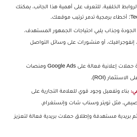
Technica، المحتوى، والروابط الخلفية. للتعرف على أهمية هذا الجانب، يمكنك
.
لجودة وجذاب يلبي احتياجات الجمهور المستهدف،
 إنفوجرافيك، أو منشورات على وسائل التواصل
إدارة حملات إعلانية فعالة على Google Ads ومنصات
استثمار (ROI).
بناء وتفعيل وجود قوي للعلامة التجارية على
ي:
قصيمي، مثل تويتر وسناب شات وإنستغرام.
ئم بريدية مستهدفة وإطلاق حملات بريدية فعالة لتعزيز