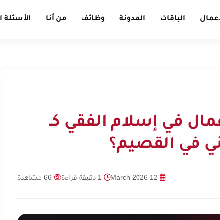
أعمال
الباقات
المدونة
وظائف
من أنا
الأسئلة ا
مال في إسلام الفقي كـ
ي في القصيم؟
12 March 2026
1 دقيقة قراءة
66 مشاهدة