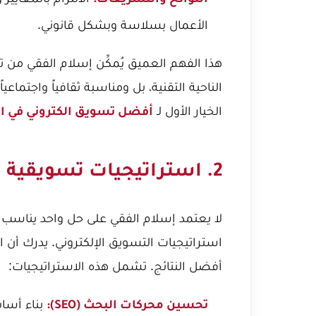
اللوائح والتشريعات:
الأعمال بسلاسة وبشكل قانوني.
هذا الفهم العميق يُمكِّن إسلام الفقي م
الناحية التقنية، بل ومناسبة ثقافياً واجتما
الخيار الأول لـ
أفضل تسويق الكتروني في ا
2. استراتيجيات تسويقية شاملة ومتكاملة
لا يعتمد إسلام الفقي على حل واحد يناسب الج
استراتيجيات التسويق الإلكتروني. يدرك أ
أفضل النتائج. تشمل هذه الاستراتيجيات:
بناء أسا
تحسين محركات البحث (SEO):