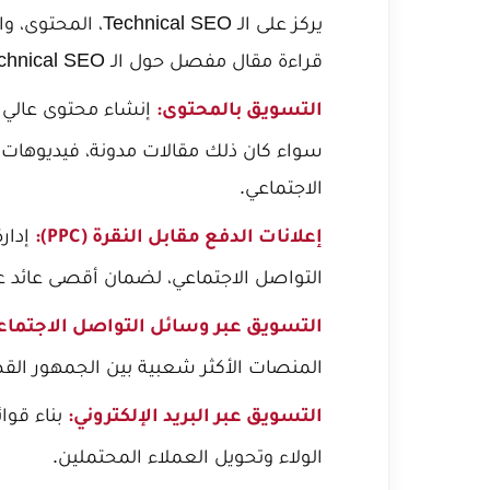
يركز على الـ l SEO
قراءة مقال مفصل حول
الـ Technical SEO: أخطاء برمجية تدمر ترتيب موقعك
إنشاء محتوى عالي ا
التسويق بالمحتوى:
سواء كان ذلك مقالات مدونة، فيديوهات،
الاجتماعي.
إعلانات الدفع مقابل النقرة (PPC):
التواصل الاجتماعي، لضمان أقصى عائد على ال
التسويق عبر وسائل التواصل الاجتماع
المنصات الأكثر شعبية بين الجمهور ال
بناء قوا
التسويق عبر البريد الإلكتروني:
الولاء وتحويل العملاء المحتملين.