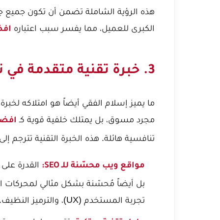
هذه الرؤية الشاملة تضمن أن تكون جميع ج
الكبرى للعميل، مما يفسر سبب اعتباره
افض
3. خبرة تقنية متقدمة في تطوير المواقع والـ SEO
ما يميز إسلام الفقي أيضاً هو امتلاكه لخ
مجرد مسوق، بل يمتلك خلفية قوية كـ
افضل
تنافسية هائلة. هذه الخبرة التقنية تترجم إلى:
القدرة على 
مواقع ويب محسّنة للـ SEO:
بل أيضاً مُحسّنة بشكل مثالي لمحركات ال
تجربة المستخدم (UX)، والترميز النظيف.