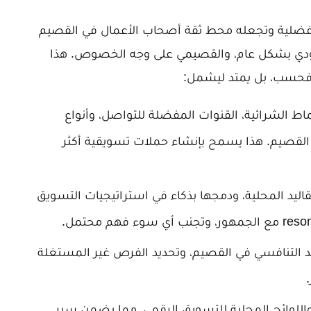
الأفضلية وتجعله محط ثقة أصحاب الأعمال في القصيم
ي بشكل عام، والقصيمي على وجه الخصوص. هذا
ة فحسب، بل يمتد ليشمل:
اط الشرائية، القنوات المفضلة للتواصل، وأنواع
القصيم. هذا يسمح بإنشاء حملات تسويقية أكثر
قاليد المحلية، ودمجها بذكاء في استراتيجيات التسويق
التنافسي في القصيم، وتحديد الفرص غير المستغلة
ر واللوائح المحلية للتسويق الرقمي، مما يضمن سير