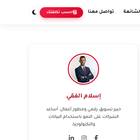
لشائعة
تواصل معنا
احسب تكلفتك
إسلام الفقي
خبير تسويق رقمي ومطور أعمال، أساعد
الشركات على النمو باستخدام البيانات
والتكنولوجيا.