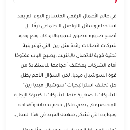
في عالم الأعمال الرقمي المتسارع اليوم، لم يعد
استخدام وسائل التواصل الاجتماعي ترفًا، بل
أصبح ضرورة قصوى للنمو والازدهار. ومع وجود
شركات اتصالات رائدة مثل زين، التي توفر بنية
تحتية قوية للاتصال بالإنترنت، يصبح الباب مفتوحًا
أمام الشركات بمختلف أحجامها للاستفادة من
قوة السوشيال ميديا. لكن السؤال الأهم يظل:
هل تختلف استراتيجيات "سوشيال ميديا زين"
للشركات الصغيرة عنها للشركات الكبيرة؟ الإجابة
المختصرة هي نعم، فلكل حجم تحدياته وأهدافه
وموارده التي تشكل منهجه الفريد في هذا المجال.