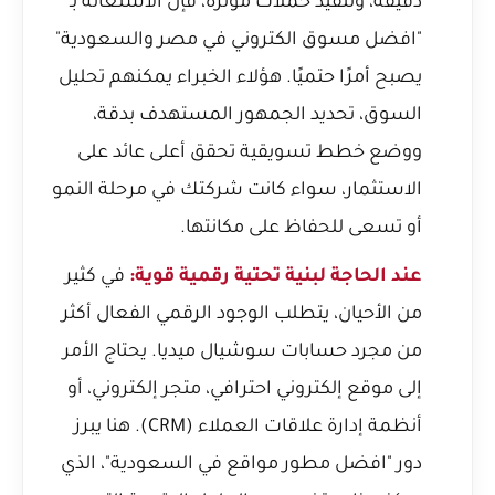
دقيقة، وتنفيذ حملات مؤثرة، فإن الاستعانة بـ
"افضل مسوق الكتروني في مصر والسعودية"
يصبح أمرًا حتميًا. هؤلاء الخبراء يمكنهم تحليل
السوق، تحديد الجمهور المستهدف بدقة،
ووضع خطط تسويقية تحقق أعلى عائد على
الاستثمار، سواء كانت شركتك في مرحلة النمو
أو تسعى للحفاظ على مكانتها.
عند الحاجة لبنية تحتية رقمية قوية:
في كثير
من الأحيان، يتطلب الوجود الرقمي الفعال أكثر
من مجرد حسابات سوشيال ميديا. يحتاج الأمر
إلى موقع إلكتروني احترافي،
متجر إلكتروني
، أو
أنظمة إدارة علاقات العملاء (CRM). هنا يبرز
دور "افضل مطور مواقع في السعودية"، الذي