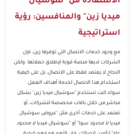
الاستفادة من "سوشيال
ميديا زين" والمنافسين: رؤية
استراتيجية
مع وجود خدمات الاتصال التي توفرها زين، فإن
الشركات لديها منصة قوية لإطلاق حملاتها. ولكن
النجاح لا يعتمد فقط على الاتصال، بل على كيفية
استخدام هذا الاتصال لخدمة أهداف العمل.
سواء كنت تستخدم "سوشيال ميديا زين" بشكل
مباشر من خلال باقات مخصصة للشركات، أو
تعتمد على خدمات أخرى مثل "عروض سوشيال
ميديا لا محدود سوا" أو "سوشيال ميديا لا محدود
stc" لتأمين اتصالك، فإن الأهم هو فهم كيفية