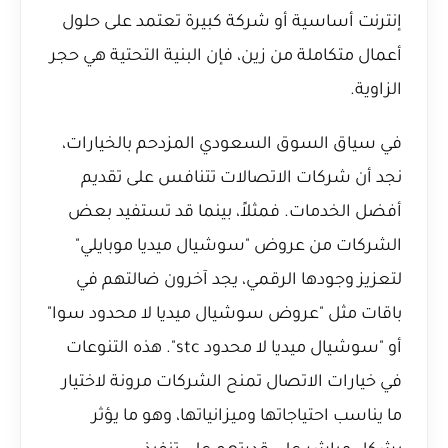
إنترنت أساسية أو شركة كبيرة تعتمد على حلول
أعمال متكاملة من زين، فإن البنية التحتية هي حجر
الزاوية.
في سياق السوق السعودي المزدحم بالخيارات،
نجد أن شركات الاتصالات تتنافس على تقديم
أفضل الخدمات. فمثلاً، بينما قد تستفيد بعض
الشركات من عروض "سوشيال ميديا موبايلي"
لتعزيز وجودها الرقمي، يجد آخرون ضالتهم في
باقات مثل "عروض سوشيال ميديا لا محدود سوا"
أو "سوشيال ميديا لا محدود stc". هذه التنوعات
في خيارات الاتصال تمنح الشركات مرونة لاختيار
ما يناسب احتياجاتها وميزانياتها، وهو ما يؤثر