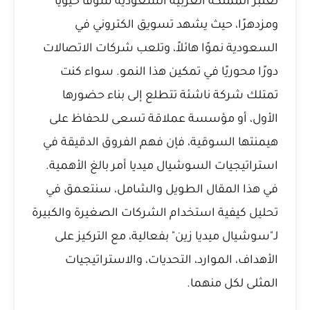
تعتبر المملكة العربية السعودية سوقًا حيويًا
ومزدهرًا، حيث يشهد
تسويق الكتروني في
السعودية
نموًا هائلاً، وتلعب شركات الاتصالات
دورًا محوريًا في تمكين هذا النمو. سواء كنت
تمتلك شركة ناشئة تتطلع إلى بناء حضورها
الأول، أو مؤسسة عملاقة تسعى للحفاظ على
هيمنتها السوقية، فإن فهم الفروق الدقيقة في
استراتيجيات السوشيال ميديا أمر بالغ الأهمية.
في هذا المقال الطويل والشامل، سنتعمق في
تحليل كيفية استخدام الشركات الصغيرة والكبيرة
لـ"سوشيال ميديا زين" بفعالية، مع التركيز على
الأهداف، الموارد، التحديات، والاستراتيجيات
المثلى لكل منهما.