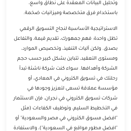
وتحليل البيانات المعقدة على نطاق واسع،
باستخدام فرق متخصصة وميزانيات ضخمة.
الاستراتيجية الأساسية لنجاح التسويق الرقمي
تظل واحدة: فهم جمهورك، تقديم قيمة، والتفاعل
بصدق. ولكن آليات التنفيذ، وتخصيص الموارد،
ومستوى التعقيد، تتباين بشكل كبير حسب حجم
الشركة وأهدافها. سواء كنت شركة ناشئة تبدأ
رحلتك في
تسويق الكتروني في المعادي
، أو
مؤسسة عملاقة تسعى لتعزيز وجودها في
شركات تسويق الكتروني في نجران
، فإن الاستثمار
في التخطيط السليم، وتوظيف الكفاءات (مثل
"افضل مسوق الكتروني في مصر والسعودية" أو
"افضل مطور مواقع في السعودية")، والاستفادة