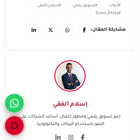
#أدوات
#تسويق_رقمي
#إسلام_الفقي
#Eslam_Elfeky
مشاركة المقال:
إسلام الفقي
خبير تسويق رقمي ومطور أعمال، أساعد الشركات على
النمو باستخدام البيانات والتكنولوجيا.