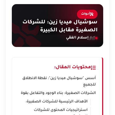
أدوات
سوشيال ميديا زين: للشركات
الصغيرة مقابل الكبيرة
إسلام الفقي
محتويات المقال:
أسس "سوشيال ميديا زين": نقطة الانطلاق
للجميع
الشركات الصغيرة: بناء الوجود والتفاعل بقوة
الأهداف الرئيسية للشركات الصغيرة:
استراتيجيات المحتوى للشركات