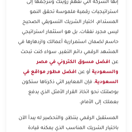
إنها الشركة التي تفهم رؤيتك وتترجمها إلى
استراتيجيات رقمية ملموسة تحقق النمو
المستدام. اختيار الشريك التسويقي الصحيح
ليس مجرد نفقات، بل هو استثمار استراتيجي
حاسم لضمان استمرارية أعمالك وازدهارها في
المشهد الرقمي دائم التغير. سواء كنت تبحث
عن
افضل مسوق الكتروني في مصر
والسعودية
أو عن
افضل مطور مواقع في
السعودية
، فإن المعايير التي ذكرناها ستكون
بوصلتك نحو اتخاذ القرار الأمثل الذي يدفع
بعملك إلى الأمام.
المستقبل الرقمي ينتظر، والتحضير له يبدأ الآن
باختيار الشريك المناسب الذي يمكنه قيادة