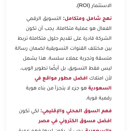
الاستثمار (ROI).
نهج شامل ومتكامل:
التسويق الرقمي
الفعال هو عملية متكاملة. يجب أن تكون
الشركة قادرة على تقديم حلول متكاملة تربط
بين مختلف القنوات التسويقية لضمان رسالة
متسقة وتجربة عملاء سلسة. هذا يشمل
ليس فقط التسويق، بل أيضًا تطوير الويب،
لأن امتلاك
افضل مطور مواقع في
السعودية
هو جزء لا يتجزأ من بناء هوية
رقمية قوية.
فهم السوق المحلي والإقليمي:
لكي تكون
افضل مسوق الكتروني في مصر
والسعودية
، يجب أن يكون لديها فهم عميق