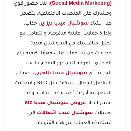
(Social Media Marketing):
بناء حضور قوي
ومشارك على المنصات الاجتماعية. يتضمن
هذا إنشاء
سوشيال ميديا ديزاين
جذاب،
وإدارة حملات إعلانية مدفوعة، والتعامل مع
تحليل منافسيك في السوشيال ميديا:
خطوات عملية
. كما يتطلب فهمًا لكيفية بناء
المحتوى الموجه للجمهور الناطق باللغة
العربية، أي
سوشيال ميديا بالعربي
، لضمان
التواصل الفعال. شركات مثل STC واتصالات
السعودية أدركت أهمية هذا الجانب، وهذا
يفسر ازدياد
عروض سوشيال ميديا stc
وحملات
سوشيال ميديا اتصالات
التي
تستهدف العملاء عبر هذه القنوات.