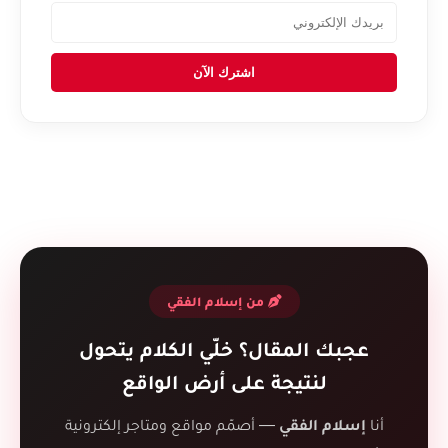
اشترك الآن
من إسلام الفقي
عجبك المقال؟ خلّي الكلام يتحول
لنتيجة على أرض الواقع
أنا
إسلام الفقي
— أصمّم مواقع ومتاجر إلكترونية