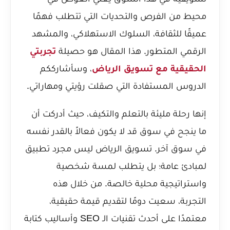
محيط من الفرص والتحديات التي تتطلب فهمًا
عميقًا للثقافة، السلوك الاستهلاكي، والمشهد
الرقمي المتطور. هذا المقال هو حصيلة
تجربتي
الحقيقية مع تسويق الرياض
، وسأشارككم
الدروس المستفادة التي صقلت رؤيتي ومهاراتي.
إنها رحلة مليئة بالتعلم والتكيف، حيث أدركت أن
ما ينجح في سوق قد لا يكون فعالاً بالقدر نفسه
في سوق آخر. تسويق الرياض ليس مجرد تطبيق
لمبادئ عامة؛ بل يتطلب لمسة شخصية
واستراتيجية محلية خالصة. من خلال هذه
التجربة، سعيت دومًا لتقديم قيمة حقيقية،
معتمدًا على أحدث تقنيات الـ SEO وأساليب كتابة