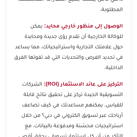
المطلوبة.
الوصول إلى منظور خارجي محايد:
يمكن
للوكالة الخارجية أن تقدم رؤى جديدة ومحايدة
حول علامتك التجارية واستراتيجياتك، مما يساعد
في تحديد الفرص والتحديات التي قد تفوتها الفرق
الداخلية.
التركيز على عائد الاستثمار (ROI):
الشركات
التسويقية الجيدة تركز على تحقيق نتائج قابلة
للقياس. يمكنهم مساعدتك في
كيف تضاعف
أرباحك عبر تسويق الكتروني في دبي؟
من خلال
استراتيجيات محسّنة ومدفوعة بالبيانات، مع
التأكد من أن كل استثمار تسويقي يحقق أقصى