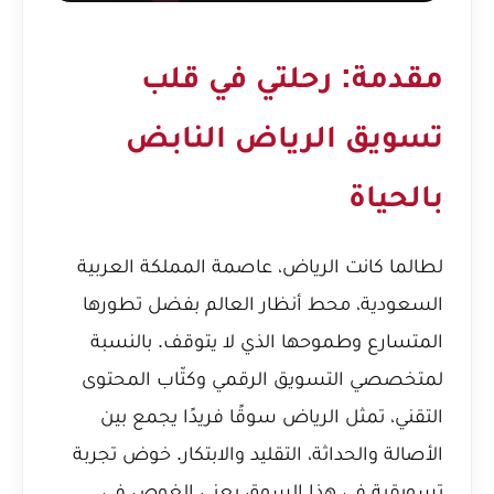
مقدمة: رحلتي في قلب
تسويق الرياض النابض
بالحياة
لطالما كانت الرياض، عاصمة المملكة العربية
السعودية، محط أنظار العالم بفضل تطورها
المتسارع وطموحها الذي لا يتوقف. بالنسبة
لمتخصصي التسويق الرقمي وكتّاب المحتوى
التقني، تمثل الرياض سوقًا فريدًا يجمع بين
الأصالة والحداثة، التقليد والابتكار. خوض تجربة
تسويقية في هذا السوق يعني الغوص في