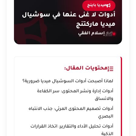
ميديا باينج
أدوات لا غنى عنها في سوشيال
ميديا ماركتنج
إسلام الفقي
محتويات المقال:
لماذا أصبحت أدوات السوشيال ميديا ضرورية؟
أدوات إدارة ونشر المحتوى: سر الكفاءة
والاتساق
أدوات تصميم المحتوى المرئي: جذب الانتباه
البصري
أدوات تحليل الأداء والتقارير: اتخاذ القرارات
الذكية