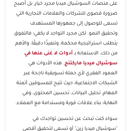
على منصات السوشيال ميديا مجرد خيار، بل أصبح
ضرورة قصوى للشركات والعلامات التجارية التي
تسعى للوصول إلى جمهورها المستهدف
وتحقيق النمو. لكن مجرد التواجد لا يكفي؛ فالتفوق
يتطلب استراتيجية محكمة، وتنفيذًا دقيقًا، والأهم
من ذلك، الاستعانة بـ
أدوات لا غنى عنها في
سوشيال ميديا ماركتنج
. هذه الأدوات هي
العمود الفقري لأي حملة تسويقية ناجحة عبر
الشبكات الاجتماعية، حيث تتيح للمسوقين أتمتة
المهام، تحليل البيانات، تحسين المحتوى، وفي
النهاية، بناء علاقات قوية ومستدامة مع العملاء.
سواء كنت تبحث عن تحسين تواجدك في
"سوشيال ميديا زين" أو تسعى لتحقيق أقصى