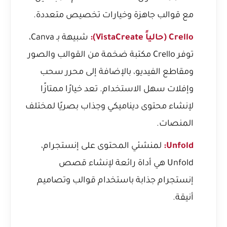
مع قوالب جاهزة وخيارات تخصيص متعددة.
Crello (حالياً VistaCreate):
شبيهة بـ Canva،
توفر Crello مكتبة ضخمة من القوالب والصور
ومقاطع الفيديو، بالإضافة إلى محرر سحب
وإفلات سهل الاستخدام. تعد خيارًا ممتازًا
لإنشاء محتوى ديناميكي وجذاب بصريًا لمختلف
المنصات.
Unfold:
لمنشئي المحتوى على إنستجرام،
Unfold هي أداة رائعة لإنشاء قصص
إنستجرام جذابة باستخدام قوالب وتصاميم
أنيقة.