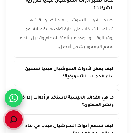
لماذا تعتبر أدوات السوشيال ميديا ضرورية
للشركات؟
أصبحت أدوات السوشيال ميديا ضرورية لأنها
تساعد الشركات على إدارة تواجدها بفعالية، مما
يوفر الوقت والجهد عبر أتمتة المهام وتحليل الأداء
لفهم الجمهور بشكل أفضل.
كيف يمكن لأدوات السوشيال ميديا تحسين
أداء الحملات التسويقية؟
ما هي الفوائد الرئيسية لاستخدام أدوات إدارة
ونشر المحتوى؟
كيف تسهم أدوات السوشيال ميديا في بناء