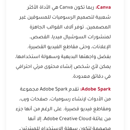
Canva:
ربما تكون Canva هي الأداة الأكثر
شعبية لتصميم الرسوميات للمسوقين غير
المصممين. توفر آلاف القوالب الجاهزة
لمنشورات السوشيال ميديا، القصص،
الإعلانات، وحتى مقاطع الفيديو القصيرة.
بفضل واجهتها البديهية وسهولة استخدامها،
يمكن لأي شخص إنشاء محتوى مرئي احترافي
في دقائق معدودة.
Adobe Spark:
تقدم Adobe Spark مجموعة
من الأدوات لإنشاء رسوميات، صفحات ويب،
ومقاطع فيديو قصيرة. على الرغم من أنها جزء
من عائلة Adobe Creative Cloud، إلا أنها
مصممة لتكون سهلة الاستخدام للمبتدئين،