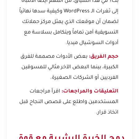
بك؟ في هذا السياق، من المهم أيضاً الانتباه
إلى
ثغرات الـ WordPress وكيفية سدها نهائياً
لضمان أن موقعك الذي يمثل مركز حملاتك
التسويقية آمن تماماً ويتكامل بسلاسة مع
أدوات السوشيال ميديا.
حجم الفريق:
بعض الأدوات مصممة للفرق
الكبيرة، بينما البعض الآخر مثالي للمسوقين
الفرديين أو الشركات الصغيرة.
التعليقات والمراجعات:
اقرأ مراجعات
المستخدمين واطلع على قصص النجاح قبل
اتخاذ قرار.
دمج الخبرة البشرية مع قوة