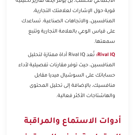
الاجتماعي فحسب، بل يوفر أيضًا تقارير تحليلية
قوية حول الإشارات لعلامتك التجارية،
المنافسين، والاتجاهات الصناعية. تساعدك
على قياس الوعي بالعلامة التجارية وتتبع
سمعتها.
Rival IQ:
تُعد Rival IQ أداة ممتازة لتحليل
المنافسين، حيث توفر مقارنات تفصيلية لأداء
حساباتك على السوشيال ميديا مقابل
منافسيك، بالإضافة إلى تحليل المحتوى
والهاشتاجات الأكثر فعالية.
أدوات الاستماع والمراقبة