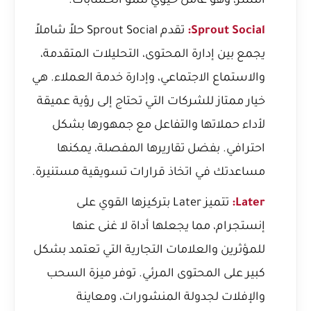
النشر، وهو عامل حيوي لنمو الحسابات.
Sprout Social:
تقدم Sprout Social حلاً شاملاً
يجمع بين إدارة المحتوى، التحليلات المتقدمة،
والاستماع الاجتماعي، وإدارة خدمة العملاء. هي
خيار ممتاز للشركات التي تحتاج إلى رؤية عميقة
لأداء حملاتها والتفاعل مع جمهورها بشكل
احترافي. بفضل تقاريرها المفصلة، يمكنها
مساعدتك في اتخاذ قرارات تسويقية مستنيرة.
Later:
تتميز Later بتركيزها القوي على
إنستجرام، مما يجعلها أداة لا غنى عنها
للمؤثرين والعلامات التجارية التي تعتمد بشكل
كبير على المحتوى المرئي. توفر ميزة السحب
والإفلات لجدولة المنشورات، ومعاينة