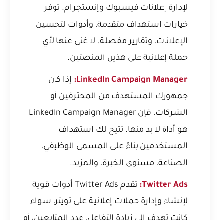
لإدارة إعلانات فيسبوك وإنستجرام. توفر
خيارات استهداف متقدمة، وأدوات لتحسين
الإعلانات، وتقارير مفصلة. لا غنى عنها لأي
حملة إعلانية على هذين المنصتين.
LinkedIn Campaign Manager:
إذا كان
جمهورك المستهدف من المحترفين أو
الشركات، فإن LinkedIn Campaign Manager
هو أداة لا بد منها. تتيح لك استهداف
المستخدمين بناءً على المسمى الوظيفي،
الصناعة، مستوى الخبرة، والمزيد.
Twitter Ads:
تقدم Twitter Ads أدوات قوية
لإنشاء وإدارة حملات إعلانية على تويتر، سواء
كانت تهدف إلى زيادة التفاعل، عدد المتابعين، أو