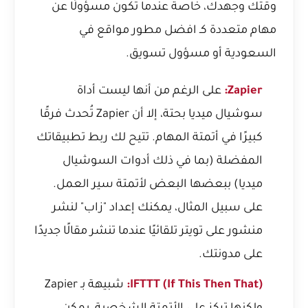
وقتك وجهدك، خاصة عندما تكون مسؤولًا عن
مهام متعددة كـ افضل مطور مواقع في
السعودية أو مسؤول تسويق.
Zapier:
على الرغم من أنها ليست أداة
سوشيال ميديا بحتة، إلا أن Zapier تُحدث فرقًا
كبيرًا في أتمتة المهام. تتيح لك ربط تطبيقاتك
المفضلة (بما في ذلك أدوات السوشيال
ميديا) ببعضها البعض لأتمتة سير العمل.
على سبيل المثال، يمكنك إعداد "زاب" لنشر
منشور على تويتر تلقائيًا عندما تنشر مقالًا جديدًا
على مدونتك.
IFTTT (If This Then That):
شبيهة بـ Zapier