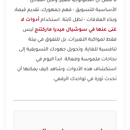
لا تنسَ أن التكنولوجيا تتغير، ولكن المبادئ
الأساسية للتسويق - فهم جمهورك، تقديم قيمة،
وبناء العلاقات - تظل ثابتة. استخدام
أدوات لا
غنى عنها في سوشيال ميديا ماركتنج
ليس
فقط لمواكبة التغيرات، بل للتفوق في بيئة
تنافسية للغاية، وتحويل جهودك التسويقية إلى
نجاحات ملموسة وفعالة. ابدأ اليوم في
استكشاف هذه الأدوات، وشاهد كيف يمكنها أن
تحدث ثورة في تواجدك الرقمي.