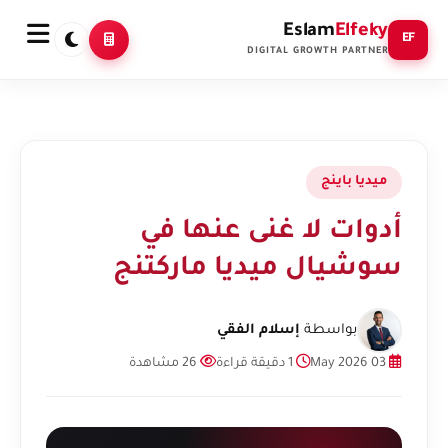
Eslam
Elfeky
EF
DIGITAL GROWTH PARTNER
ميديا باينج
أدوات لا غنى عنها في
سوشيال ميديا ماركتنج
بواسطة
إسلام الفقي
03 May 2026
1 دقيقة قراءة
26 مشاهدة