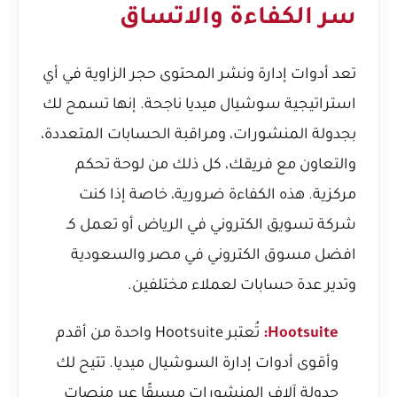
سر الكفاءة والاتساق
تعد أدوات إدارة ونشر المحتوى حجر الزاوية في أي
استراتيجية سوشيال ميديا ناجحة. إنها تسمح لك
بجدولة المنشورات، ومراقبة الحسابات المتعددة،
والتعاون مع فريقك، كل ذلك من لوحة تحكم
مركزية. هذه الكفاءة ضرورية، خاصة إذا كنت
شركة تسويق الكتروني في الرياض أو تعمل كـ
افضل مسوق الكتروني في مصر والسعودية
وتدير عدة حسابات لعملاء مختلفين.
Hootsuite:
تُعتبر Hootsuite واحدة من أقدم
وأقوى أدوات إدارة السوشيال ميديا. تتيح لك
جدولة آلاف المنشورات مسبقًا عبر منصات