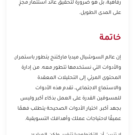
رفاهية، بل هو ضرورة لتحقيق عائد استثمار مجزٍ
على المدى الطويل.
خاتمة
إن عالم السوشيال ميديا ماركتنج يتطور باستمرار،
والأدوات التي نستخدمها تتطور معه. من إدارة
المحتوى المرئي إلى التحليلات المعقدة
والاستماع الاجتماعي، تقدم هذه الأدوات
للمسوقين القدرة على العمل بذكاء أكبر وليس
بجهد أكبر. اختيار الأدوات الصحيحة يتطلب فهمًا
عميقًا لاحتياجات عملك وأهدافك التسويقية.